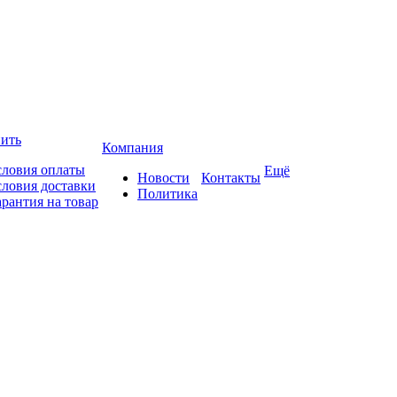
пить
Компания
словия оплаты
Ещё
Новости
Контакты
словия доставки
Политика
арантия на товар