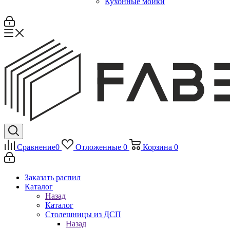
Кухонные мойки
Сравнение
0
Отложенные
0
Корзина
0
Заказать распил
Каталог
Назад
Каталог
Столешницы из ДСП
Назад