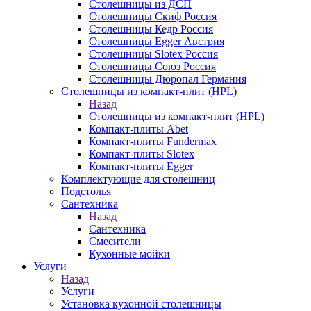
Столешницы из ДСП
Столешницы Скиф Россия
Столешницы Кедр Россия
Столешницы Egger Австрия
Столешницы Slotex Россия
Столешницы Союз Россия
Столешницы Дюропал Германия
Столешницы из компакт-плит (HPL)
Назад
Столешницы из компакт-плит (HPL)
Компакт-плиты Abet
Компакт-плиты Fundermax
Компакт-плиты Slotex
Компакт-плиты Egger
Комплектующие для столешниц
Подстолья
Сантехника
Назад
Сантехника
Смесители
Кухонные мойки
Услуги
Назад
Услуги
Установка кухонной столешницы