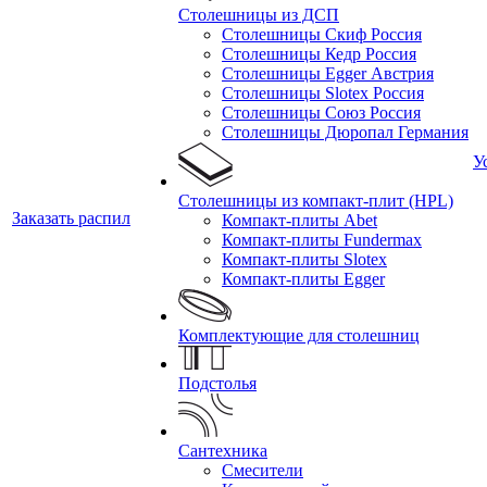
Столешницы из ДСП
Столешницы Скиф Россия
Столешницы Кедр Россия
Столешницы Egger Австрия
Столешницы Slotex Россия
Столешницы Союз Россия
Столешницы Дюропал Германия
У
Столешницы из компакт-плит (HPL)
Заказать распил
Компакт-плиты Abet
Компакт-плиты Fundermax
Компакт-плиты Slotex
Компакт-плиты Egger
Комплектующие для столешниц
Подстолья
Сантехника
Смесители