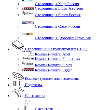
Столешницы Кедр Россия
Столешницы Egger Австрия
Столешницы Slotex Россия
Столешницы Союз Россия
Столешницы Дюропал Германия
Столешницы из компакт-плит (HPL)
Компакт-плиты Abet
Компакт-плиты Fundermax
Компакт-плиты Slotex
Компакт-плиты Egger
Комплектующие для столешниц
Подстолья
Сантехника
Смесители