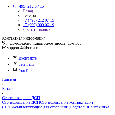
+7 (495) 212 07 15
Назад
Телефоны
+7 (495) 212 07 15
+7 (909) 909 00 19
Заказать звонок
Контактная информация
г. Домодедово, Каширское шоссе, дом 105
support@faberna.ru
Вконтакте
Telegram
YouTube
Главная
-
Каталог
-
Столешницы из ДСП
Столешницы из ДСП
Столешницы из компакт-плит
(HPL)
Комплектующие для столешниц
Подстолья
Сантехника
-