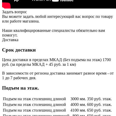
Задать вопрос
Вы можете задать любой интересующий вас вопрос по товару
или работе магазина.
Наши квалифицированные специалисты обязательно вам
помогут.
Доставка
Срок доставки
Цена доставки в пределах МКАД (Без подъема на этаж) 1700
руб. (за пределы МКАД + 45 руб. за 1 км)
В зависимости от региона доставка занимает разное время - от
1 до 7 рабочих дня.
Подъем на этаж.
Подъем на этаж столешниц длиной
3000 мм.
350 руб. этаж.
Подъем на этаж столешниц длиной
4000 мм.
600 руб. этаж.
Подъем на этаж столешниц длиной
4100 мм.
650 руб. этаж.
Подъем на этаж столешниц шириной
800 мм.
650 руб. этаж.