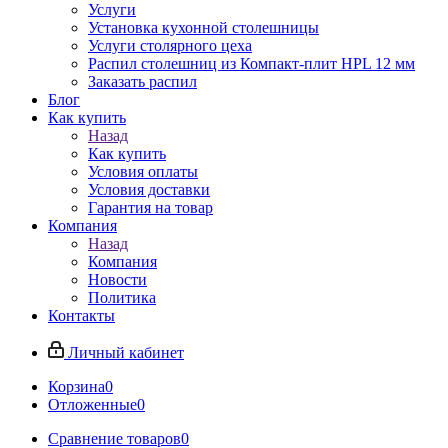
Услуги
Установка кухонной столешницы
Услуги столярного цеха
Распил столешниц из Компакт-плит HPL 12 мм
Заказать распил
Блог
Как купить
Назад
Как купить
Условия оплаты
Условия доставки
Гарантия на товар
Компания
Назад
Компания
Новости
Политика
Контакты
Личный кабинет
Корзина
0
Отложенные
0
Сравнение товаров
0