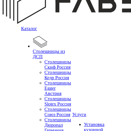
Каталог
Столешницы из
ДСП
Столешницы
Скиф Россия
Столешницы
Кедр Россия
Столешницы
Egger
Австрия
Столешницы
Slotex Россия
Столешницы
Союз Россия
Услуги
Столешницы
Установка
Дюропал
кухонной
Германия