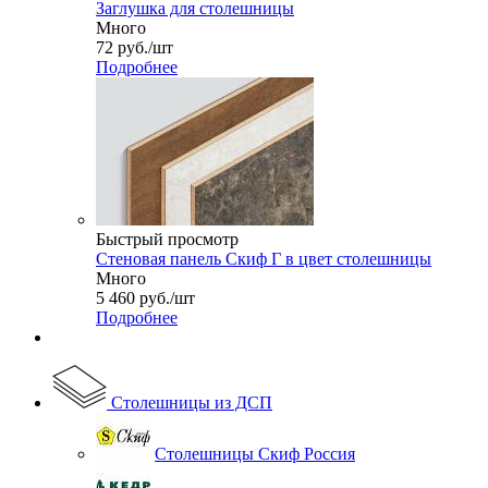
Заглушка для столешницы
Много
72
руб.
/шт
Подробнее
Быстрый просмотр
Стеновая панель Скиф Г в цвет столешницы
Много
5 460
руб.
/шт
Подробнее
Столешницы из ДСП
Столешницы Скиф Россия