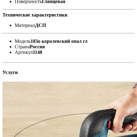
Поверхность
Глянцевая
Технические характеристики
Материал
ДСП
Модель
183о королевский опал гл
Страна
Россия
Артикул
1148
Услуги