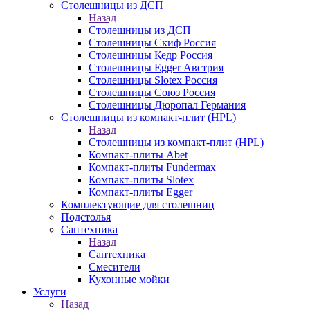
Столешницы из ДСП
Назад
Столешницы из ДСП
Столешницы Скиф Россия
Столешницы Кедр Россия
Столешницы Egger Австрия
Столешницы Slotex Россия
Столешницы Союз Россия
Столешницы Дюропал Германия
Столешницы из компакт-плит (HPL)
Назад
Столешницы из компакт-плит (HPL)
Компакт-плиты Abet
Компакт-плиты Fundermax
Компакт-плиты Slotex
Компакт-плиты Egger
Комплектующие для столешниц
Подстолья
Сантехника
Назад
Сантехника
Смесители
Кухонные мойки
Услуги
Назад