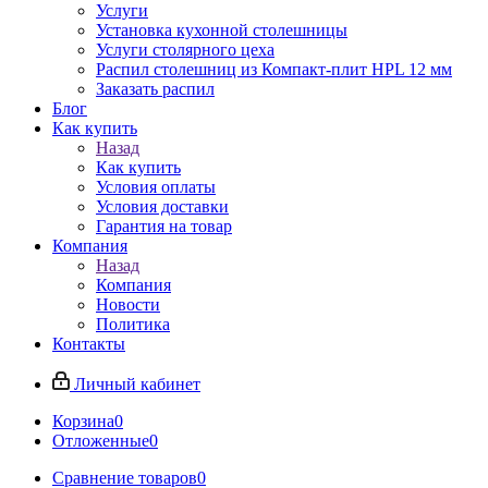
Услуги
Установка кухонной столешницы
Услуги столярного цеха
Распил столешниц из Компакт-плит HPL 12 мм
Заказать распил
Блог
Как купить
Назад
Как купить
Условия оплаты
Условия доставки
Гарантия на товар
Компания
Назад
Компания
Новости
Политика
Контакты
Личный кабинет
Корзина
0
Отложенные
0
Сравнение товаров
0