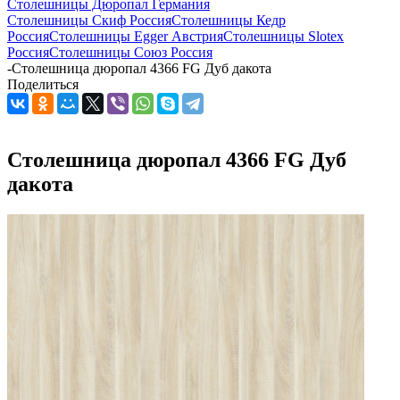
Столешницы Дюропал Германия
Столешницы Скиф Россия
Столешницы Кедр
Россия
Столешницы Egger Австрия
Столешницы Slotex
Россия
Столешницы Союз Россия
-
Столешница дюропал 4366 FG Дуб дакота
Поделиться
Столешница дюропал 4366 FG Дуб
дакота