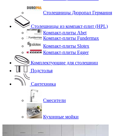
Столешницы Дюропал Германия
Столешницы из компакт-плит (HPL)
Компакт-плиты Abet
Компакт-плиты Fundermax
Компакт-плиты Slotex
Компакт-плиты Egger
Комплектующие для столешниц
Подстолья
Сантехника
Смесители
Кухонные мойки