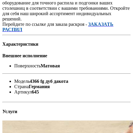
оборудование для точного распила и подгонки ваших
столешниц в соответствии с вашими требованиями. Откройте
для себя наш широкий ассортимент индивидуальных
решений.
Перейдите по ссылке для заказа раскроя -
ЗАКАЗАТЬ
РАСПИЛ
Характеристики
Внешнее исполнение
Поверхность
Матовая
Модель
4366 fg дуб дакота
Страна
Германия
Артикул
645
Услуги