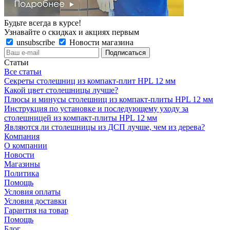
Будьте всегда в курсе!
Узнавайте о скидках и акциях первым
unsubscribe
Новости магазина
Статьи
Все статьи
Секреты столешниц из компакт-плит HPL 12 мм
Какой цвет столешницы лучше?
Плюсы и минусы столешниц из компакт-плиты HPL 12 мм
Инструкция по установке и последующему уходу за
столешницей из компакт-плиты HPL 12 мм
Являются ли столешницы из ДСП лучше, чем из дерева?
Компания
О компании
Новости
Магазины
Политика
Помощь
Условия оплаты
Условия доставки
Гарантия на товар
Помощь
Блог