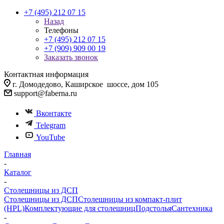
+7 (495) 212 07 15
Назад
Телефоны
+7 (495) 212 07 15
+7 (909) 909 00 19
Заказать звонок
Контактная информация
г. Домодедово, Каширское шоссе, дом 105
support@faberna.ru
Вконтакте
Telegram
YouTube
Главная
-
Каталог
-
Столешницы из ДСП
Столешницы из ДСП
Столешницы из компакт-плит
(HPL)
Комплектующие для столешниц
Подстолья
Сантехника
-