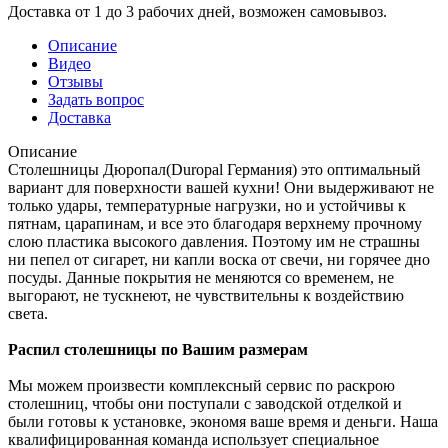
Доставка от 1 до 3 рабочих дней, возможен самовывоз.
Описание
Видео
Отзывы
Задать вопрос
Доставка
Описание
Столешницы Дюропал(Duropal Германия) это оптимальный
вариант для поверхности вашей кухни! Они выдерживают не
только удары, температурные нагрузки, но и устойчивы к
пятнам, царапинам, и все это благодаря верхнему прочному
слою пластика высокого давления. Поэтому им не страшны
ни пепел от сигарет, ни капли воска от свечи, ни горячее дно
посуды. Данные покрытия не меняются со временем, не
выгорают, не тускнеют, не чувствительны к воздействию
света.
Распил столешницы по Вашим размерам
Мы можем произвести комплексный сервис по раскрою
столешниц, чтобы они поступали с заводской отделкой и
были готовы к установке, экономя ваше время и деньги. Наша
квалифицированная команда использует специальное