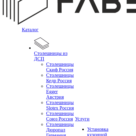
Каталог
Столешницы из
ДСП
Столешницы
Скиф Россия
Столешницы
Кедр Россия
Столешницы
Egger
Австрия
Столешницы
Slotex Россия
Столешницы
Союз Россия
Услуги
Столешницы
Установка
Дюропал
кухонной
Германия