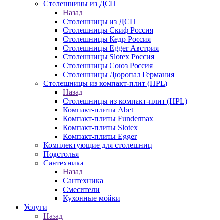
Столешницы из ДСП
Назад
Столешницы из ДСП
Столешницы Скиф Россия
Столешницы Кедр Россия
Столешницы Egger Австрия
Столешницы Slotex Россия
Столешницы Союз Россия
Столешницы Дюропал Германия
Столешницы из компакт-плит (HPL)
Назад
Столешницы из компакт-плит (HPL)
Компакт-плиты Abet
Компакт-плиты Fundermax
Компакт-плиты Slotex
Компакт-плиты Egger
Комплектующие для столешниц
Подстолья
Сантехника
Назад
Сантехника
Смесители
Кухонные мойки
Услуги
Назад