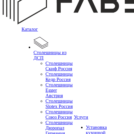
Каталог
Столешницы из
ДСП
Столешницы
Скиф Россия
Столешницы
Кедр Россия
Столешницы
Egger
Австрия
Столешницы
Slotex Россия
Столешницы
Союз Россия
Услуги
Столешницы
Установка
Дюропал
кухонной
Германия