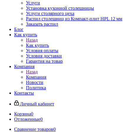
Услуги
Установка кухонной столешницы
Услуги столярного цеха
Распил столешниц из Компакт-плит HPL 12 мм
Заказать распил
Блог
Как купить
Назад
Как купить
Условия оплаты
Условия доставки
Гарантия на товар
Компания
Назад
Компания
Новости
Политика
Контакты
Личный кабинет
Корзина
0
Отложенные
0
Сравнение товаров
0