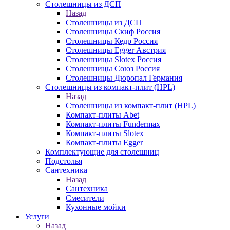
Столешницы из ДСП
Назад
Столешницы из ДСП
Столешницы Скиф Россия
Столешницы Кедр Россия
Столешницы Egger Австрия
Столешницы Slotex Россия
Столешницы Союз Россия
Столешницы Дюропал Германия
Столешницы из компакт-плит (HPL)
Назад
Столешницы из компакт-плит (HPL)
Компакт-плиты Abet
Компакт-плиты Fundermax
Компакт-плиты Slotex
Компакт-плиты Egger
Комплектующие для столешниц
Подстолья
Сантехника
Назад
Сантехника
Смесители
Кухонные мойки
Услуги
Назад