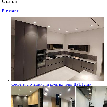
Статьи
Все статьи
Секреты столешниц из компакт-плит HPL 12 мм