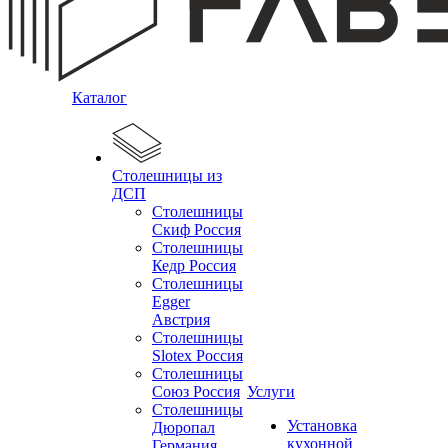
Каталог
Столешницы из
ДСП
Столешницы
Скиф Россия
Столешницы
Кедр Россия
Столешницы
Egger
Австрия
Столешницы
Slotex Россия
Столешницы
Союз Россия
Услуги
Столешницы
Установка
Дюропал
кухонной
Германия