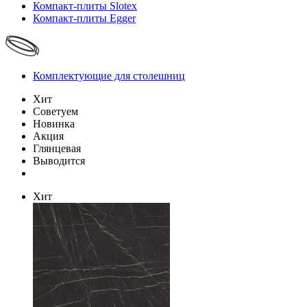
Компакт-плиты Slotex
Компакт-плиты Egger
Комплектующие для столешниц
Хит
Советуем
Новинка
Акция
Глянцевая
Выводится
Хит