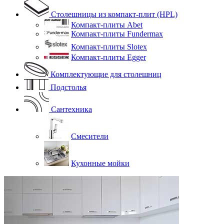
Столешницы из компакт-плит (HPL)
Компакт-плиты Abet
Компакт-плиты Fundermax
Компакт-плиты Slotex
Компакт-плиты Egger
Комплектующие для столешниц
Подстолья
Сантехника
Смесители
Кухонные мойки