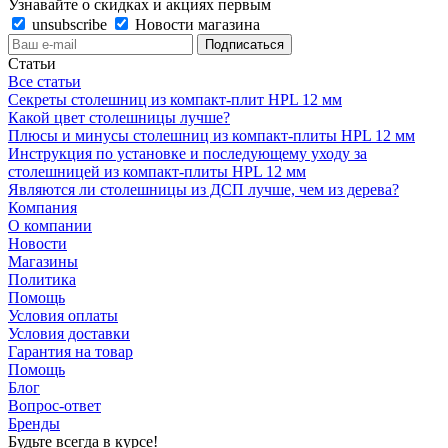
Узнавайте о скидках и акциях первым
unsubscribe
Новости магазина
Статьи
Все статьи
Секреты столешниц из компакт-плит HPL 12 мм
Какой цвет столешницы лучше?
Плюсы и минусы столешниц из компакт-плиты HPL 12 мм
Инструкция по установке и последующему уходу за
столешницей из компакт-плиты HPL 12 мм
Являются ли столешницы из ДСП лучше, чем из дерева?
Компания
О компании
Новости
Магазины
Политика
Помощь
Условия оплаты
Условия доставки
Гарантия на товар
Помощь
Блог
Вопрос-ответ
Бренды
Будьте всегда в курсе!