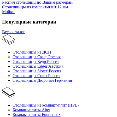
Распил столешниц по Вашим размерам
Столешницы из компакт-плит 12 мм
Мойки
Популярные категории
Весь каталог
Столешницы из ДСП
Столешницы Скиф Россия
Столешницы Кедр Россия
Столешницы Egger Австрия
Столешницы Slotex Россия
Столешницы Союз Россия
Столешницы Дюропал Германия
Столешницы из компакт-плит (HPL)
Компакт-плиты Abet
Компакт-плиты Fundermax