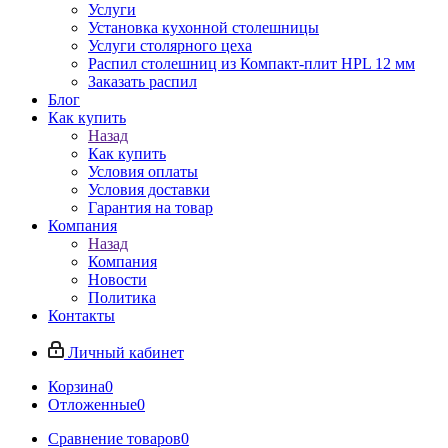
Услуги
Установка кухонной столешницы
Услуги столярного цеха
Распил столешниц из Компакт-плит HPL 12 мм
Заказать распил
Блог
Как купить
Назад
Как купить
Условия оплаты
Условия доставки
Гарантия на товар
Компания
Назад
Компания
Новости
Политика
Контакты
Личный кабинет
Корзина
0
Отложенные
0
Сравнение товаров
0