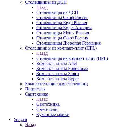
Столешницы из ДСП
Назад
Столешницы из ДСП
Столешницы Скиф Россия
Столешницы Кедр Россия
Столешницы Egger Австрия
Столешницы Slotex Россия
Столешницы Союз Россия
Столешницы Дюропал Германия
Столешницы из компакт-плит (HPL)
Назад
Столешницы из компакт-плит (HPL)
Компакт-плиты Abet
Компакт-плиты Fundermax
Компакт-плиты Slotex
Компакт-плиты Egger
Комплектующие для столешниц
Подстолья
Сантехника
Назад
Сантехника
Смесители
Кухонные мойки
Услуги
Назад