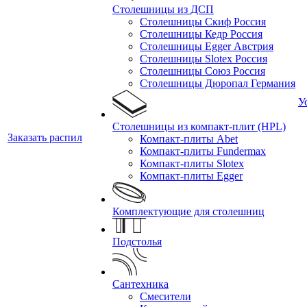
Столешницы из ДСП
Столешницы Скиф Россия
Столешницы Кедр Россия
Столешницы Egger Австрия
Столешницы Slotex Россия
Столешницы Союз Россия
Столешницы Дюропал Германия
У
Столешницы из компакт-плит (HPL)
Заказать распил
Компакт-плиты Abet
Компакт-плиты Fundermax
Компакт-плиты Slotex
Компакт-плиты Egger
Комплектующие для столешниц
Подстолья
Сантехника
Смесители