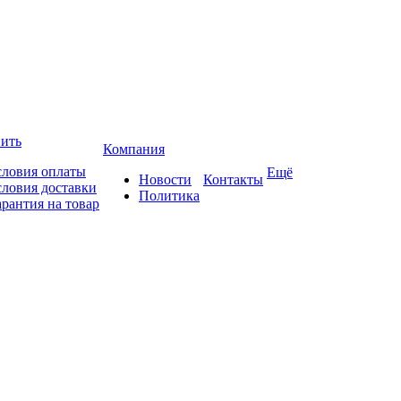
пить
Компания
словия оплаты
Ещё
Новости
Контакты
словия доставки
Политика
арантия на товар