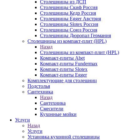
Столешницы из ДСП
Столешницы Скиф Россия
Столешницы Кедр Россия
Столешницы Egger Австрия
Столешницы Slotex Россия
Столешницы Союз Россия
Столешницы Дюропал Германия
Столешницы из компакт-плит (HPL)
Назад
Столешницы из компакт-плит (HPL)
Компакт-плиты Abet
Компакт-плиты Fundermax
Компакт-плиты Slotex
Компакт-плиты Egger
Комплектующие для столешниц
Подстолья
Сантехника
Назад
Сантехника
Смесители
Кухонные мойки
Услуги
Назад
Услуги
Установка кухонной столешницы