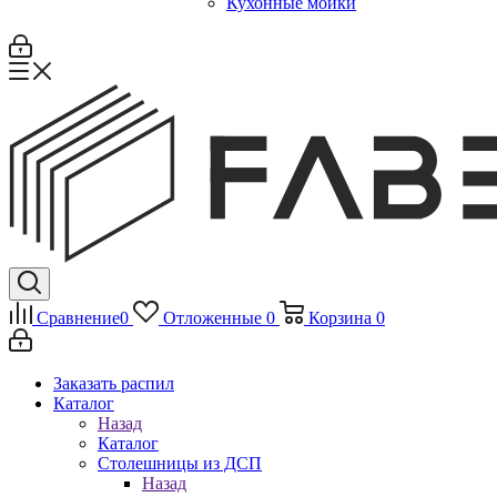
Кухонные мойки
Сравнение
0
Отложенные
0
Корзина
0
Заказать распил
Каталог
Назад
Каталог
Столешницы из ДСП
Назад