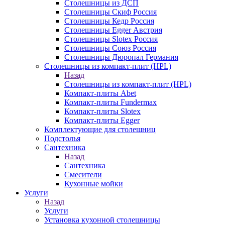
Столешницы из ДСП
Столешницы Скиф Россия
Столешницы Кедр Россия
Столешницы Egger Австрия
Столешницы Slotex Россия
Столешницы Союз Россия
Столешницы Дюропал Германия
Столешницы из компакт-плит (HPL)
Назад
Столешницы из компакт-плит (HPL)
Компакт-плиты Abet
Компакт-плиты Fundermax
Компакт-плиты Slotex
Компакт-плиты Egger
Комплектующие для столешниц
Подстолья
Сантехника
Назад
Сантехника
Смесители
Кухонные мойки
Услуги
Назад
Услуги
Установка кухонной столешницы