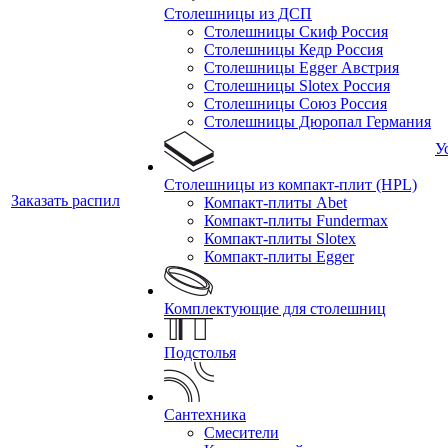
Столешницы из ДСП
Столешницы Скиф Россия
Столешницы Кедр Россия
Столешницы Egger Австрия
Столешницы Slotex Россия
Столешницы Союз Россия
Столешницы Дюропал Германия
У
Столешницы из компакт-плит (HPL)
Заказать распил
Компакт-плиты Abet
Компакт-плиты Fundermax
Компакт-плиты Slotex
Компакт-плиты Egger
Комплектующие для столешниц
Подстолья
Сантехника
Смесители