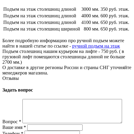
Подъем на этаж столешниц длиной
3000 мм.
350 руб. этаж.
Подъем на этаж столешниц длиной
4000 мм.
600 руб. этаж.
Подъем на этаж столешниц длиной
4100 мм.
650 руб. этаж.
Подъем на этаж столешниц шириной
800 мм.
650 руб. этаж.
Более подробную информацию про ручной подъем можете
найти в нашей статье по ссылке -
ручной подъем на этаж
Подъем столешниц нашим курьером на лифте - 750 руб. ( в
грузовой лифт помещаются столешницы длиной не больше
2700 мм.)
О доставке в другие регионы России и страны СНГ уточняйте
менеджеров магазина.
Отзывы
Задать вопрос
Вопрос
*
Ваше имя
*
Телефон
*