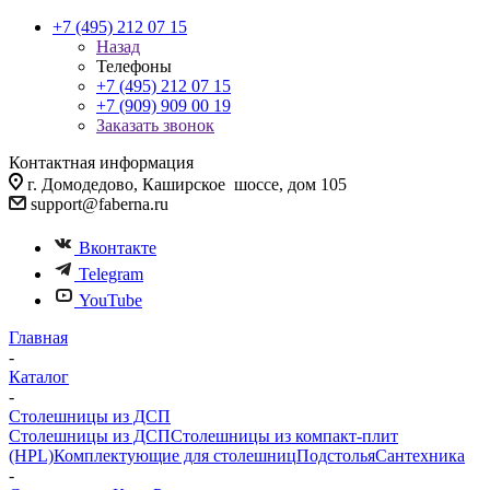
+7 (495) 212 07 15
Назад
Телефоны
+7 (495) 212 07 15
+7 (909) 909 00 19
Заказать звонок
Контактная информация
г. Домодедово, Каширское шоссе, дом 105
support@faberna.ru
Вконтакте
Telegram
YouTube
Главная
-
Каталог
-
Столешницы из ДСП
Столешницы из ДСП
Столешницы из компакт-плит
(HPL)
Комплектующие для столешниц
Подстолья
Сантехника
-