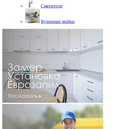
Смесители
Кухонные мойки