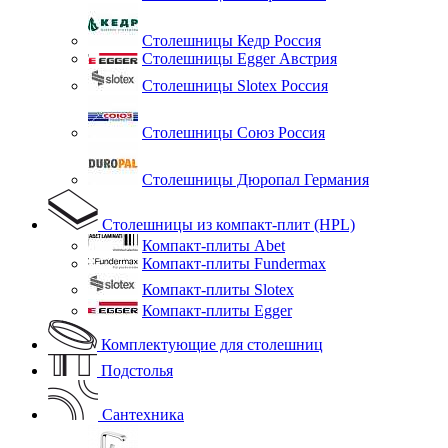
Столешницы Кедр Россия
Столешницы Egger Австрия
Столешницы Slotex Россия
Столешницы Союз Россия
Столешницы Дюропал Германия
Столешницы из компакт-плит (HPL)
Компакт-плиты Abet
Компакт-плиты Fundermax
Компакт-плиты Slotex
Компакт-плиты Egger
Комплектующие для столешниц
Подстолья
Сантехника