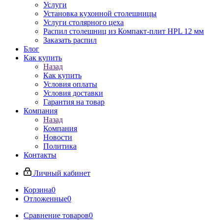
Услуги
Установка кухонной столешницы
Услуги столярного цеха
Распил столешниц из Компакт-плит HPL 12 мм
Заказать распил
Блог
Как купить
Назад
Как купить
Условия оплаты
Условия доставки
Гарантия на товар
Компания
Назад
Компания
Новости
Политика
Контакты
Личный кабинет
Корзина
0
Отложенные
0
Сравнение товаров
0