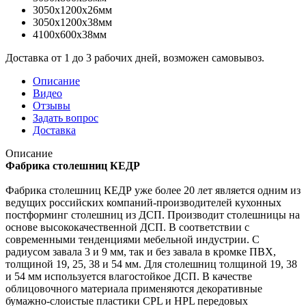
3050x1200x26мм
3050x1200x38мм
4100x600x38мм
Доставка от 1 до 3 рабочих дней, возможен самовывоз.
Описание
Видео
Отзывы
Задать вопрос
Доставка
Описание
Фабрика столешниц КЕДР
Фабрика столешниц КЕДР уже более 20 лет является одним из
ведущих российских компаний-производителей кухонных
постформинг столешниц из ДСП. Производит столешницы на
основе высококачественной ДСП. В соответствии с
современными тенденциями мебельной индустрии. С
радиусом завала 3 и 9 мм, так и без завала в кромке ПВХ,
толщиной 19, 25, 38 и 54 мм. Для столешниц толщиной 19, 38
и 54 мм используется влагостойкое ДСП. В качестве
облицовочного материала применяются декоративные
бумажно-слоистые пластики CPL и HPL передовых