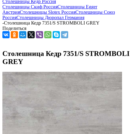
Столешницы Кедр Россия
Столешницы Скиф Россия
Столешницы Egger
Австрия
Столешницы Slotex Россия
Столешницы Союз
Россия
Столешницы Дюропал Германия
-
Столешница Кедр 7351/S STROMBOLI GREY
Поделиться
Столешница Кедр 7351/S STROMBOLI
GREY