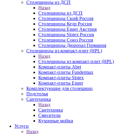
Столешницы из ДСП
Назад
Столешницы из ДСП
Столешницы Скиф Россия
Столешницы Кедр Россия
Столешницы Egger Австрия
Столешницы Slotex Россия
Столешницы Союз Россия
Столешницы Дюропал Германия
Столешницы из компакт-плит (HPL)
Назад
Столешницы из компакт-плит (HPL)
Компакт-плиты Abet
Компакт-плиты Fundermax
Компакт-плиты Slotex
Компакт-плиты Egger
Комплектующие для столешниц
Подстолья
Сантехника
Назад
Сантехника
Смесители
Кухонные мойки
Услуги
Назад