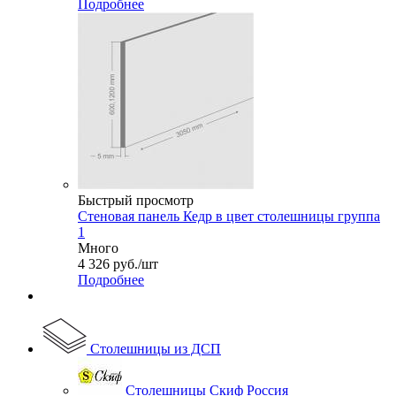
Подробнее
Быстрый просмотр
Стеновая панель Кедр в цвет столешницы группа
1
Много
4 326
руб.
/шт
Подробнее
Столешницы из ДСП
Столешницы Скиф Россия