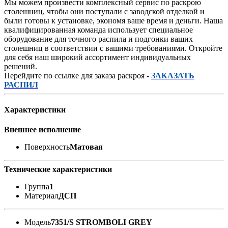
Мы можем произвести комплексный сервис по раскрою
столешниц, чтобы они поступали с заводской отделкой и
были готовы к установке, экономя ваше время и деньги. Наша
квалифицированная команда использует специальное
оборудование для точного распила и подгонки ваших
столешниц в соответствии с вашими требованиями. Откройте
для себя наш широкий ассортимент индивидуальных
решений.
Перейдите по ссылке для заказа раскроя -
ЗАКАЗАТЬ
РАСПИЛ
Характеристики
Внешнее исполнение
Поверхность
Матовая
Технические характеристики
Группа
1
Материал
ДСП
Модель
7351/S STROMBOLI GREY