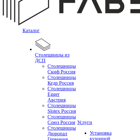
Каталог
Столешницы из
ДСП
Столешницы
Скиф Россия
Столешницы
Кедр Россия
Столешницы
Egger
Австрия
Столешницы
Slotex Россия
Столешницы
Союз Россия
Услуги
Столешницы
Установка
Дюропал
кухонной
Германия