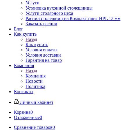
Услуги
Установка кухонной столешницы
Услуги столярного цеха
Распил столешниц из Компакт-плит HPL 12 мм
Заказать распил
Блог
Как купить
Назад
Как купить
Условия оплаты
Условия доставки
Гарантия на товар
Компания
Назад
Компания
Новости
Политика
Контакты
Личный кабинет
Корзина
0
Отложенные
0
Сравнение товаров
0