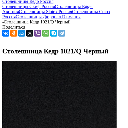
Столешницы Кедр Россия
Столешницы Скиф Россия
Столешницы Egger
Австрия
Столешницы Slotex Россия
Столешницы Союз
Россия
Столешницы Дюропал Германия
-
Столешница Кедр 1021/Q Черный
Поделиться
Столешница Кедр 1021/Q Черный