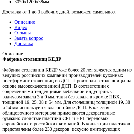
3050x1200x38мм
Доставка от 1 до 3 рабочих дней, возможен самовывоз.
Описание
Видео
Отзывы
Задать вопрос
Доставка
Описание
Фабрика столешниц КЕДР
Фабрика столешниц КЕДР уже более 20 лет является одним из
ведущих российских компаний-производителей кухонных
постформинг столешниц из ДСП. Производит столешницы на
основе высококачественной ДСП. В соответствии с
современными тенденциями мебельной индустрии. С
радиусом завала 3 и 9 мм, так и без завала в кромке ПВХ,
толщиной 19, 25, 38 и 54 мм. Для столешниц толщиной 19, 38
и 54 мм используется влагостойкое ДСП. В качестве
облицовочного материала применяются декоративные
бумажно-слоистые пластики CPL и HPL передовых
европейских и российских компаний. В коллекции пластиков
представлены более 230 декоров, искусно имитирующих