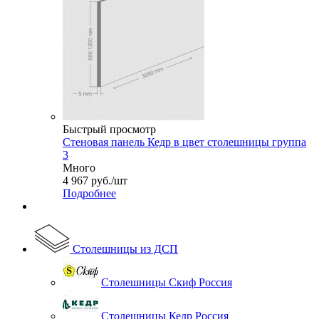
Быстрый просмотр
Стеновая панель Кедр в цвет столешницы группа
3
Много
4 967
руб.
/шт
Подробнее
Столешницы из ДСП
Столешницы Скиф Россия
Столешницы Кедр Россия