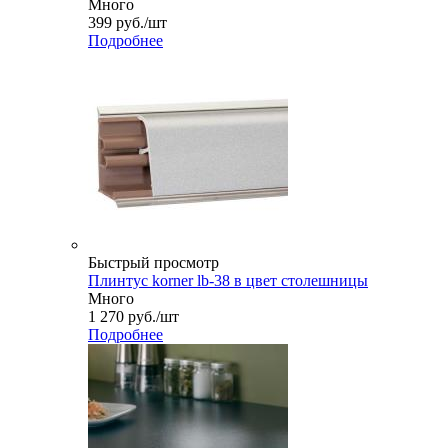
Много
399
руб.
/шт
Подробнее
Быстрый просмотр
Плинтус korner lb-38 в цвет столешницы
Много
1 270
руб.
/шт
Подробнее