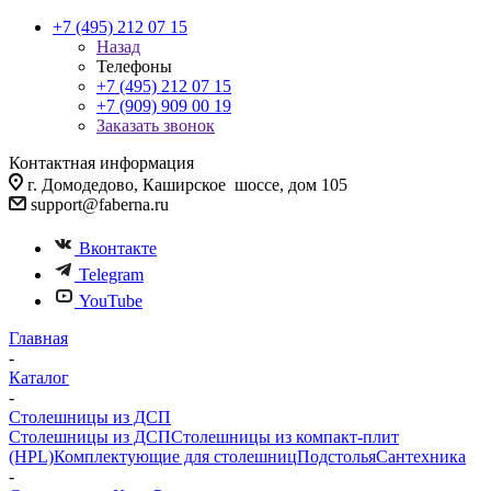
+7 (495) 212 07 15
Назад
Телефоны
+7 (495) 212 07 15
+7 (909) 909 00 19
Заказать звонок
Контактная информация
г. Домодедово, Каширское шоссе, дом 105
support@faberna.ru
Вконтакте
Telegram
YouTube
Главная
-
Каталог
-
Столешницы из ДСП
Столешницы из ДСП
Столешницы из компакт-плит
(HPL)
Комплектующие для столешниц
Подстолья
Сантехника
-