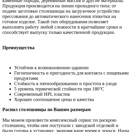
каменные породы, деревянный массив и другие материалы.
Продукция производится на линии проходного типа: от
подачи заготовки столешницы на загрузочное устройство
прессования до автоматического нанесения этикетки на
готовое изделие. Такой тип оборудования позволяет
выполнять работу любой сложности в кратчайшие сроки и
способствует выпуску только качественной продукции.
Преимущества
Устойчив к возникновению царапин
Гигиеничность и пригодность для контакта с пищевыми
продуктами
Стойкость к пятнообразованию и простота в уходе
5 уровень термической стойкости при 180°С
Современный HPL пластик
Хорошее соотношение цены и качества
Распил столешницы по Вашим размерам
Мы можем произвести комплексный сервис по раскрою
столешниц, чтобы они поступали с заводской отделкой и
были готовы к установке, экономя ваше время и деньги. Наша