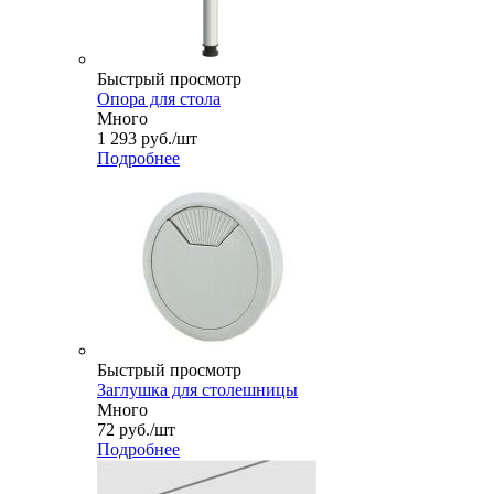
Быстрый просмотр
Опора для стола
Много
1 293
руб.
/шт
Подробнее
Быстрый просмотр
Заглушка для столешницы
Много
72
руб.
/шт
Подробнее