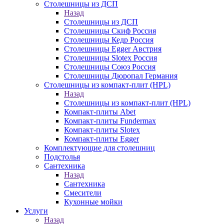
Столешницы из ДСП
Назад
Столешницы из ДСП
Столешницы Скиф Россия
Столешницы Кедр Россия
Столешницы Egger Австрия
Столешницы Slotex Россия
Столешницы Союз Россия
Столешницы Дюропал Германия
Столешницы из компакт-плит (HPL)
Назад
Столешницы из компакт-плит (HPL)
Компакт-плиты Abet
Компакт-плиты Fundermax
Компакт-плиты Slotex
Компакт-плиты Egger
Комплектующие для столешниц
Подстолья
Сантехника
Назад
Сантехника
Смесители
Кухонные мойки
Услуги
Назад