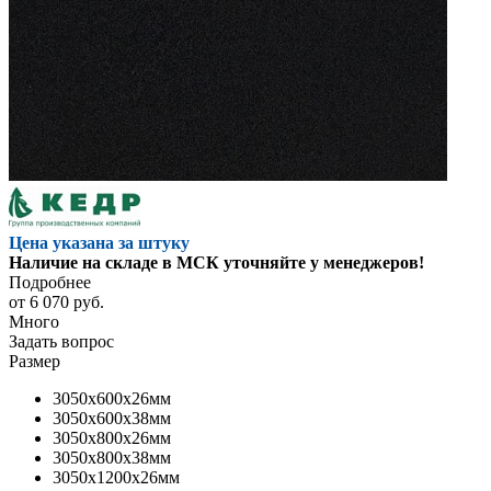
Цена указана за штуку
Наличие на складе в МСК уточняйте у менеджеров!
Подробнее
от
6 070 руб.
Много
Задать вопрос
Размер
3050x600x26мм
3050x600x38мм
3050x800x26мм
3050x800x38мм
3050x1200x26мм