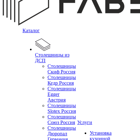
Каталог
Столешницы из
ДСП
Столешницы
Скиф Россия
Столешницы
Кедр Россия
Столешницы
Egger
Австрия
Столешницы
Slotex Россия
Столешницы
Союз Россия
Услуги
Столешницы
Установка
Дюропал
кухонной
Германия