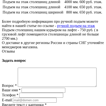
Подъем на этаж столешниц длиной
4000 мм.
600 руб. этаж.
Подъем на этаж столешниц длиной
4100 мм.
650 руб. этаж.
Подъем на этаж столешниц шириной
800 мм.
650 руб. этаж.
Более подробную информацию про ручной подъем можете
найти в нашей статье по ссылке -
ручной подъем на этаж
Подъем столешниц нашим курьером на лифте - 750 руб. ( в
грузовой лифт помещаются столешницы длиной не больше
2700 мм.)
О доставке в другие регионы России и страны СНГ уточняйте
менеджеров магазина.
Отзывы
Задать вопрос
Вопрос
*
Ваше имя
*
Телефон
*
E-mail
Введите текст с картинки
*