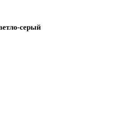
ветло-серый