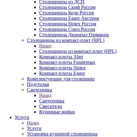
Столешницы из ДСП
Столешницы Скиф Россия
Столешницы Кедр Россия
Столешницы Egger Австрия
Столешницы Slotex Россия
Столешницы Союз Россия
Столешницы Дюропал Германия
Столешницы из компакт-плит (HPL)
Назад
Столешницы из компакт-плит (HPL)
Компакт-плиты Abet
Компакт-плиты Fundermax
Компакт-плиты Slotex
Компакт-плиты Egger
Комплектующие для столешниц
Подстолья
Сантехника
Назад
Сантехника
Смесители
Кухонные мойки
Услуги
Назад
Услуги
Установка кухонной столешницы