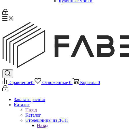
Кухонные мойки
Сравнение
0
Отложенные
0
Корзина
0
Заказать распил
Каталог
Назад
Каталог
Столешницы из ДСП
Назад