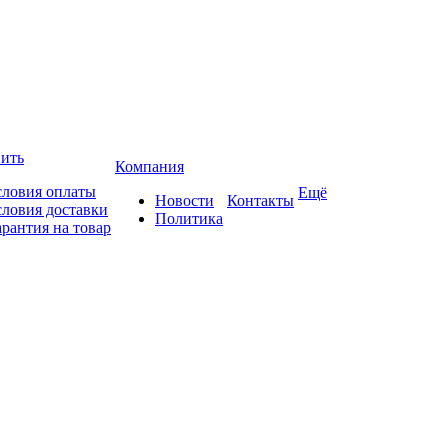
пить
Компания
словия оплаты
Ещё
Новости
Контакты
словия доставки
Политика
арантия на товар