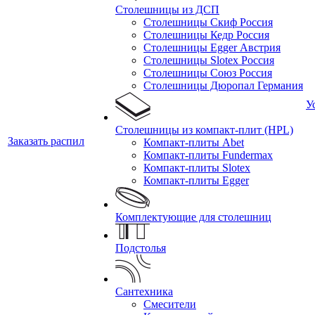
Столешницы из ДСП
Столешницы Скиф Россия
Столешницы Кедр Россия
Столешницы Egger Австрия
Столешницы Slotex Россия
Столешницы Союз Россия
Столешницы Дюропал Германия
У
Столешницы из компакт-плит (HPL)
Заказать распил
Компакт-плиты Abet
Компакт-плиты Fundermax
Компакт-плиты Slotex
Компакт-плиты Egger
Комплектующие для столешниц
Подстолья
Сантехника
Смесители