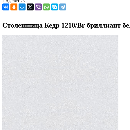
Поделиться
Столешница Кедр 1210/Br бриллиант б