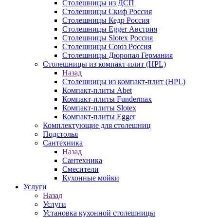
Столешницы из ДСП
Столешницы Скиф Россия
Столешницы Кедр Россия
Столешницы Egger Австрия
Столешницы Slotex Россия
Столешницы Союз Россия
Столешницы Дюропал Германия
Столешницы из компакт-плит (HPL)
Назад
Столешницы из компакт-плит (HPL)
Компакт-плиты Abet
Компакт-плиты Fundermax
Компакт-плиты Slotex
Компакт-плиты Egger
Комплектующие для столешниц
Подстолья
Сантехника
Назад
Сантехника
Смесители
Кухонные мойки
Услуги
Назад
Услуги
Установка кухонной столешницы