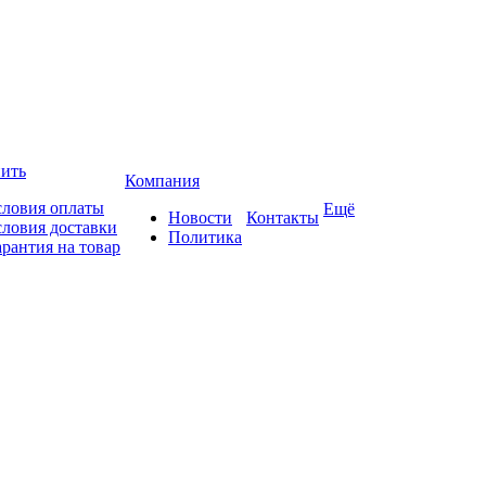
пить
Компания
словия оплаты
Ещё
Новости
Контакты
словия доставки
Политика
арантия на товар