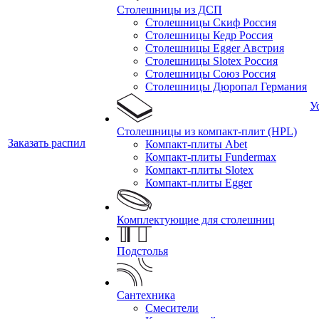
Столешницы из ДСП
Столешницы Скиф Россия
Столешницы Кедр Россия
Столешницы Egger Австрия
Столешницы Slotex Россия
Столешницы Союз Россия
Столешницы Дюропал Германия
У
Столешницы из компакт-плит (HPL)
Заказать распил
Компакт-плиты Abet
Компакт-плиты Fundermax
Компакт-плиты Slotex
Компакт-плиты Egger
Комплектующие для столешниц
Подстолья
Сантехника
Смесители