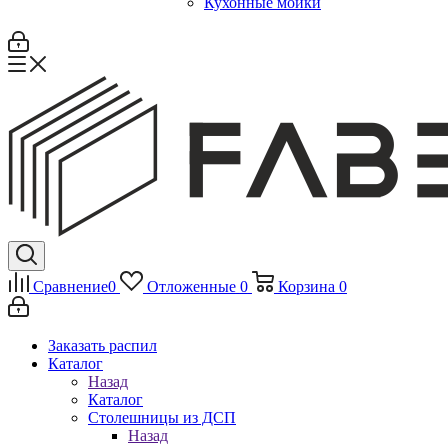
Кухонные мойки
Сравнение
0
Отложенные
0
Корзина
0
Заказать распил
Каталог
Назад
Каталог
Столешницы из ДСП
Назад