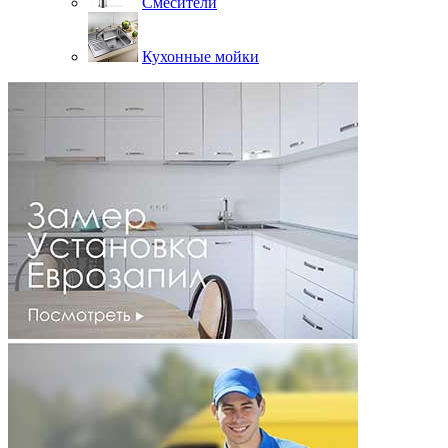
Смесители
Кухонные мойки