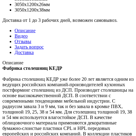
3050x1200x26мм
3050x1200x38мм
Доставка от 1 до 3 рабочих дней, возможен самовывоз.
Описание
Видео
Отзывы
Задать вопрос
Доставка
Описание
Фабрика столешниц КЕДР
Фабрика столешниц КЕДР уже более 20 лет является одним из
ведущих российских компаний-производителей кухонных
постформинг столешниц из ДСП. Производит столешницы на
основе высококачественной ДСП. В соответствии с
современными тенденциями мебельной индустрии. С
радиусом завала 3 и 9 мм, так и без завала в кромке ПВХ,
толщиной 19, 25, 38 и 54 мм. Для столешниц толщиной 19, 38
и 54 мм используется влагостойкое ДСП. В качестве
облицовочного материала применяются декоративные
бумажно-слоистые пластики CPL и HPL передовых
европейских и российских компаний. В коллекции пластиков