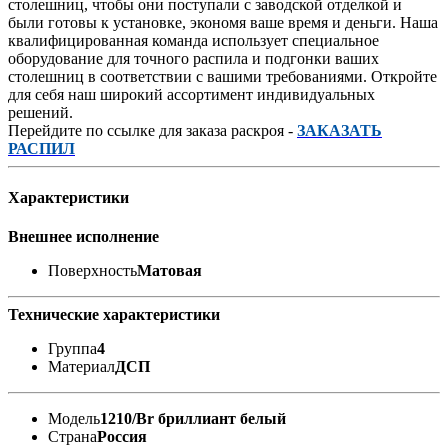
столешниц, чтобы они поступали с заводской отделкой и
были готовы к установке, экономя ваше время и деньги. Наша
квалифицированная команда использует специальное
оборудование для точного распила и подгонки ваших
столешниц в соответствии с вашими требованиями. Откройте
для себя наш широкий ассортимент индивидуальных
решений.
Перейдите по ссылке для заказа раскроя -
ЗАКАЗАТЬ
РАСПИЛ
Характеристики
Внешнее исполнение
Поверхность
Матовая
Технические характеристики
Группа
4
Материал
ДСП
Модель
1210/Br бриллиант белый
Страна
Россия