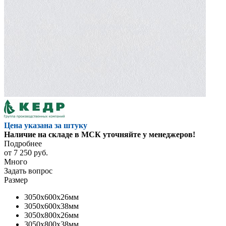
Цена указана за штуку
Наличие на складе в МСК уточняйте у менеджеров!
Подробнее
от
7 250 руб.
Много
Задать вопрос
Размер
3050x600x26мм
3050x600x38мм
3050x800x26мм
3050x800x38мм