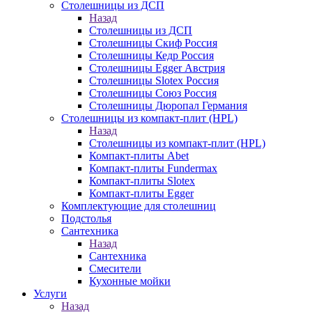
Столешницы из ДСП
Назад
Столешницы из ДСП
Столешницы Скиф Россия
Столешницы Кедр Россия
Столешницы Egger Австрия
Столешницы Slotex Россия
Столешницы Союз Россия
Столешницы Дюропал Германия
Столешницы из компакт-плит (HPL)
Назад
Столешницы из компакт-плит (HPL)
Компакт-плиты Abet
Компакт-плиты Fundermax
Компакт-плиты Slotex
Компакт-плиты Egger
Комплектующие для столешниц
Подстолья
Сантехника
Назад
Сантехника
Смесители
Кухонные мойки
Услуги
Назад