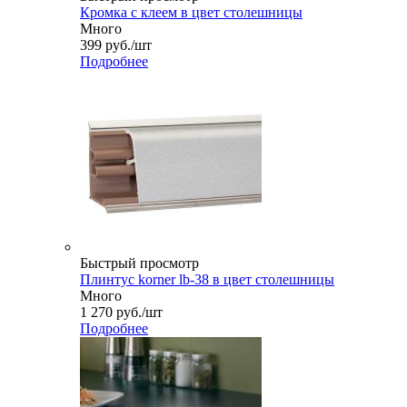
Кромка с клеем в цвет столешницы
Много
399
руб.
/шт
Подробнее
Быстрый просмотр
Плинтус korner lb-38 в цвет столешницы
Много
1 270
руб.
/шт
Подробнее