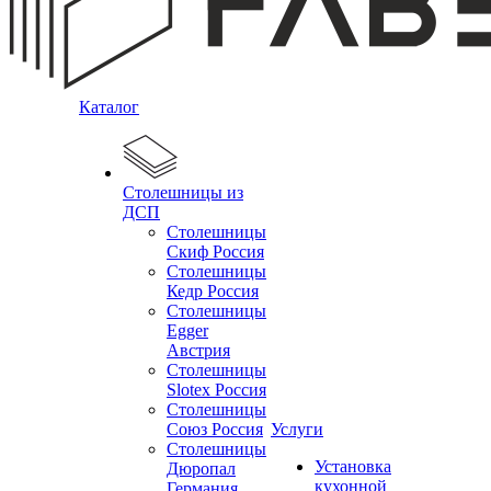
Каталог
Столешницы из
ДСП
Столешницы
Скиф Россия
Столешницы
Кедр Россия
Столешницы
Egger
Австрия
Столешницы
Slotex Россия
Столешницы
Союз Россия
Услуги
Столешницы
Установка
Дюропал
кухонной
Германия