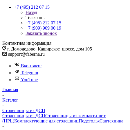
+7 (495) 212 07 15
Назад
Телефоны
+7 (495) 212 07 15
+7 (909) 909 00 19
Заказать звонок
Контактная информация
г. Домодедово, Каширское шоссе, дом 105
support@faberna.ru
Вконтакте
Telegram
YouTube
Главная
-
Каталог
-
Столешницы из ДСП
Столешницы из ДСП
Столешницы из компакт-плит
(HPL)
Комплектующие для столешниц
Подстолья
Сантехника
-