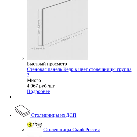
Быстрый просмотр
Стеновая панель Кедр в цвет столешницы группа
3
Много
4 967
руб.
/шт
Подробнее
Столешницы из ДСП
Столешницы Скиф Россия