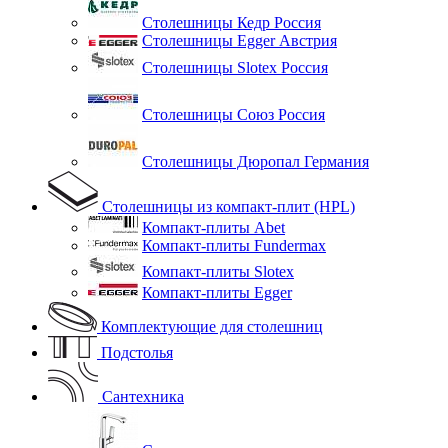
Столешницы Кедр Россия
Столешницы Egger Австрия
Столешницы Slotex Россия
Столешницы Союз Россия
Столешницы Дюропал Германия
Столешницы из компакт-плит (HPL)
Компакт-плиты Abet
Компакт-плиты Fundermax
Компакт-плиты Slotex
Компакт-плиты Egger
Комплектующие для столешниц
Подстолья
Сантехника