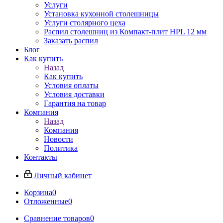
Услуги
Установка кухонной столешницы
Услуги столярного цеха
Распил столешниц из Компакт-плит HPL 12 мм
Заказать распил
Блог
Как купить
Назад
Как купить
Условия оплаты
Условия доставки
Гарантия на товар
Компания
Назад
Компания
Новости
Политика
Контакты
Личный кабинет
Корзина
0
Отложенные
0
Сравнение товаров
0