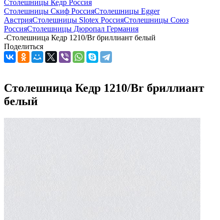
Столешницы Кедр Россия
Столешницы Скиф Россия
Столешницы Egger
Австрия
Столешницы Slotex Россия
Столешницы Союз
Россия
Столешницы Дюропал Германия
-
Столешница Кедр 1210/Br бриллиант белый
Поделиться
Столешница Кедр 1210/Br бриллиант
белый