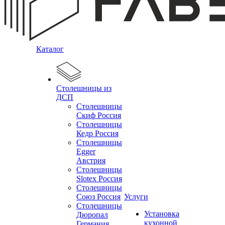
Каталог
Столешницы из
ДСП
Столешницы
Скиф Россия
Столешницы
Кедр Россия
Столешницы
Egger
Австрия
Столешницы
Slotex Россия
Столешницы
Союз Россия
Услуги
Столешницы
Установка
Дюропал
кухонной
Германия