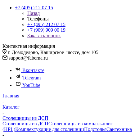
+7 (495) 212 07 15
Назад
Телефоны
+7 (495) 212 07 15
+7 (909) 909 00 19
Заказать звонок
Контактная информация
г. Домодедово, Каширское шоссе, дом 105
support@faberna.ru
Вконтакте
Telegram
YouTube
Главная
-
Каталог
-
Столешницы из ДСП
Столешницы из ДСП
Столешницы из компакт-плит
(HPL)
Комплектующие для столешниц
Подстолья
Сантехника
-