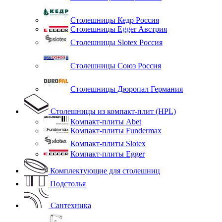
Столешницы Кедр Россия
Столешницы Egger Австрия
Столешницы Slotex Россия
Столешницы Союз Россия
Столешницы Дюропал Германия
Столешницы из компакт-плит (HPL)
Компакт-плиты Abet
Компакт-плиты Fundermax
Компакт-плиты Slotex
Компакт-плиты Egger
Комплектующие для столешниц
Подстолья
Сантехника