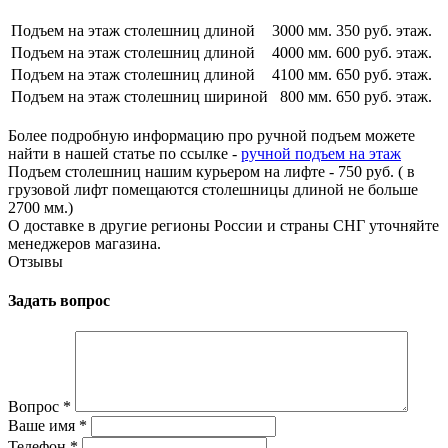
Подъем на этаж столешниц длиной
3000 мм.
350 руб. этаж.
Подъем на этаж столешниц длиной
4000 мм.
600 руб. этаж.
Подъем на этаж столешниц длиной
4100 мм.
650 руб. этаж.
Подъем на этаж столешниц шириной
800 мм.
650 руб. этаж.
Более подробную информацию про ручной подъем можете
найти в нашей статье по ссылке -
ручной подъем на этаж
Подъем столешниц нашим курьером на лифте - 750 руб. ( в
грузовой лифт помещаются столешницы длиной не больше
2700 мм.)
О доставке в другие регионы России и страны СНГ уточняйте
менеджеров магазина.
Отзывы
Задать вопрос
Вопрос
*
Ваше имя
*
Телефон
*