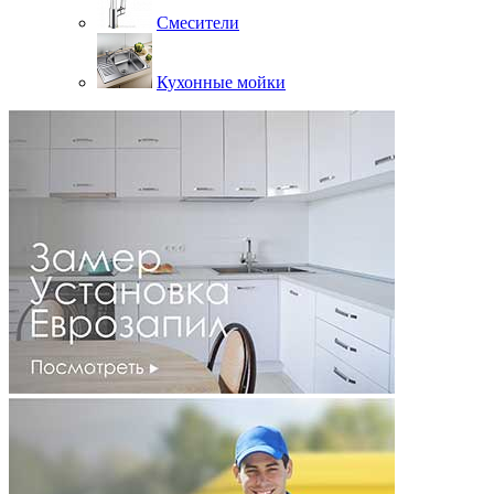
Смесители
Кухонные мойки