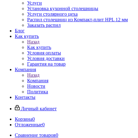
Услуги
Установка кухонной столешницы
Услуги столярного цеха
Распил столешниц из Компакт-плит HPL 12 мм
Заказать распил
Блог
Как купить
Назад
Как купить
Условия оплаты
Условия доставки
Гарантия на товар
Компания
Назад
Компания
Новости
Политика
Контакты
Личный кабинет
Корзина
0
Отложенные
0
Сравнение товаров
0