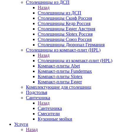
Столешницы из ДСП
Назад
Столешницы из ДСП
Столешницы Скиф Россия
Столешницы Кедр Россия
Столешницы Egger Австрия
Столешницы Slotex Россия
Столешницы Союз Россия
Столешницы Дюропал Германия
Столешницы из компакт-плит (HPL)
Назад
Столешницы из компакт-плит (HPL)
Компакт-плиты Abet
Компакт-плиты Fundermax
Компакт-плиты Slotex
Компакт-плиты Egger
Комплектующие для столешниц
Подстолья
Сантехника
Назад
Сантехника
Смесители
Кухонные мойки
Услуги
Назад