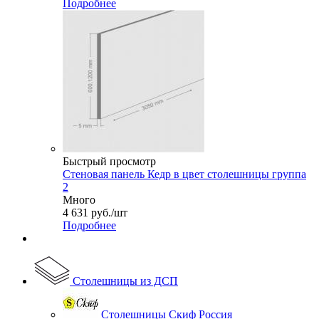
Подробнее
Быстрый просмотр
Стеновая панель Кедр в цвет столешницы группа
2
Много
4 631
руб.
/шт
Подробнее
Столешницы из ДСП
Столешницы Скиф Россия