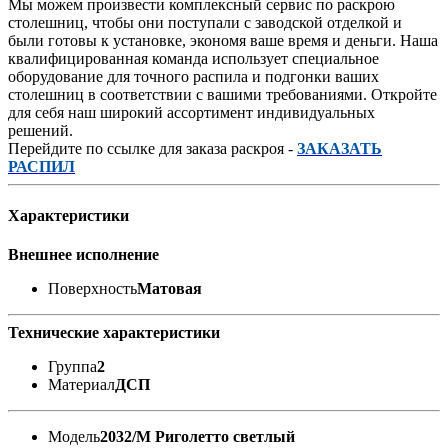
Мы можем произвести комплексный сервис по раскрою
столешниц, чтобы они поступали с заводской отделкой и
были готовы к установке, экономя ваше время и деньги. Наша
квалифицированная команда использует специальное
оборудование для точного распила и подгонки ваших
столешниц в соответствии с вашими требованиями. Откройте
для себя наш широкий ассортимент индивидуальных
решений.
Перейдите по ссылке для заказа раскроя -
ЗАКАЗАТЬ
РАСПИЛ
Характеристики
Внешнее исполнение
Поверхность
Матовая
Технические характеристики
Группа
2
Материал
ДСП
Модель
2032/M Риголетто светлый