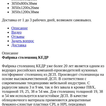
3050x800x38мм
3050x1200x26мм
3050x1200x38мм
Доставка от 1 до 3 рабочих дней, возможен самовывоз.
Описание
Видео
Отзывы
Задать вопрос
Доставка
Описание
Фабрика столешниц КЕДР
Фабрика столешниц КЕДР уже более 20 лет является одним из
ведущих российских компаний-производителей кухонных
постформинг столешниц из ДСП. Производит столешницы на
основе высококачественной ДСП. В соответствии с
современными тенденциями мебельной индустрии. С
радиусом завала 3 и 9 мм, так и без завала в кромке ПВХ,
толщиной 19, 25, 38 и 54 мм. Для столешниц толщиной 19, 38
и 54 мм используется влагостойкое ДСП. В качестве
облицовочного материала применяются декоративные
бумажно-слоистые пластики CPL и HPL передовых