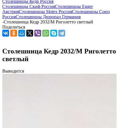
Столешницы Кедр Россия
Столешницы Скиф Россия
Столешницы Egger
Австрия
Столешницы Slotex Россия
Столешницы Союз
Россия
Столешницы Дюропал Германия
-
Столешница Кедр 2032/M Риголетто светлый
Поделиться
Столешница Кедр 2032/M Риголетто
светлый
Выводится