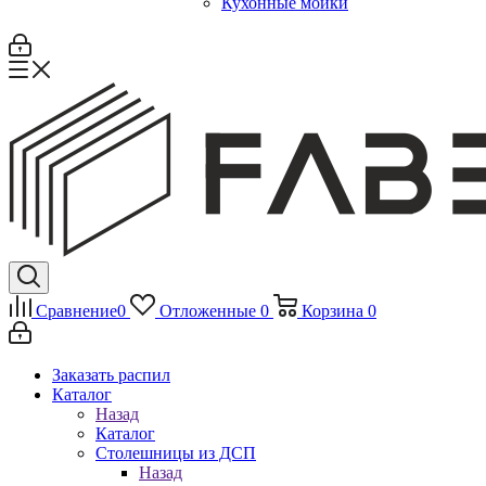
Кухонные мойки
Сравнение
0
Отложенные
0
Корзина
0
Заказать распил
Каталог
Назад
Каталог
Столешницы из ДСП
Назад