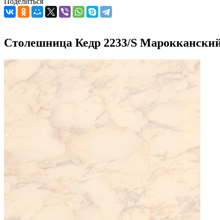
Поделиться
Столешница Кедр 2233/S Мароккански