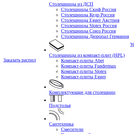
Столешницы из ДСП
Столешницы Скиф Россия
Столешницы Кедр Россия
Столешницы Egger Австрия
Столешницы Slotex Россия
Столешницы Союз Россия
Столешницы Дюропал Германия
У
Столешницы из компакт-плит (HPL)
Заказать распил
Компакт-плиты Abet
Компакт-плиты Fundermax
Компакт-плиты Slotex
Компакт-плиты Egger
Комплектующие для столешниц
Подстолья
Сантехника
Смесители