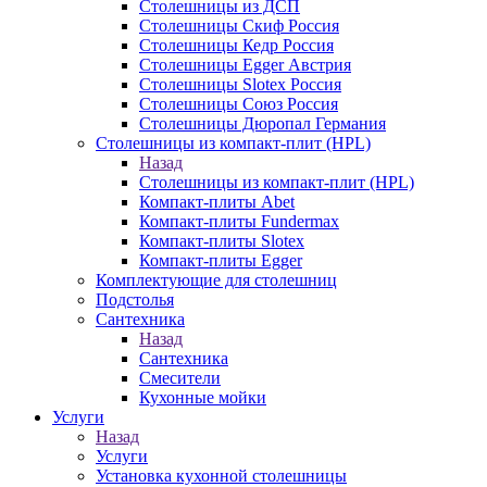
Столешницы из ДСП
Столешницы Скиф Россия
Столешницы Кедр Россия
Столешницы Egger Австрия
Столешницы Slotex Россия
Столешницы Союз Россия
Столешницы Дюропал Германия
Столешницы из компакт-плит (HPL)
Назад
Столешницы из компакт-плит (HPL)
Компакт-плиты Abet
Компакт-плиты Fundermax
Компакт-плиты Slotex
Компакт-плиты Egger
Комплектующие для столешниц
Подстолья
Сантехника
Назад
Сантехника
Смесители
Кухонные мойки
Услуги
Назад
Услуги
Установка кухонной столешницы