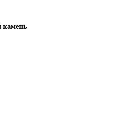
й камень