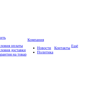
пить
Компания
словия оплаты
Ещё
Новости
Контакты
словия доставки
Политика
арантия на товар