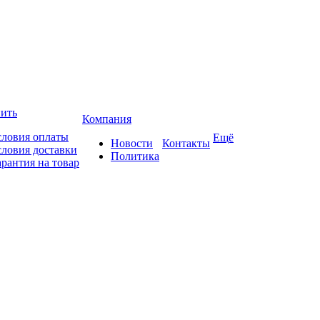
пить
Компания
словия оплаты
Ещё
Новости
Контакты
словия доставки
Политика
арантия на товар