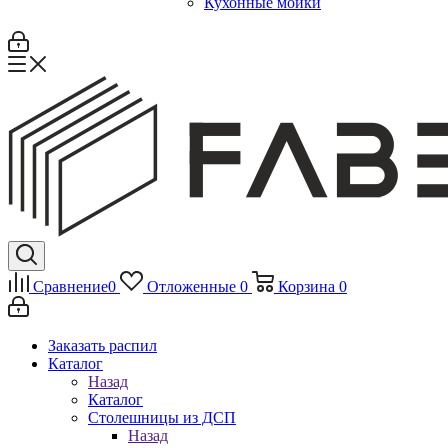
Кухонные мойки
Сравнение
0
Отложенные
0
Корзина
0
Заказать распил
Каталог
Назад
Каталог
Столешницы из ДСП
Назад