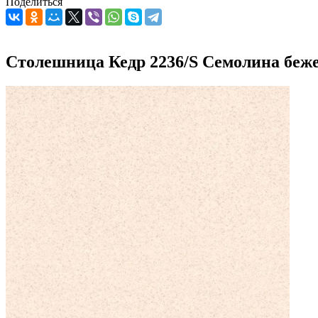
Поделиться
Столешница Кедр 2236/S Семолина беж