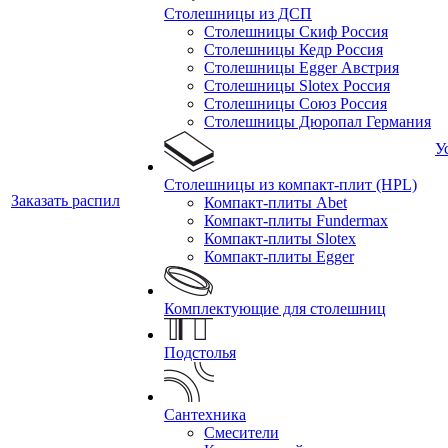
Столешницы из ДСП
Столешницы Скиф Россия
Столешницы Кедр Россия
Столешницы Egger Австрия
Столешницы Slotex Россия
Столешницы Союз Россия
Столешницы Дюропал Германия
У
Столешницы из компакт-плит (HPL)
Заказать распил
Компакт-плиты Abet
Компакт-плиты Fundermax
Компакт-плиты Slotex
Компакт-плиты Egger
Комплектующие для столешниц
Подстолья
Сантехника
Смесители