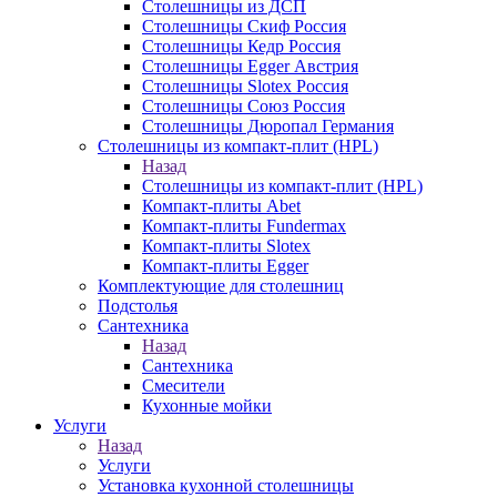
Столешницы из ДСП
Столешницы Скиф Россия
Столешницы Кедр Россия
Столешницы Egger Австрия
Столешницы Slotex Россия
Столешницы Союз Россия
Столешницы Дюропал Германия
Столешницы из компакт-плит (HPL)
Назад
Столешницы из компакт-плит (HPL)
Компакт-плиты Abet
Компакт-плиты Fundermax
Компакт-плиты Slotex
Компакт-плиты Egger
Комплектующие для столешниц
Подстолья
Сантехника
Назад
Сантехника
Смесители
Кухонные мойки
Услуги
Назад
Услуги
Установка кухонной столешницы