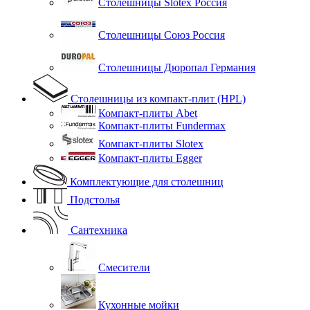
Столешницы Slotex Россия
Столешницы Союз Россия
Столешницы Дюропал Германия
Столешницы из компакт-плит (HPL)
Компакт-плиты Abet
Компакт-плиты Fundermax
Компакт-плиты Slotex
Компакт-плиты Egger
Комплектующие для столешниц
Подстолья
Сантехника
Смесители
Кухонные мойки