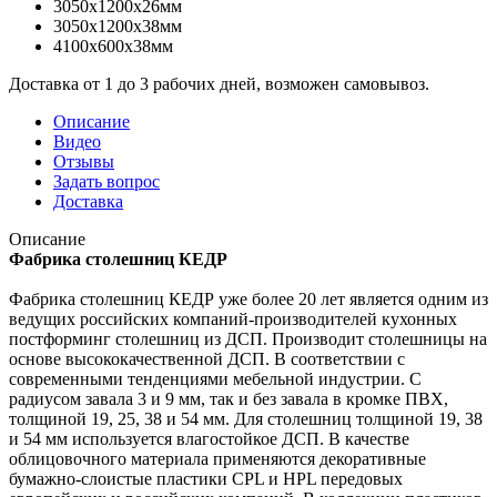
3050x1200x26мм
3050x1200x38мм
4100x600x38мм
Доставка от 1 до 3 рабочих дней, возможен самовывоз.
Описание
Видео
Отзывы
Задать вопрос
Доставка
Описание
Фабрика столешниц КЕДР
Фабрика столешниц КЕДР уже более 20 лет является одним из
ведущих российских компаний-производителей кухонных
постформинг столешниц из ДСП. Производит столешницы на
основе высококачественной ДСП. В соответствии с
современными тенденциями мебельной индустрии. С
радиусом завала 3 и 9 мм, так и без завала в кромке ПВХ,
толщиной 19, 25, 38 и 54 мм. Для столешниц толщиной 19, 38
и 54 мм используется влагостойкое ДСП. В качестве
облицовочного материала применяются декоративные
бумажно-слоистые пластики CPL и HPL передовых