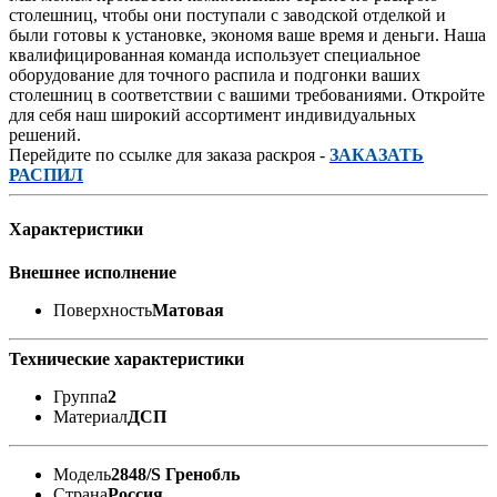
столешниц, чтобы они поступали с заводской отделкой и
были готовы к установке, экономя ваше время и деньги. Наша
квалифицированная команда использует специальное
оборудование для точного распила и подгонки ваших
столешниц в соответствии с вашими требованиями. Откройте
для себя наш широкий ассортимент индивидуальных
решений.
Перейдите по ссылке для заказа раскроя -
ЗАКАЗАТЬ
РАСПИЛ
Характеристики
Внешнее исполнение
Поверхность
Матовая
Технические характеристики
Группа
2
Материал
ДСП
Модель
2848/S Гренобль
Страна
Россия