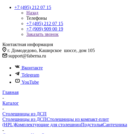
+7 (495) 212 07 15
Назад
Телефоны
+7 (495) 212 07 15
+7 (909) 909 00 19
Заказать звонок
Контактная информация
г. Домодедово, Каширское шоссе, дом 105
support@faberna.ru
Вконтакте
Telegram
YouTube
Главная
-
Каталог
-
Столешницы из ДСП
Столешницы из ДСП
Столешницы из компакт-плит
(HPL)
Комплектующие для столешниц
Подстолья
Сантехника
-