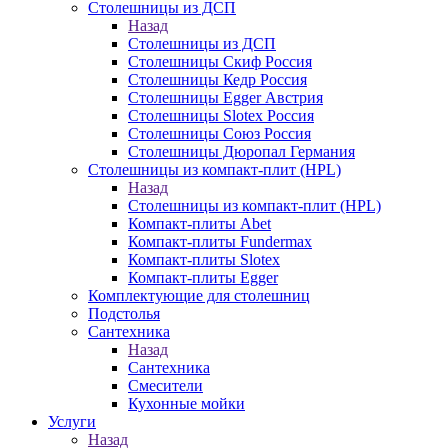
Столешницы из ДСП
Назад
Столешницы из ДСП
Столешницы Скиф Россия
Столешницы Кедр Россия
Столешницы Egger Австрия
Столешницы Slotex Россия
Столешницы Союз Россия
Столешницы Дюропал Германия
Столешницы из компакт-плит (HPL)
Назад
Столешницы из компакт-плит (HPL)
Компакт-плиты Abet
Компакт-плиты Fundermax
Компакт-плиты Slotex
Компакт-плиты Egger
Комплектующие для столешниц
Подстолья
Сантехника
Назад
Сантехника
Смесители
Кухонные мойки
Услуги
Назад