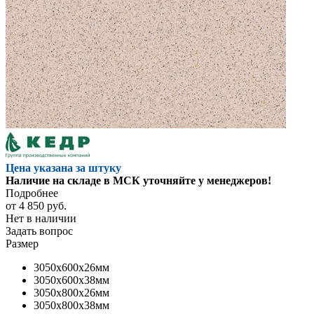
Цена указана за штуку
Наличие на складе в МСК уточняйте у менеджеров!
Подробнее
от
4 850 руб.
Нет в наличии
Задать вопрос
Размер
3050x600x26мм
3050x600x38мм
3050x800x26мм
3050x800x38мм