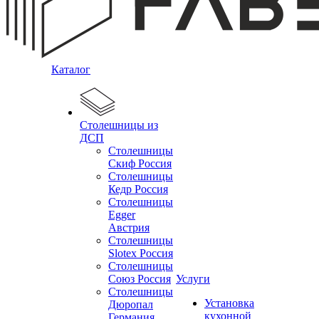
Каталог
Столешницы из
ДСП
Столешницы
Скиф Россия
Столешницы
Кедр Россия
Столешницы
Egger
Австрия
Столешницы
Slotex Россия
Столешницы
Союз Россия
Услуги
Столешницы
Установка
Дюропал
кухонной
Германия