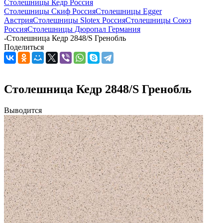
Столешницы Кедр Россия
Столешницы Скиф Россия
Столешницы Egger
Австрия
Столешницы Slotex Россия
Столешницы Союз
Россия
Столешницы Дюропал Германия
-
Столешница Кедр 2848/S Гренобль
Поделиться
Столешница Кедр 2848/S Гренобль
Выводится