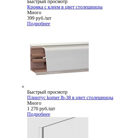
Быстрый просмотр
Кромка с клеем в цвет столешницы
Много
399
руб.
/шт
Подробнее
Быстрый просмотр
Плинтус korner lb-38 в цвет столешницы
Много
1 270
руб.
/шт
Подробнее