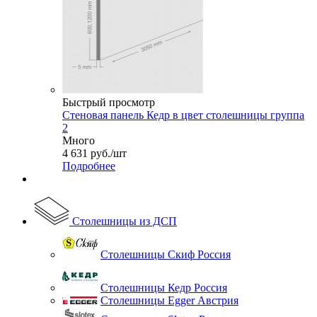
Быстрый просмотр
Стеновая панель Кедр в цвет столешницы группа
2
Много
4 631
руб.
/шт
Подробнее
Столешницы из ДСП
Столешницы Скиф Россия
Столешницы Кедр Россия
Столешницы Egger Австрия