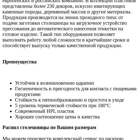
европейских и российских компаний. В коллекции пластиков
представлены более 230 декоров, искусно имитирующих
каменные породы, деревянный массив и другие материалы.
Продукция производится на линии проходного типа: от
подачи заготовки столешницы на загрузочное устройство
прессования до автоматического нанесения этикетки на
готовое изделие. Такой тип оборудования позволяет
выполнять работу любой сложности в кратчайшие сроки и
способствует выпуску только качественной продукции.
Преимущества
Устойчив к возникновению царапин
Гигиеничность и пригодность для контакта с пищевыми
продуктами
Стойкость к пятнообразованию и простота в уходе
5 уровень термической стойкости при 180°С
Современный HPL пластик
Хорошее соотношение цены и качества
Распил столешницы по Вашим размерам
Мы можем произвести комплексный сервис по раскрою