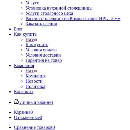
Услуги
Установка кухонной столешницы
Услуги столярного цеха
Распил столешниц из Компакт-плит HPL 12 мм
Заказать распил
Блог
Как купить
Назад
Как купить
Условия оплаты
Условия доставки
Гарантия на товар
Компания
Назад
Компания
Новости
Политика
Контакты
Личный кабинет
Корзина
0
Отложенные
0
Сравнение товаров
0