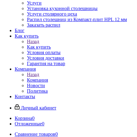
Услуги
Установка кухонной столешницы
Услуги столярного цеха
Распил столешниц из Компакт-плит HPL 12 мм
Заказать распил
Блог
Как купить
Назад
Как купить
Условия оплаты
Условия доставки
Гарантия на товар
Компания
Назад
Компания
Новости
Политика
Контакты
Личный кабинет
Корзина
0
Отложенные
0
Сравнение товаров
0