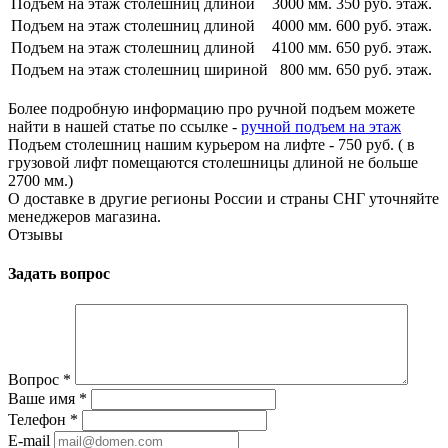
Подъем на этаж столешниц длиной
3000 мм.
350 руб. этаж.
Подъем на этаж столешниц длиной
4000 мм.
600 руб. этаж.
Подъем на этаж столешниц длиной
4100 мм.
650 руб. этаж.
Подъем на этаж столешниц шириной
800 мм.
650 руб. этаж.
Более подробную информацию про ручной подъем можете
найти в нашей статье по ссылке -
ручной подъем на этаж
Подъем столешниц нашим курьером на лифте - 750 руб. ( в
грузовой лифт помещаются столешницы длиной не больше
2700 мм.)
О доставке в другие регионы России и страны СНГ уточняйте
менеджеров магазина.
Отзывы
Задать вопрос
Вопрос
*
Ваше имя
*
Телефон
*
E-mail