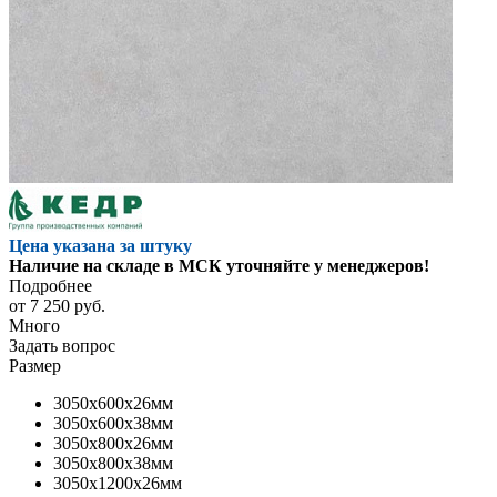
Цена указана за штуку
Наличие на складе в МСК уточняйте у менеджеров!
Подробнее
от
7 250 руб.
Много
Задать вопрос
Размер
3050x600x26мм
3050x600x38мм
3050x800x26мм
3050x800x38мм
3050x1200x26мм