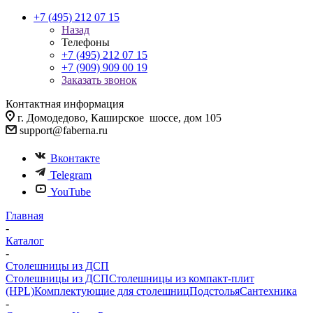
+7 (495) 212 07 15
Назад
Телефоны
+7 (495) 212 07 15
+7 (909) 909 00 19
Заказать звонок
Контактная информация
г. Домодедово, Каширское шоссе, дом 105
support@faberna.ru
Вконтакте
Telegram
YouTube
Главная
-
Каталог
-
Столешницы из ДСП
Столешницы из ДСП
Столешницы из компакт-плит
(HPL)
Комплектующие для столешниц
Подстолья
Сантехника
-