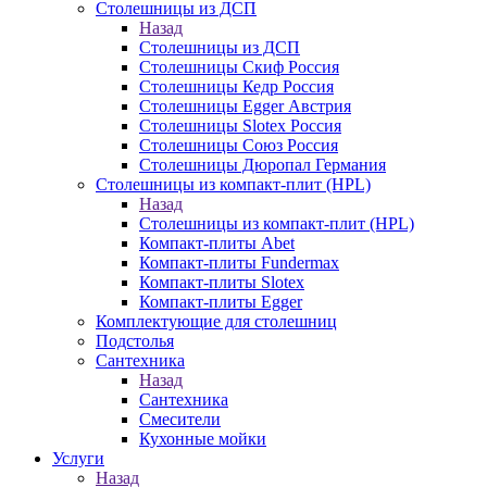
Столешницы из ДСП
Назад
Столешницы из ДСП
Столешницы Скиф Россия
Столешницы Кедр Россия
Столешницы Egger Австрия
Столешницы Slotex Россия
Столешницы Союз Россия
Столешницы Дюропал Германия
Столешницы из компакт-плит (HPL)
Назад
Столешницы из компакт-плит (HPL)
Компакт-плиты Abet
Компакт-плиты Fundermax
Компакт-плиты Slotex
Компакт-плиты Egger
Комплектующие для столешниц
Подстолья
Сантехника
Назад
Сантехника
Смесители
Кухонные мойки
Услуги
Назад