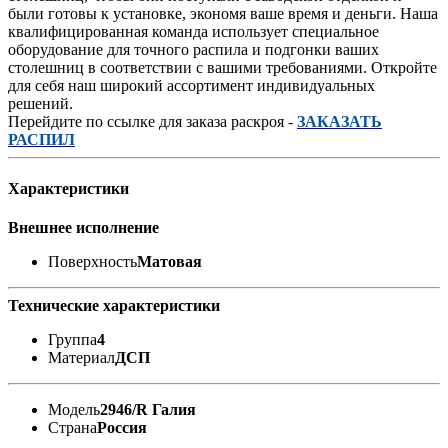
были готовы к установке, экономя ваше время и деньги. Наша
квалифицированная команда использует специальное
оборудование для точного распила и подгонки ваших
столешниц в соответствии с вашими требованиями. Откройте
для себя наш широкий ассортимент индивидуальных
решений.
Перейдите по ссылке для заказа раскроя -
ЗАКАЗАТЬ
РАСПИЛ
Характеристики
Внешнее исполнение
Поверхность
Матовая
Технические характеристики
Группа
4
Материал
ДСП
Модель
2946/R Галия
Страна
Россия