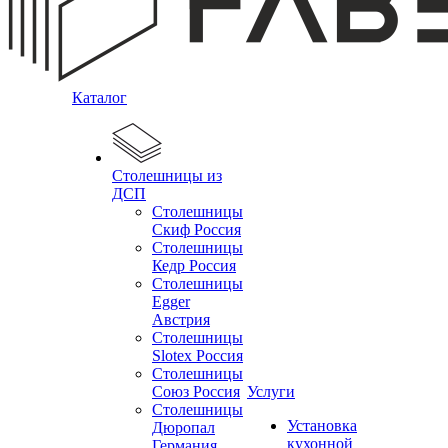
Каталог
Столешницы из
ДСП
Столешницы
Скиф Россия
Столешницы
Кедр Россия
Столешницы
Egger
Австрия
Столешницы
Slotex Россия
Столешницы
Союз Россия
Услуги
Столешницы
Установка
Дюропал
кухонной
Германия