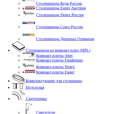
Столешницы Кедр Россия
Столешницы Egger Австрия
Столешницы Slotex Россия
Столешницы Союз Россия
Столешницы Дюропал Германия
Столешницы из компакт-плит (HPL)
Компакт-плиты Abet
Компакт-плиты Fundermax
Компакт-плиты Slotex
Компакт-плиты Egger
Комплектующие для столешниц
Подстолья
Сантехника
Смесители