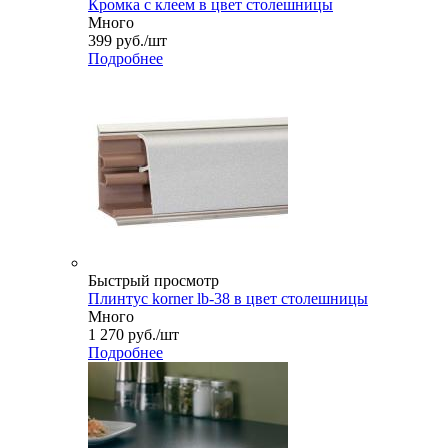
Кромка с клеем в цвет столешницы
Много
399
руб.
/шт
Подробнее
Быстрый просмотр
Плинтус korner lb-38 в цвет столешницы
Много
1 270
руб.
/шт
Подробнее