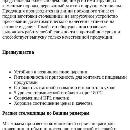
представлены более 230 декоров, искусно имитирующих
каменные породы, деревянный массив и другие материалы.
Продукция производится на линии проходного типа: от
подачи заготовки столешницы на загрузочное устройство
прессования до автоматического нанесения этикетки на
готовое изделие. Такой тип оборудования позволяет
выполнять работу любой сложности в кратчайшие сроки и
способствует выпуску только качественной продукции.
Преимущества
Устойчив к возникновению царапин
Гигиеничность и пригодность для контакта с пищевыми
продуктами
Стойкость к пятнообразованию и простота в уходе
5 уровень термической стойкости при 180°С
Современный HPL пластик
Хорошее соотношение цены и качества
Распил столешницы по Вашим размерам
Мы можем произвести комплексный сервис по раскрою
столешниц, чтобы они поступали с заводской отделкой и