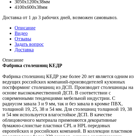
3050x1200x38мм
4100x600x38мм
Доставка от 1 до 3 рабочих дней, возможен самовывоз.
Описание
Видео
Отзывы
Задать вопрос
Доставка
Описание
Фабрика столешниц КЕДР
Фабрика столешниц КЕДР уже более 20 лет является одним из
ведущих российских компаний-производителей кухонных
постформинг столешниц из ДСП. Производит столешницы на
основе высококачественной ДСП. В соответствии с
современными тенденциями мебельной индустрии. С
радиусом завала 3 и 9 мм, так и без завала в кромке ПВХ,
толщиной 19, 25, 38 и 54 мм. Для столешниц толщиной 19, 38
и 54 мм используется влагостойкое ДСП. В качестве
облицовочного материала применяются декоративные
бумажно-слоистые пластики CPL и HPL передовых
европейских и российских компаний. В коллекции пластиков