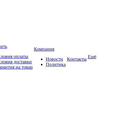
пить
Компания
словия оплаты
Ещё
Новости
Контакты
словия доставки
Политика
арантия на товар