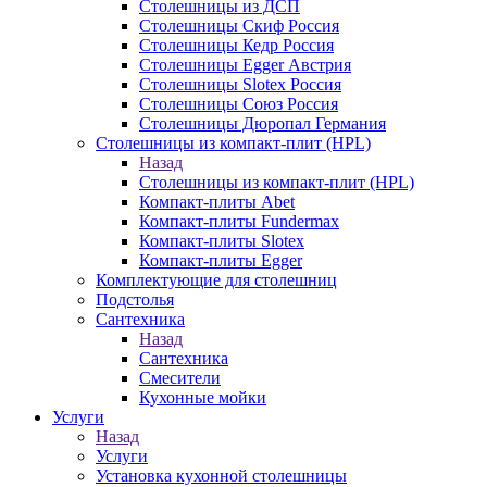
Столешницы из ДСП
Столешницы Скиф Россия
Столешницы Кедр Россия
Столешницы Egger Австрия
Столешницы Slotex Россия
Столешницы Союз Россия
Столешницы Дюропал Германия
Столешницы из компакт-плит (HPL)
Назад
Столешницы из компакт-плит (HPL)
Компакт-плиты Abet
Компакт-плиты Fundermax
Компакт-плиты Slotex
Компакт-плиты Egger
Комплектующие для столешниц
Подстолья
Сантехника
Назад
Сантехника
Смесители
Кухонные мойки
Услуги
Назад
Услуги
Установка кухонной столешницы