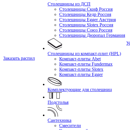
Столешницы из ДСП
Столешницы Скиф Россия
Столешницы Кедр Россия
Столешницы Egger Австрия
Столешницы Slotex Россия
Столешницы Союз Россия
Столешницы Дюропал Германия
У
Столешницы из компакт-плит (HPL)
Заказать распил
Компакт-плиты Abet
Компакт-плиты Fundermax
Компакт-плиты Slotex
Компакт-плиты Egger
Комплектующие для столешниц
Подстолья
Сантехника
Смесители