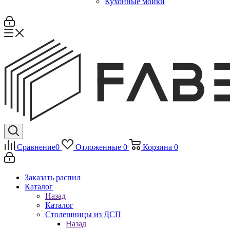
Кухонные мойки
Сравнение
0
Отложенные
0
Корзина
0
Заказать распил
Каталог
Назад
Каталог
Столешницы из ДСП
Назад