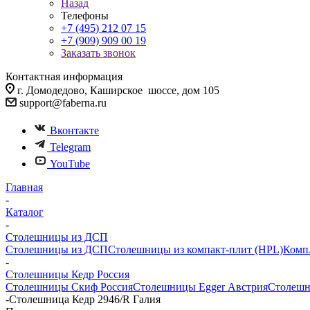
Назад
Телефоны
+7 (495) 212 07 15
+7 (909) 909 00 19
Заказать звонок
Контактная информация
г. Домодедово, Каширское шоссе, дом 105
support@faberna.ru
Вконтакте
Telegram
YouTube
Главная
-
Каталог
-
Столешницы из ДСП
Столешницы из ДСП
Столешницы из компакт-плит (HPL)
Комп
-
Столешницы Кедр Россия
Столешницы Скиф Россия
Столешницы Egger Австрия
Столешн
-
Столешница Кедр 2946/R Галия