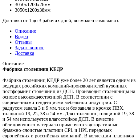
3050x1200x26мм
3050x1200x38мм
Доставка от 1 до 3 рабочих дней, возможен самовывоз.
Описание
Видео
Отзывы
Задать вопрос
Доставка
Описание
Фабрика столешниц КЕДР
Фабрика столешниц КЕДР уже более 20 лет является одним из
ведущих российских компаний-производителей кухонных
постформинг столешниц из ДСП. Производит столешницы на
основе высококачественной ДСП. В соответствии с
современными тенденциями мебельной индустрии. С
радиусом завала 3 и 9 мм, так и без завала в кромке ПВХ,
толщиной 19, 25, 38 и 54 мм. Для столешниц толщиной 19, 38
и 54 мм используется влагостойкое ДСП. В качестве
облицовочного материала применяются декоративные
бумажно-слоистые пластики CPL и HPL передовых
европейских и российских компаний. В коллекции пластиков