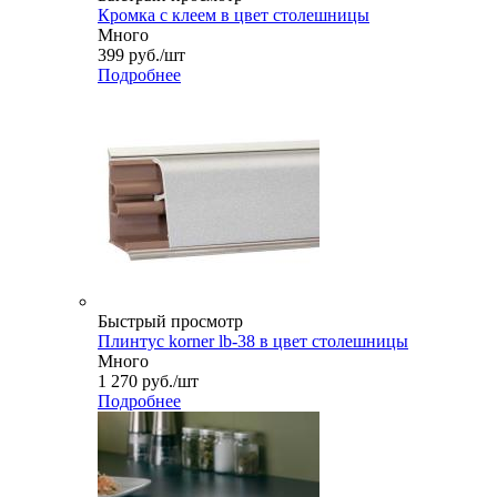
Кромка с клеем в цвет столешницы
Много
399
руб.
/шт
Подробнее
Быстрый просмотр
Плинтус korner lb-38 в цвет столешницы
Много
1 270
руб.
/шт
Подробнее