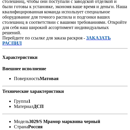
столешниц, чтобы они поступали с заводской отделкой и
были готовы к установке, экономя ваше время и деньги. Наша
квалифицированная команда использует специальное
оборудование для точного распила и подгонки ваших
столешниц в соответствии с вашими требованиями. Откройте
для себя наш широкий ассортимент индивидуальных
решений.
Перейдите по ссылке для заказа раскроя -
ЗАКАЗАТЬ
РАСПИЛ
Характеристики
Внешнее исполнение
Поверхность
Матовая
Технические характеристики
Группа
1
Материал
ДСП
Модель
3029/S Мрамор марквина черный
Страна
Россия