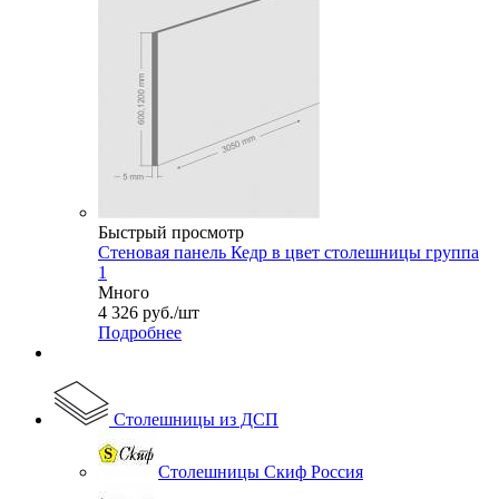
Быстрый просмотр
Стеновая панель Кедр в цвет столешницы группа
1
Много
4 326
руб.
/шт
Подробнее
Столешницы из ДСП
Столешницы Скиф Россия