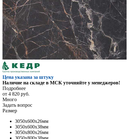
Цена указана за штуку
Наличие на складе в МСК уточняйте у менеджеров!
Подробнее
от
4 820 руб.
Много
Задать вопрос
Размер
3050x600x26мм
3050x600x38мм
3050x800x26мм
3050x800x38мм