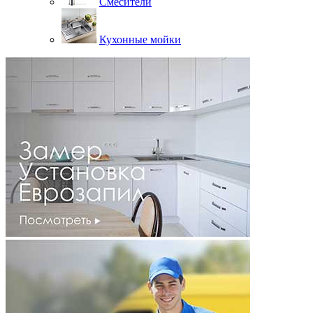
Смесители
Кухонные мойки