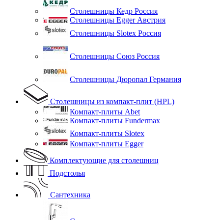
Столешницы Кедр Россия
Столешницы Egger Австрия
Столешницы Slotex Россия
Столешницы Союз Россия
Столешницы Дюропал Германия
Столешницы из компакт-плит (HPL)
Компакт-плиты Abet
Компакт-плиты Fundermax
Компакт-плиты Slotex
Компакт-плиты Egger
Комплектующие для столешниц
Подстолья
Сантехника