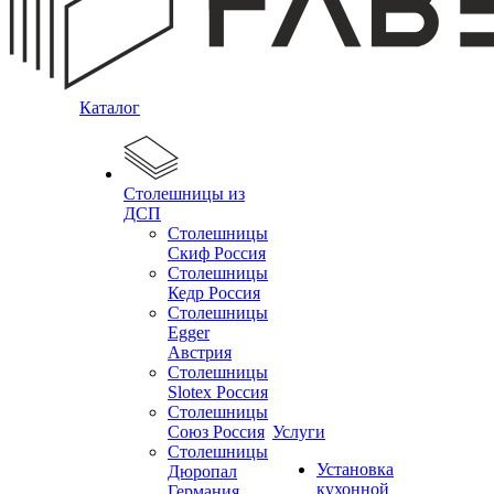
Каталог
Столешницы из
ДСП
Столешницы
Скиф Россия
Столешницы
Кедр Россия
Столешницы
Egger
Австрия
Столешницы
Slotex Россия
Столешницы
Союз Россия
Услуги
Столешницы
Установка
Дюропал
кухонной
Германия