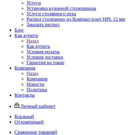
Услуги
Установка кухонной столешницы
Услуги столярного цеха
Распил столешниц из Компакт-плит HPL 12 мм
Заказать распил
Блог
Как купить
Назад
Как купить
Условия оплаты
Условия доставки
Гарантия на товар
Компания
Назад
Компания
Новости
Политика
Контакты
Личный кабинет
Корзина
0
Отложенные
0
Сравнение товаров
0