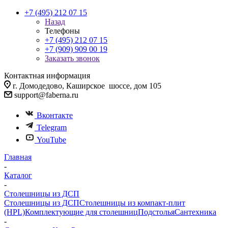
+7 (495) 212 07 15
Назад
Телефоны
+7 (495) 212 07 15
+7 (909) 909 00 19
Заказать звонок
Контактная информация
г. Домодедово, Каширское шоссе, дом 105
support@faberna.ru
Вконтакте
Telegram
YouTube
Главная
-
Каталог
-
Столешницы из ДСП
Столешницы из ДСП
Столешницы из компакт-плит
(HPL)
Комплектующие для столешниц
Подстолья
Сантехника
-