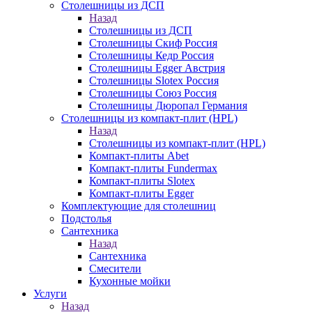
Столешницы из ДСП
Назад
Столешницы из ДСП
Столешницы Скиф Россия
Столешницы Кедр Россия
Столешницы Egger Австрия
Столешницы Slotex Россия
Столешницы Союз Россия
Столешницы Дюропал Германия
Столешницы из компакт-плит (HPL)
Назад
Столешницы из компакт-плит (HPL)
Компакт-плиты Abet
Компакт-плиты Fundermax
Компакт-плиты Slotex
Компакт-плиты Egger
Комплектующие для столешниц
Подстолья
Сантехника
Назад
Сантехника
Смесители
Кухонные мойки
Услуги
Назад