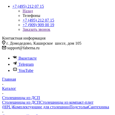
+7 (495) 212 07 15
Назад
Телефоны
+7 (495) 212 07 15
+7 (909) 909 00 19
Заказать звонок
Контактная информация
г. Домодедово, Каширское шоссе, дом 105
support@faberna.ru
Вконтакте
Telegram
YouTube
Главная
-
Каталог
-
Столешницы из ДСП
Столешницы из ДСП
Столешницы из компакт-плит
(HPL)
Комплектующие для столешниц
Подстолья
Сантехника
-