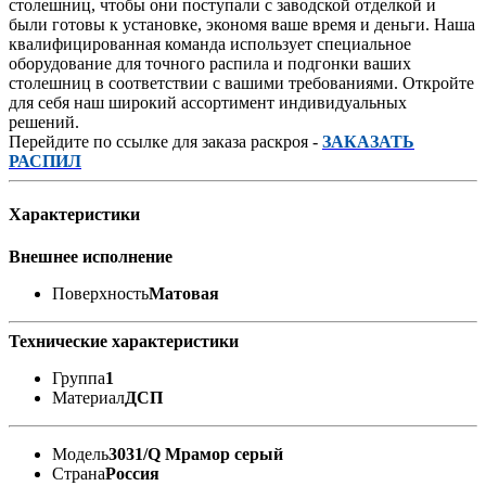
столешниц, чтобы они поступали с заводской отделкой и
были готовы к установке, экономя ваше время и деньги. Наша
квалифицированная команда использует специальное
оборудование для точного распила и подгонки ваших
столешниц в соответствии с вашими требованиями. Откройте
для себя наш широкий ассортимент индивидуальных
решений.
Перейдите по ссылке для заказа раскроя -
ЗАКАЗАТЬ
РАСПИЛ
Характеристики
Внешнее исполнение
Поверхность
Матовая
Технические характеристики
Группа
1
Материал
ДСП
Модель
3031/Q Мрамор серый
Страна
Россия