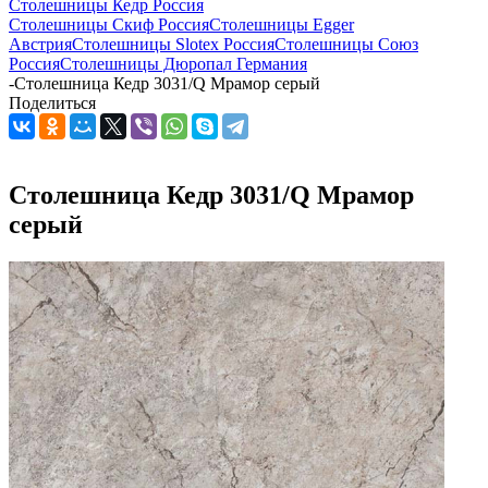
Столешницы Кедр Россия
Столешницы Скиф Россия
Столешницы Egger
Австрия
Столешницы Slotex Россия
Столешницы Союз
Россия
Столешницы Дюропал Германия
-
Столешница Кедр 3031/Q Мрамор серый
Поделиться
Столешница Кедр 3031/Q Мрамор
серый