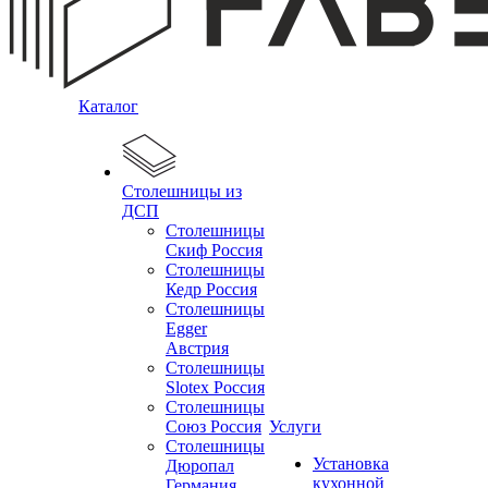
Каталог
Столешницы из
ДСП
Столешницы
Скиф Россия
Столешницы
Кедр Россия
Столешницы
Egger
Австрия
Столешницы
Slotex Россия
Столешницы
Союз Россия
Услуги
Столешницы
Установка
Дюропал
кухонной
Германия