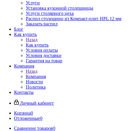
Услуги
Установка кухонной столешницы
Услуги столярного цеха
Распил столешниц из Компакт-плит HPL 12 мм
Заказать распил
Блог
Как купить
Назад
Как купить
Условия оплаты
Условия доставки
Гарантия на товар
Компания
Назад
Компания
Новости
Политика
Контакты
Личный кабинет
Корзина
0
Отложенные
0
Сравнение товаров
0