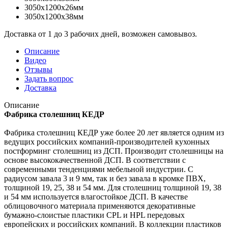
3050x1200x26мм
3050x1200x38мм
Доставка от 1 до 3 рабочих дней, возможен самовывоз.
Описание
Видео
Отзывы
Задать вопрос
Доставка
Описание
Фабрика столешниц КЕДР
Фабрика столешниц КЕДР уже более 20 лет является одним из
ведущих российских компаний-производителей кухонных
постформинг столешниц из ДСП. Производит столешницы на
основе высококачественной ДСП. В соответствии с
современными тенденциями мебельной индустрии. С
радиусом завала 3 и 9 мм, так и без завала в кромке ПВХ,
толщиной 19, 25, 38 и 54 мм. Для столешниц толщиной 19, 38
и 54 мм используется влагостойкое ДСП. В качестве
облицовочного материала применяются декоративные
бумажно-слоистые пластики CPL и HPL передовых
европейских и российских компаний. В коллекции пластиков