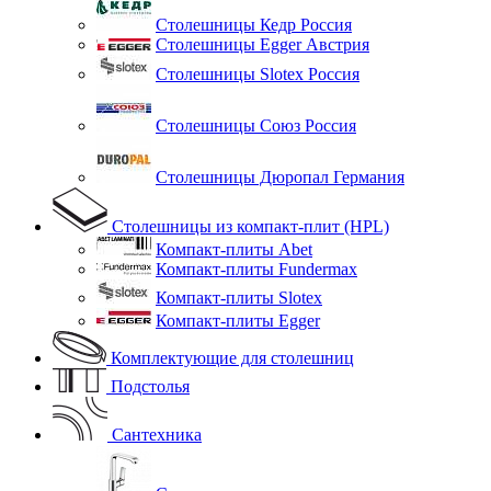
Столешницы Кедр Россия
Столешницы Egger Австрия
Столешницы Slotex Россия
Столешницы Союз Россия
Столешницы Дюропал Германия
Столешницы из компакт-плит (HPL)
Компакт-плиты Abet
Компакт-плиты Fundermax
Компакт-плиты Slotex
Компакт-плиты Egger
Комплектующие для столешниц
Подстолья
Сантехника