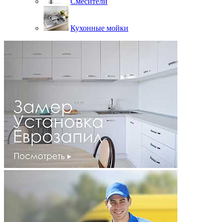
Смесители
Кухонные мойки