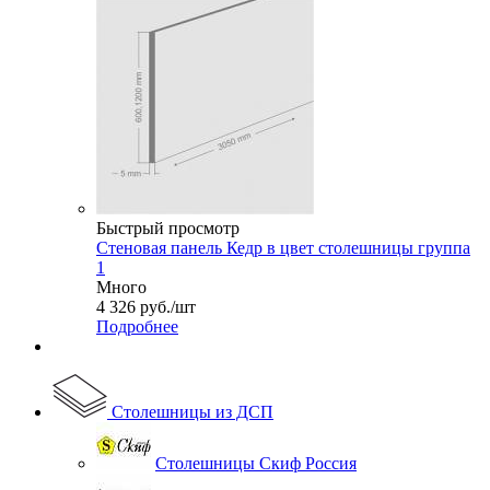
Быстрый просмотр
Стеновая панель Кедр в цвет столешницы группа
1
Много
4 326
руб.
/шт
Подробнее
Столешницы из ДСП
Столешницы Скиф Россия