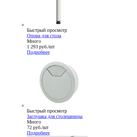
Быстрый просмотр
Опора для стола
Много
1 293
руб.
/шт
Подробнее
Быстрый просмотр
Заглушка для столешницы
Много
72
руб.
/шт
Подробнее