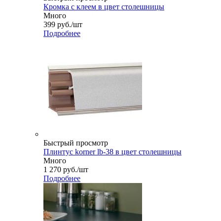
Кромка с клеем в цвет столешницы
Много
399
руб.
/шт
Подробнее
Быстрый просмотр
Плинтус korner lb-38 в цвет столешницы
Много
1 270
руб.
/шт
Подробнее