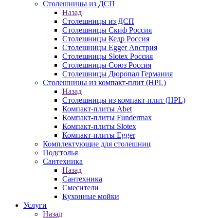
Столешницы из ДСП
Назад
Столешницы из ДСП
Столешницы Скиф Россия
Столешницы Кедр Россия
Столешницы Egger Австрия
Столешницы Slotex Россия
Столешницы Союз Россия
Столешницы Дюропал Германия
Столешницы из компакт-плит (HPL)
Назад
Столешницы из компакт-плит (HPL)
Компакт-плиты Abet
Компакт-плиты Fundermax
Компакт-плиты Slotex
Компакт-плиты Egger
Комплектующие для столешниц
Подстолья
Сантехника
Назад
Сантехника
Смесители
Кухонные мойки
Услуги
Назад