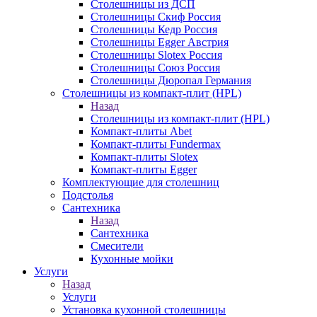
Столешницы из ДСП
Столешницы Скиф Россия
Столешницы Кедр Россия
Столешницы Egger Австрия
Столешницы Slotex Россия
Столешницы Союз Россия
Столешницы Дюропал Германия
Столешницы из компакт-плит (HPL)
Назад
Столешницы из компакт-плит (HPL)
Компакт-плиты Abet
Компакт-плиты Fundermax
Компакт-плиты Slotex
Компакт-плиты Egger
Комплектующие для столешниц
Подстолья
Сантехника
Назад
Сантехника
Смесители
Кухонные мойки
Услуги
Назад
Услуги
Установка кухонной столешницы