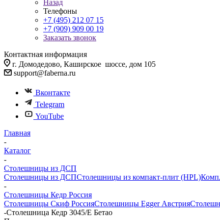
Назад
Телефоны
+7 (495) 212 07 15
+7 (909) 909 00 19
Заказать звонок
Контактная информация
г. Домодедово, Каширское шоссе, дом 105
support@faberna.ru
Вконтакте
Telegram
YouTube
Главная
-
Каталог
-
Столешницы из ДСП
Столешницы из ДСП
Столешницы из компакт-плит (HPL)
Комп
-
Столешницы Кедр Россия
Столешницы Скиф Россия
Столешницы Egger Австрия
Столешн
-
Столешница Кедр 3045/E Бетао