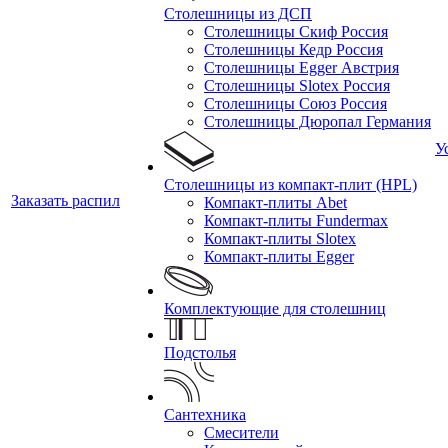
Столешницы из ДСП
Столешницы Скиф Россия
Столешницы Кедр Россия
Столешницы Egger Австрия
Столешницы Slotex Россия
Столешницы Союз Россия
Столешницы Дюропал Германия
У
Столешницы из компакт-плит (HPL)
Заказать распил
Компакт-плиты Abet
Компакт-плиты Fundermax
Компакт-плиты Slotex
Компакт-плиты Egger
Комплектующие для столешниц
Подстолья
Сантехника
Смесители