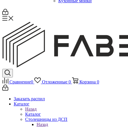
Кухонные мойки
Сравнение
0
Отложенные
0
Корзина
0
Заказать распил
Каталог
Назад
Каталог
Столешницы из ДСП
Назад