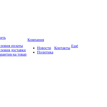
пить
Компания
словия оплаты
Ещё
Новости
Контакты
словия доставки
Политика
арантия на товар