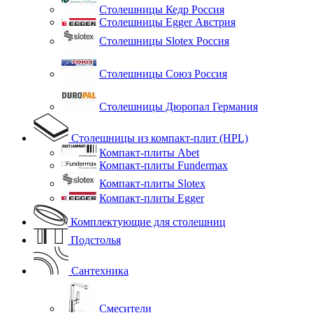
Столешницы Кедр Россия
Столешницы Egger Австрия
Столешницы Slotex Россия
Столешницы Союз Россия
Столешницы Дюропал Германия
Столешницы из компакт-плит (HPL)
Компакт-плиты Abet
Компакт-плиты Fundermax
Компакт-плиты Slotex
Компакт-плиты Egger
Комплектующие для столешниц
Подстолья
Сантехника
Смесители