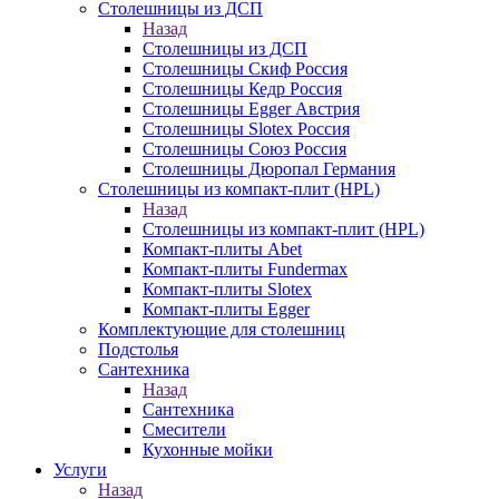
Столешницы из ДСП
Назад
Столешницы из ДСП
Столешницы Скиф Россия
Столешницы Кедр Россия
Столешницы Egger Австрия
Столешницы Slotex Россия
Столешницы Союз Россия
Столешницы Дюропал Германия
Столешницы из компакт-плит (HPL)
Назад
Столешницы из компакт-плит (HPL)
Компакт-плиты Abet
Компакт-плиты Fundermax
Компакт-плиты Slotex
Компакт-плиты Egger
Комплектующие для столешниц
Подстолья
Сантехника
Назад
Сантехника
Смесители
Кухонные мойки
Услуги
Назад