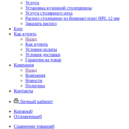
Услуги
Установка кухонной столешницы
Услуги столярного цеха
Распил столешниц из Компакт-плит HPL 12 мм
Заказать распил
Блог
Как купить
Назад
Как купить
Условия оплаты
Условия доставки
Гарантия на товар
Компания
Назад
Компания
Новости
Политика
Контакты
Личный кабинет
Корзина
0
Отложенные
0
Сравнение товаров
0