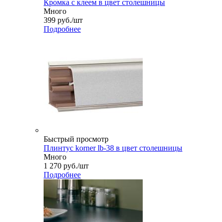
Кромка с клеем в цвет столешницы
Много
399
руб.
/шт
Подробнее
Быстрый просмотр
Плинтус korner lb-38 в цвет столешницы
Много
1 270
руб.
/шт
Подробнее