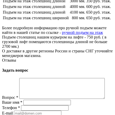
Подъем на этаж столешниц длиной
3000 мм.
350 руб. этаж.
Подъем на этаж столешниц длиной
4000 мм.
600 руб. этаж.
Подъем на этаж столешниц длиной
4100 мм.
650 руб. этаж.
Подъем на этаж столешниц шириной
800 мм.
650 руб. этаж.
Более подробную информацию про ручной подъем можете
найти в нашей статье по ссылке -
ручной подъем на этаж
Подъем столешниц нашим курьером на лифте - 750 руб. ( в
грузовой лифт помещаются столешницы длиной не больше
2700 мм.)
О доставке в другие регионы России и страны СНГ уточняйте
менеджеров магазина.
Отзывы
Задать вопрос
Вопрос
*
Ваше имя
*
Телефон
*
E-mail