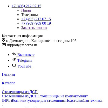
+7 (495) 212 07 15
Назад
Телефоны
+7 (495) 212 07 15
+7 (909) 909 00 19
Заказать звонок
Контактная информация
г. Домодедово, Каширское шоссе, дом 105
support@faberna.ru
Вконтакте
Telegram
YouTube
Главная
-
Каталог
-
Столешницы из ДСП
Столешницы из ДСП
Столешницы из компакт-плит
(HPL)
Комплектующие для столешниц
Подстолья
Сантехника
-