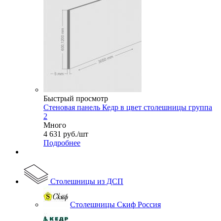
Быстрый просмотр
Стеновая панель Кедр в цвет столешницы группа
2
Много
4 631
руб.
/шт
Подробнее
Столешницы из ДСП
Столешницы Скиф Россия