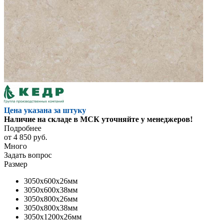
Цена указана за штуку
Наличие на складе в МСК уточняйте у менеджеров!
Подробнее
от
4 850 руб.
Много
Задать вопрос
Размер
3050x600x26мм
3050x600x38мм
3050x800x26мм
3050x800x38мм
3050x1200x26мм