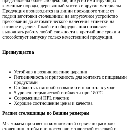
представлены более 230 декоров, искусно имитирующих
каменные породы, деревянный массив и другие материалы.
Продукция производится на линии проходного типа: от
подачи заготовки столешницы на загрузочное устройство
прессования до автоматического нанесения этикетки на
готовое изделие. Такой тип оборудования позволяет
выполнять работу любой сложности в кратчайшие сроки и
способствует выпуску только качественной продукции.
Преимущества
Устойчив к возникновению царапин
Гигиеничность и пригодность для контакта с пищевыми
продуктами
Стойкость к пятнообразованию и простота в уходе
5 уровень термической стойкости при 180°С
Современный HPL пластик
Хорошее соотношение цены и качества
Распил столешницы по Вашим размерам
Мы можем произвести комплексный сервис по раскрою
столешниц, чтобы они поступали с заводской отделкой и