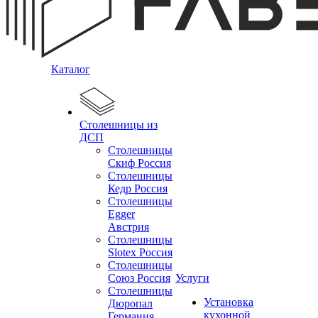
Каталог
Столешницы из
ДСП
Столешницы
Скиф Россия
Столешницы
Кедр Россия
Столешницы
Egger
Австрия
Столешницы
Slotex Россия
Столешницы
Союз Россия
Услуги
Столешницы
Установка
Дюропал
кухонной
Германия