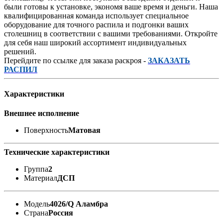
были готовы к установке, экономя ваше время и деньги. Наша
квалифицированная команда использует специальное
оборудование для точного распила и подгонки ваших
столешниц в соответствии с вашими требованиями. Откройте
для себя наш широкий ассортимент индивидуальных
решений.
Перейдите по ссылке для заказа раскроя -
ЗАКАЗАТЬ
РАСПИЛ
Характеристики
Внешнее исполнение
Поверхность
Матовая
Технические характеристики
Группа
2
Материал
ДСП
Модель
4026/Q Аламбра
Страна
Россия