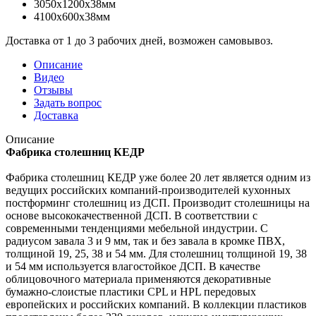
3050x1200x38мм
4100x600x38мм
Доставка от 1 до 3 рабочих дней, возможен самовывоз.
Описание
Видео
Отзывы
Задать вопрос
Доставка
Описание
Фабрика столешниц КЕДР
Фабрика столешниц КЕДР уже более 20 лет является одним из
ведущих российских компаний-производителей кухонных
постформинг столешниц из ДСП. Производит столешницы на
основе высококачественной ДСП. В соответствии с
современными тенденциями мебельной индустрии. С
радиусом завала 3 и 9 мм, так и без завала в кромке ПВХ,
толщиной 19, 25, 38 и 54 мм. Для столешниц толщиной 19, 38
и 54 мм используется влагостойкое ДСП. В качестве
облицовочного материала применяются декоративные
бумажно-слоистые пластики CPL и HPL передовых
европейских и российских компаний. В коллекции пластиков