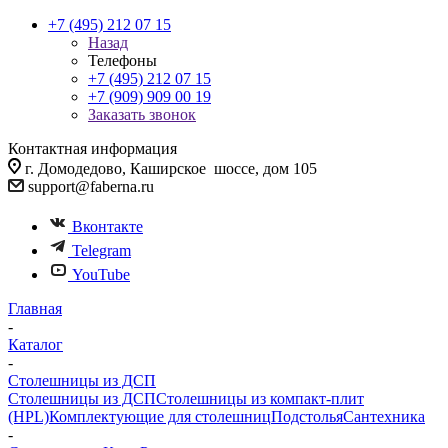
+7 (495) 212 07 15
Назад
Телефоны
+7 (495) 212 07 15
+7 (909) 909 00 19
Заказать звонок
Контактная информация
г. Домодедово, Каширское шоссе, дом 105
support@faberna.ru
Вконтакте
Telegram
YouTube
Главная
-
Каталог
-
Столешницы из ДСП
Столешницы из ДСП
Столешницы из компакт-плит
(HPL)
Комплектующие для столешниц
Подстолья
Сантехника
-