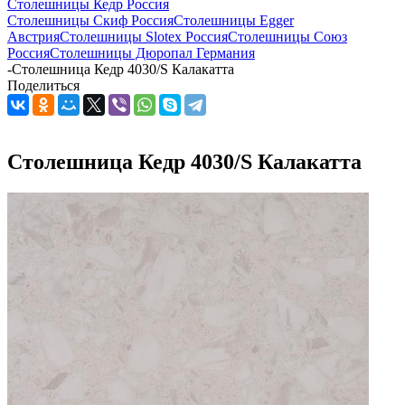
Столешницы Кедр Россия
Столешницы Скиф Россия
Столешницы Egger
Австрия
Столешницы Slotex Россия
Столешницы Союз
Россия
Столешницы Дюропал Германия
-
Столешница Кедр 4030/S Калакатта
Поделиться
Столешница Кедр 4030/S Калакатта