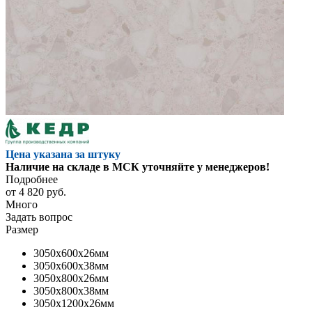
Цена указана за штуку
Наличие на складе в МСК уточняйте у менеджеров!
Подробнее
от
4 820 руб.
Много
Задать вопрос
Размер
3050x600x26мм
3050x600x38мм
3050x800x26мм
3050x800x38мм
3050x1200x26мм