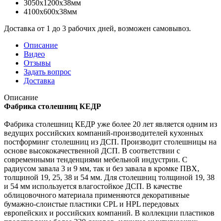
3050x1200x38мм
4100x600x38мм
Доставка от 1 до 3 рабочих дней, возможен самовывоз.
Описание
Видео
Отзывы
Задать вопрос
Доставка
Описание
Фабрика столешниц КЕДР
Фабрика столешниц КЕДР уже более 20 лет является одним из
ведущих российских компаний-производителей кухонных
постформинг столешниц из ДСП. Производит столешницы на
основе высококачественной ДСП. В соответствии с
современными тенденциями мебельной индустрии. С
радиусом завала 3 и 9 мм, так и без завала в кромке ПВХ,
толщиной 19, 25, 38 и 54 мм. Для столешниц толщиной 19, 38
и 54 мм используется влагостойкое ДСП. В качестве
облицовочного материала применяются декоративные
бумажно-слоистые пластики CPL и HPL передовых
европейских и российских компаний. В коллекции пластиков