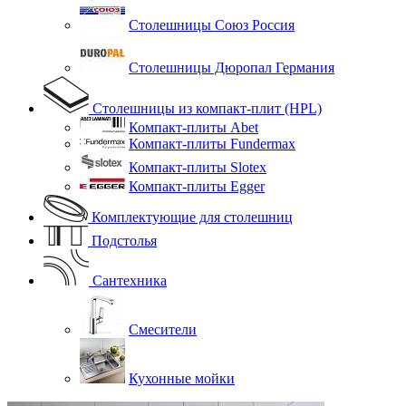
Столешницы Союз Россия
Столешницы Дюропал Германия
Столешницы из компакт-плит (HPL)
Компакт-плиты Abet
Компакт-плиты Fundermax
Компакт-плиты Slotex
Компакт-плиты Egger
Комплектующие для столешниц
Подстолья
Сантехника
Смесители
Кухонные мойки