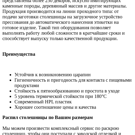
представлены более 230 декоров, искусно имитирующих
каменные породы, деревянный массив и другие материалы.
Продукция производится на линии проходного типа: от
подачи заготовки столешницы на загрузочное устройство
прессования до автоматического нанесения этикетки на
готовое изделие. Такой тип оборудования позволяет
выполнять работу любой сложности в кратчайшие сроки и
способствует выпуску только качественной продукции.
Преимущества
Устойчив к возникновению царапин
Гигиеничность и пригодность для контакта с пищевыми
продуктами
Стойкость к пятнообразованию и простота в уходе
5 уровень термической стойкости при 180°С
Современный HPL пластик
Хорошее соотношение цены и качества
Распил столешницы по Вашим размерам
Мы можем произвести комплексный сервис по раскрою
столешниц, чтобы они поступали с заводской отделкой и