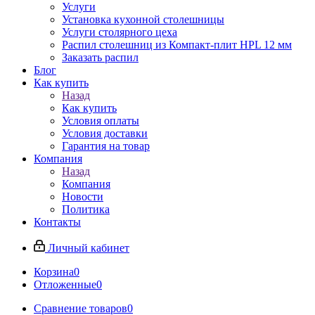
Услуги
Установка кухонной столешницы
Услуги столярного цеха
Распил столешниц из Компакт-плит HPL 12 мм
Заказать распил
Блог
Как купить
Назад
Как купить
Условия оплаты
Условия доставки
Гарантия на товар
Компания
Назад
Компания
Новости
Политика
Контакты
Личный кабинет
Корзина
0
Отложенные
0
Сравнение товаров
0