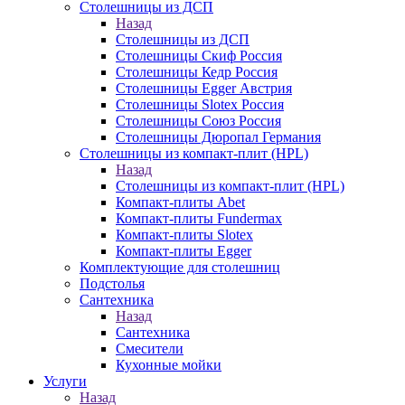
Столешницы из ДСП
Назад
Столешницы из ДСП
Столешницы Скиф Россия
Столешницы Кедр Россия
Столешницы Egger Австрия
Столешницы Slotex Россия
Столешницы Союз Россия
Столешницы Дюропал Германия
Столешницы из компакт-плит (HPL)
Назад
Столешницы из компакт-плит (HPL)
Компакт-плиты Abet
Компакт-плиты Fundermax
Компакт-плиты Slotex
Компакт-плиты Egger
Комплектующие для столешниц
Подстолья
Сантехника
Назад
Сантехника
Смесители
Кухонные мойки
Услуги
Назад