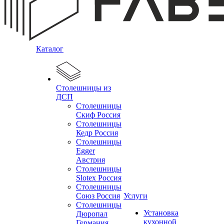
Каталог
Столешницы из
ДСП
Столешницы
Скиф Россия
Столешницы
Кедр Россия
Столешницы
Egger
Австрия
Столешницы
Slotex Россия
Столешницы
Союз Россия
Услуги
Столешницы
Установка
Дюропал
кухонной
Германия