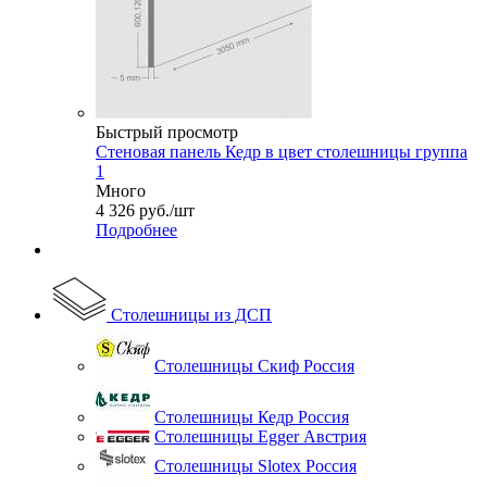
Быстрый просмотр
Стеновая панель Кедр в цвет столешницы группа
1
Много
4 326
руб.
/шт
Подробнее
Столешницы из ДСП
Столешницы Скиф Россия
Столешницы Кедр Россия
Столешницы Egger Австрия
Столешницы Slotex Россия