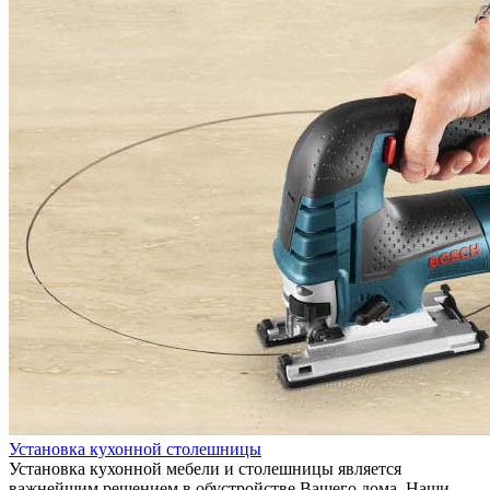
Установка кухонной столешницы
Установка кухонной мебели и столешницы является
важнейшим решением в обустройстве Вашего дома. Наши