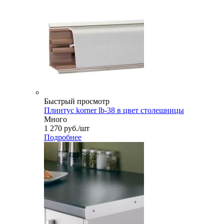
Быстрый просмотр
Плинтус korner lb-38 в цвет столешницы
Много
1 270
руб.
/шт
Подробнее