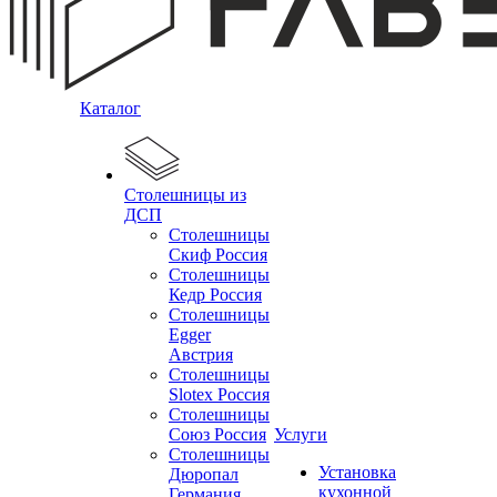
Каталог
Столешницы из
ДСП
Столешницы
Скиф Россия
Столешницы
Кедр Россия
Столешницы
Egger
Австрия
Столешницы
Slotex Россия
Столешницы
Союз Россия
Услуги
Столешницы
Установка
Дюропал
кухонной
Германия