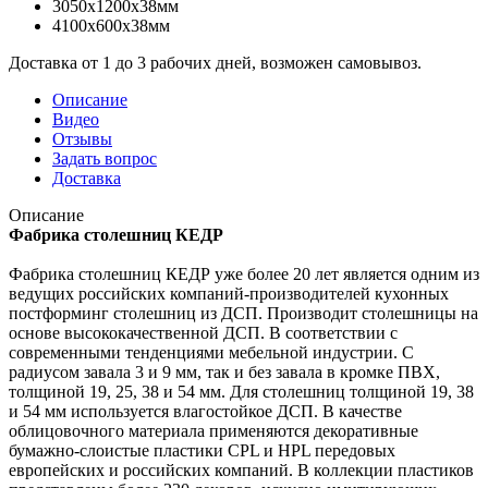
3050x1200x38мм
4100x600x38мм
Доставка от 1 до 3 рабочих дней, возможен самовывоз.
Описание
Видео
Отзывы
Задать вопрос
Доставка
Описание
Фабрика столешниц КЕДР
Фабрика столешниц КЕДР уже более 20 лет является одним из
ведущих российских компаний-производителей кухонных
постформинг столешниц из ДСП. Производит столешницы на
основе высококачественной ДСП. В соответствии с
современными тенденциями мебельной индустрии. С
радиусом завала 3 и 9 мм, так и без завала в кромке ПВХ,
толщиной 19, 25, 38 и 54 мм. Для столешниц толщиной 19, 38
и 54 мм используется влагостойкое ДСП. В качестве
облицовочного материала применяются декоративные
бумажно-слоистые пластики CPL и HPL передовых
европейских и российских компаний. В коллекции пластиков