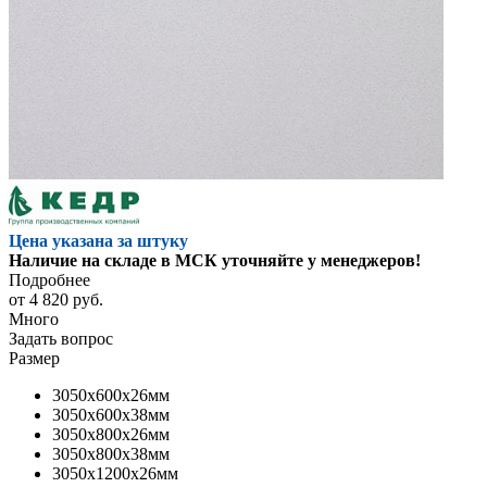
Цена указана за штуку
Наличие на складе в МСК уточняйте у менеджеров!
Подробнее
от
4 820 руб.
Много
Задать вопрос
Размер
3050x600x26мм
3050x600x38мм
3050x800x26мм
3050x800x38мм
3050x1200x26мм