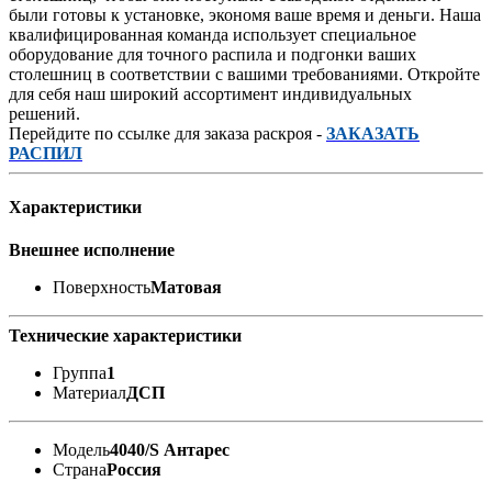
были готовы к установке, экономя ваше время и деньги. Наша
квалифицированная команда использует специальное
оборудование для точного распила и подгонки ваших
столешниц в соответствии с вашими требованиями. Откройте
для себя наш широкий ассортимент индивидуальных
решений.
Перейдите по ссылке для заказа раскроя -
ЗАКАЗАТЬ
РАСПИЛ
Характеристики
Внешнее исполнение
Поверхность
Матовая
Технические характеристики
Группа
1
Материал
ДСП
Модель
4040/S Антарес
Страна
Россия