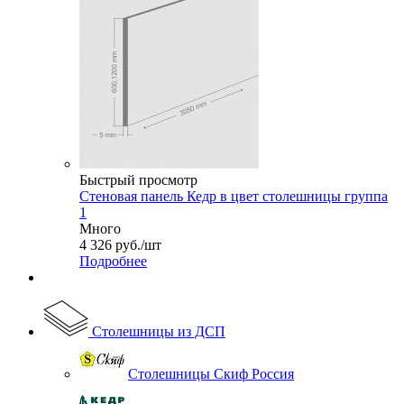
Быстрый просмотр
Стеновая панель Кедр в цвет столешницы группа
1
Много
4 326
руб.
/шт
Подробнее
Столешницы из ДСП
Столешницы Скиф Россия