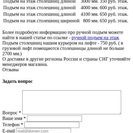
Подъем на этаж столешниц длиной
3000 мм.
350 руб. этаж.
Подъем на этаж столешниц длиной
4000 мм.
600 руб. этаж.
Подъем на этаж столешниц длиной
4100 мм.
650 руб. этаж.
Подъем на этаж столешниц шириной
800 мм.
650 руб. этаж.
Более подробную информацию про ручной подъем можете
найти в нашей статье по ссылке -
ручной подъем на этаж
Подъем столешниц нашим курьером на лифте - 750 руб. ( в
грузовой лифт помещаются столешницы длиной не больше
2700 мм.)
О доставке в другие регионы России и страны СНГ уточняйте
менеджеров магазина.
Отзывы
Задать вопрос
Вопрос
*
Ваше имя
*
Телефон
*
E-mail