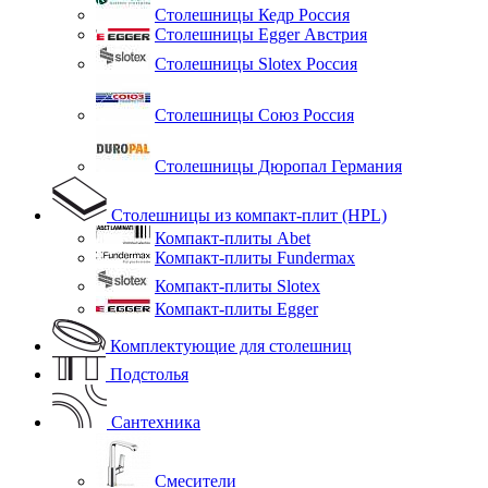
Столешницы Кедр Россия
Столешницы Egger Австрия
Столешницы Slotex Россия
Столешницы Союз Россия
Столешницы Дюропал Германия
Столешницы из компакт-плит (HPL)
Компакт-плиты Abet
Компакт-плиты Fundermax
Компакт-плиты Slotex
Компакт-плиты Egger
Комплектующие для столешниц
Подстолья
Сантехника
Смесители