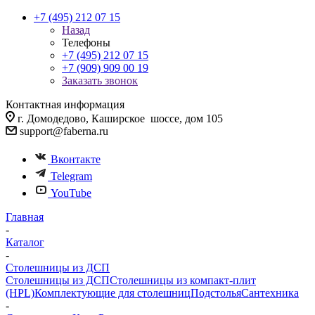
+7 (495) 212 07 15
Назад
Телефоны
+7 (495) 212 07 15
+7 (909) 909 00 19
Заказать звонок
Контактная информация
г. Домодедово, Каширское шоссе, дом 105
support@faberna.ru
Вконтакте
Telegram
YouTube
Главная
-
Каталог
-
Столешницы из ДСП
Столешницы из ДСП
Столешницы из компакт-плит
(HPL)
Комплектующие для столешниц
Подстолья
Сантехника
-