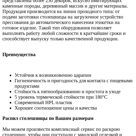
представлены более 230 декоров, искусно имитирующих
каменные породы, деревянный массив и другие материалы.
Продукция производится на линии проходного типа: от
подачи заготовки столешницы на загрузочное устройство
прессования до автоматического нанесения этикетки на
готовое изделие. Такой тип оборудования позволяет
выполнять работу любой сложности в кратчайшие сроки и
способствует выпуску только качественной продукции.
Преимущества
Устойчив к возникновению царапин
Гигиеничность и пригодность для контакта с пищевыми
продуктами
Стойкость к пятнообразованию и простота в уходе
5 уровень термической стойкости при 180°С
Современный HPL пластик
Хорошее соотношение цены и качества
Распил столешницы по Вашим размерам
Мы можем произвести комплексный сервис по раскрою
столешниц, чтобы они поступали с заводской отделкой и