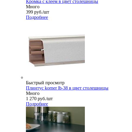
Кромка с клеем в цвет столешницы
Много
399
руб.
/шт
Подробнее
Быстрый просмотр
Плинтус korner lb-38 в цвет столешницы
Много
1 270
руб.
/шт
Подробнее