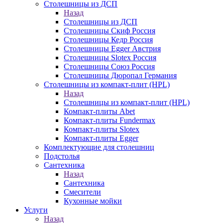
Столешницы из ДСП
Назад
Столешницы из ДСП
Столешницы Скиф Россия
Столешницы Кедр Россия
Столешницы Egger Австрия
Столешницы Slotex Россия
Столешницы Союз Россия
Столешницы Дюропал Германия
Столешницы из компакт-плит (HPL)
Назад
Столешницы из компакт-плит (HPL)
Компакт-плиты Abet
Компакт-плиты Fundermax
Компакт-плиты Slotex
Компакт-плиты Egger
Комплектующие для столешниц
Подстолья
Сантехника
Назад
Сантехника
Смесители
Кухонные мойки
Услуги
Назад