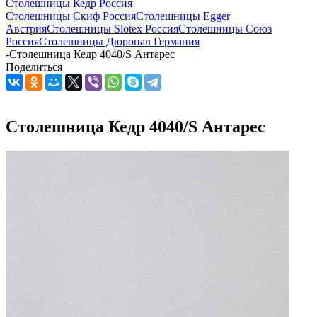
Столешницы Кедр Россия
Столешницы Скиф Россия
Столешницы Egger
Австрия
Столешницы Slotex Россия
Столешницы Союз
Россия
Столешницы Дюропал Германия
-
Столешница Кедр 4040/S Антарес
Поделиться
Столешница Кедр 4040/S Антарес