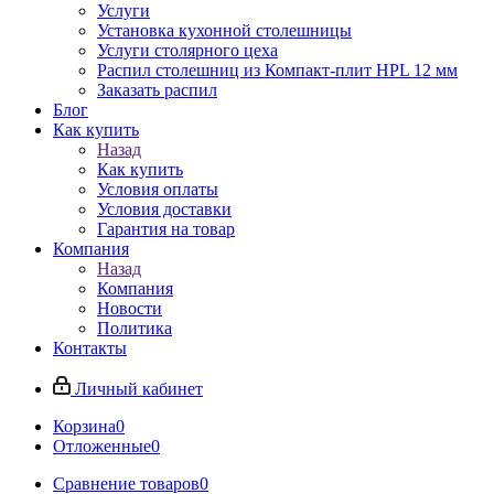
Услуги
Установка кухонной столешницы
Услуги столярного цеха
Распил столешниц из Компакт-плит HPL 12 мм
Заказать распил
Блог
Как купить
Назад
Как купить
Условия оплаты
Условия доставки
Гарантия на товар
Компания
Назад
Компания
Новости
Политика
Контакты
Личный кабинет
Корзина
0
Отложенные
0
Сравнение товаров
0