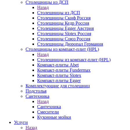
Столешницы из ДСП
Назад
Столешницы из ДСП
Столешницы Скиф Россия
Столешницы Кедр Россия
Столешницы Egger Австрия
Столешницы Slotex Россия
Столешницы Союз Россия
Столешницы Дюропал Германия
Столешницы из компакт-плит (HPL)
Назад
Столешницы из компакт-плит (HPL)
Компакт-плиты Abet
Компакт-плиты Fundermax
Компакт-плиты Slotex
Компакт-плиты Egger
Комплектующие для столешниц
Подстолья
Сантехника
Назад
Сантехника
Смесители
Кухонные мойки
Услуги
Назад