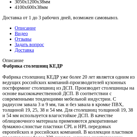
3050x1200x38мм
4100x600x38мм
Доставка от 1 до 3 рабочих дней, возможен самовывоз.
Описание
Видео
Отзывы
Задать вопрос
Доставка
Описание
Фабрика столешниц КЕДР
Фабрика столешниц КЕДР уже более 20 лет является одним из
ведущих российских компаний-производителей кухонных
постформинг столешниц из ДСП. Производит столешницы на
основе высококачественной ДСП. В соответствии с
современными тенденциями мебельной индустрии. С
радиусом завала 3 и 9 мм, так и без завала в кромке ПВХ,
толщиной 19, 25, 38 и 54 мм. Для столешниц толщиной 19, 38
и 54 мм используется влагостойкое ДСП. В качестве
облицовочного материала применяются декоративные
бумажно-слоистые пластики CPL и HPL передовых
европейских и российских компаний. В коллекции пластиков