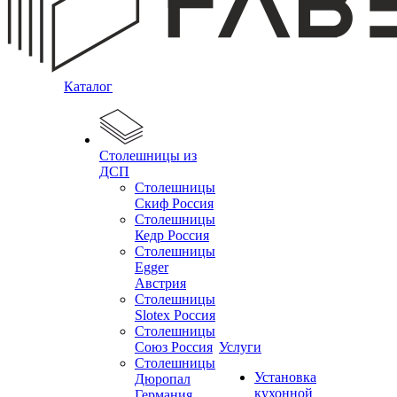
Каталог
Столешницы из
ДСП
Столешницы
Скиф Россия
Столешницы
Кедр Россия
Столешницы
Egger
Австрия
Столешницы
Slotex Россия
Столешницы
Союз Россия
Услуги
Столешницы
Установка
Дюропал
кухонной
Германия