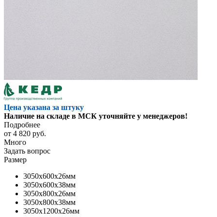
Цена указана за штуку
Наличие на складе в МСК уточняйте у менеджеров!
Подробнее
от
4 820 руб.
Много
Задать вопрос
Размер
3050x600x26мм
3050x600x38мм
3050x800x26мм
3050x800x38мм
3050x1200x26мм