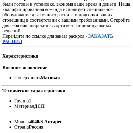
были готовы к установке, экономя ваше время и деньги. Наша
квалифицированная команда использует специальное
оборудование для точного распила и подгонки ваших
столешниц в соответствии с вашими требованиями. Откройте
для себя наш широкий ассортимент индивидуальных
решений.
Перейдите по ссылке для заказа раскроя -
ЗАКАЗАТЬ
РАСПИЛ
Характеристики
Внешнее исполнение
Поверхность
Матовая
Технические характеристики
Группа
1
Материал
ДСП
Модель
4040/S Антарес
Страна
Россия