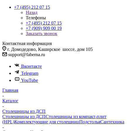
+7 (495) 212 07 15
Назад
Телефоны
+7 (495) 212 07 15
+7 (909) 909 00 19
Заказать звонок
Контактная информация
г. Домодедово, Каширское шоссе, дом 105
support@faberna.ru
Вконтакте
Telegram
YouTube
Главная
-
Каталог
-
Столешницы из ДСП
Столешницы из ДСП
Столешницы из компакт-плит
(HPL)
Комплектующие для столешниц
Подстолья
Сантехника
-