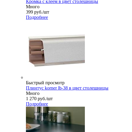
Кромка с клеем в цвет столешницы
Много
399
руб.
/шт
Подробнее
Быстрый просмотр
Плинтус korner lb-38 в цвет столешницы
Много
1 270
руб.
/шт
Подробнее