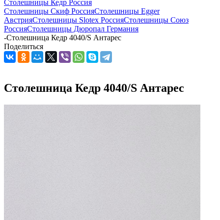
Столешницы Кедр Россия
Столешницы Скиф Россия
Столешницы Egger
Австрия
Столешницы Slotex Россия
Столешницы Союз
Россия
Столешницы Дюропал Германия
-
Столешница Кедр 4040/S Антарес
Поделиться
Столешница Кедр 4040/S Антарес