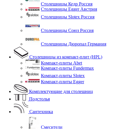
Столешницы Кедр Россия
Столешницы Egger Австрия
Столешницы Slotex Россия
Столешницы Союз Россия
Столешницы Дюропал Германия
Столешницы из компакт-плит (HPL)
Компакт-плиты Abet
Компакт-плиты Fundermax
Компакт-плиты Slotex
Компакт-плиты Egger
Комплектующие для столешниц
Подстолья
Сантехника
Смесители