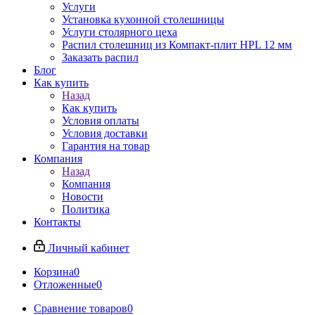
Услуги
Установка кухонной столешницы
Услуги столярного цеха
Распил столешниц из Компакт-плит HPL 12 мм
Заказать распил
Блог
Как купить
Назад
Как купить
Условия оплаты
Условия доставки
Гарантия на товар
Компания
Назад
Компания
Новости
Политика
Контакты
Личный кабинет
Корзина
0
Отложенные
0
Сравнение товаров
0