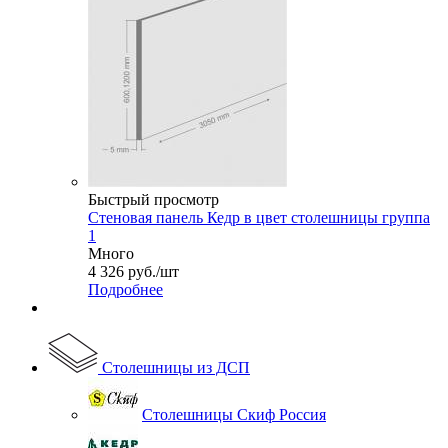
Быстрый просмотр
Стеновая панель Кедр в цвет столешницы группа
1
Много
4 326
руб.
/шт
Подробнее
Столешницы из ДСП
Столешницы Скиф Россия