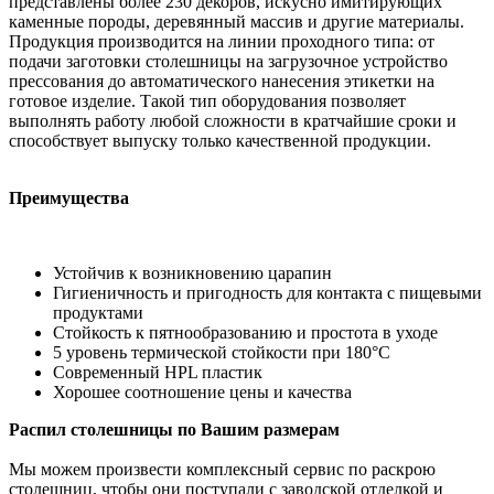
представлены более 230 декоров, искусно имитирующих
каменные породы, деревянный массив и другие материалы.
Продукция производится на линии проходного типа: от
подачи заготовки столешницы на загрузочное устройство
прессования до автоматического нанесения этикетки на
готовое изделие. Такой тип оборудования позволяет
выполнять работу любой сложности в кратчайшие сроки и
способствует выпуску только качественной продукции.
Преимущества
Устойчив к возникновению царапин
Гигиеничность и пригодность для контакта с пищевыми
продуктами
Стойкость к пятнообразованию и простота в уходе
5 уровень термической стойкости при 180°С
Современный HPL пластик
Хорошее соотношение цены и качества
Распил столешницы по Вашим размерам
Мы можем произвести комплексный сервис по раскрою
столешниц, чтобы они поступали с заводской отделкой и