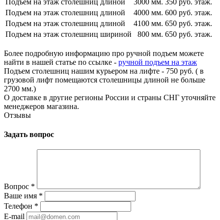
Подъем на этаж столешниц длиной
3000 мм.
350 руб. этаж.
Подъем на этаж столешниц длиной
4000 мм.
600 руб. этаж.
Подъем на этаж столешниц длиной
4100 мм.
650 руб. этаж.
Подъем на этаж столешниц шириной
800 мм.
650 руб. этаж.
Более подробную информацию про ручной подъем можете
найти в нашей статье по ссылке -
ручной подъем на этаж
Подъем столешниц нашим курьером на лифте - 750 руб. ( в
грузовой лифт помещаются столешницы длиной не больше
2700 мм.)
О доставке в другие регионы России и страны СНГ уточняйте
менеджеров магазина.
Отзывы
Задать вопрос
Вопрос
*
Ваше имя
*
Телефон
*
E-mail