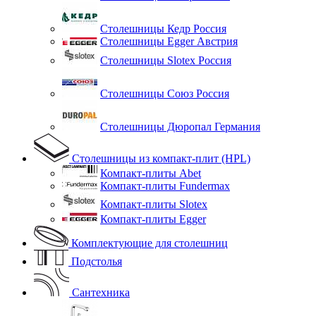
Столешницы Кедр Россия
Столешницы Egger Австрия
Столешницы Slotex Россия
Столешницы Союз Россия
Столешницы Дюропал Германия
Столешницы из компакт-плит (HPL)
Компакт-плиты Abet
Компакт-плиты Fundermax
Компакт-плиты Slotex
Компакт-плиты Egger
Комплектующие для столешниц
Подстолья
Сантехника