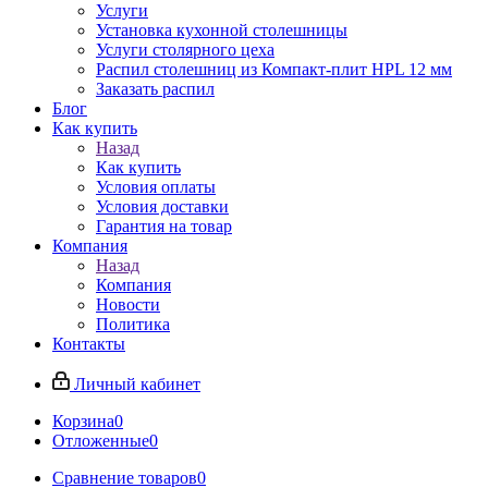
Услуги
Установка кухонной столешницы
Услуги столярного цеха
Распил столешниц из Компакт-плит HPL 12 мм
Заказать распил
Блог
Как купить
Назад
Как купить
Условия оплаты
Условия доставки
Гарантия на товар
Компания
Назад
Компания
Новости
Политика
Контакты
Личный кабинет
Корзина
0
Отложенные
0
Сравнение товаров
0