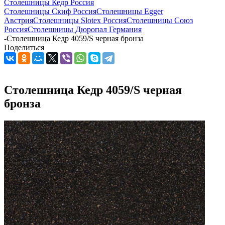
Столешницы Кедр Россия
Столешницы Скиф Россия
Столешницы Egger
Австрия
Столешницы Slotex Россия
Столешницы Союз
Россия
Столешницы Дюропал Германия
-
Столешница Кедр 4059/S черная бронза
Поделиться
Столешница Кедр 4059/S черная
бронза