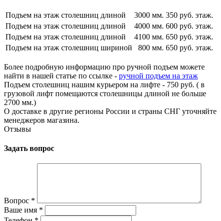
Подъем на этаж столешниц длиной
3000 мм.
350 руб. этаж.
Подъем на этаж столешниц длиной
4000 мм.
600 руб. этаж.
Подъем на этаж столешниц длиной
4100 мм.
650 руб. этаж.
Подъем на этаж столешниц шириной
800 мм.
650 руб. этаж.
Более подробную информацию про ручной подъем можете
найти в нашей статье по ссылке -
ручной подъем на этаж
Подъем столешниц нашим курьером на лифте - 750 руб. ( в
грузовой лифт помещаются столешницы длиной не больше
2700 мм.)
О доставке в другие регионы России и страны СНГ уточняйте
менеджеров магазина.
Отзывы
Задать вопрос
Вопрос
*
Ваше имя
*
Телефон
*