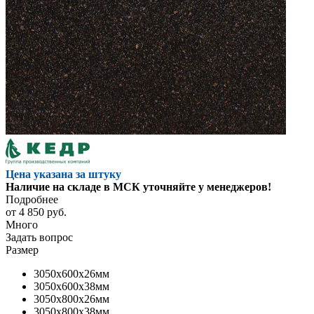
Цена указана за штуку
Наличие на складе в МСК уточняйте у менеджеров!
Подробнее
от
4 850 руб.
Много
Задать вопрос
Размер
3050x600x26мм
3050x600x38мм
3050x800x26мм
3050x800x38мм