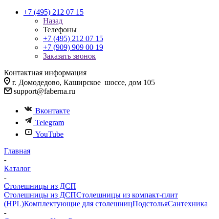
+7 (495) 212 07 15
Назад
Телефоны
+7 (495) 212 07 15
+7 (909) 909 00 19
Заказать звонок
Контактная информация
г. Домодедово, Каширское шоссе, дом 105
support@faberna.ru
Вконтакте
Telegram
YouTube
Главная
-
Каталог
-
Столешницы из ДСП
Столешницы из ДСП
Столешницы из компакт-плит
(HPL)
Комплектующие для столешниц
Подстолья
Сантехника
-