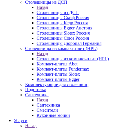
Столешницы из ДСП
Назад
Столешницы из ДСП
Столешницы Скиф Россия
Столешницы Кедр Россия
Столешницы Egger Австрия
Столешницы Slotex Россия
Столешницы Союз Россия
Столешницы Дюропал Германия
Столешницы из компакт-плит (HPL)
Назад
Столешницы из компакт-плит (HPL)
Компакт-плиты Abet
Компакт-плиты Fundermax
Компакт-плиты Slotex
Компакт-плиты Egger
Комплектующие для столешниц
Подстолья
Сантехника
Назад
Сантехника
Смесители
Кухонные мойки
Услуги
Назад