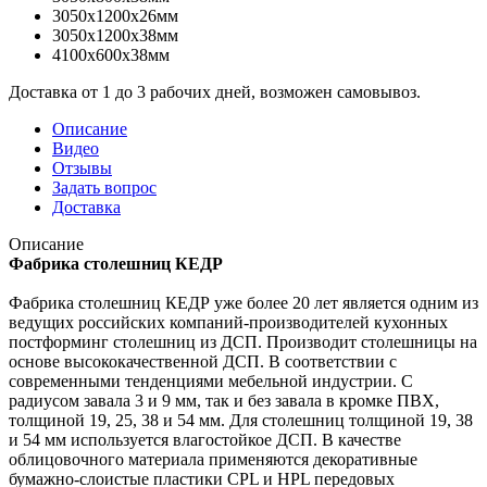
3050x1200x26мм
3050x1200x38мм
4100x600x38мм
Доставка от 1 до 3 рабочих дней, возможен самовывоз.
Описание
Видео
Отзывы
Задать вопрос
Доставка
Описание
Фабрика столешниц КЕДР
Фабрика столешниц КЕДР уже более 20 лет является одним из
ведущих российских компаний-производителей кухонных
постформинг столешниц из ДСП. Производит столешницы на
основе высококачественной ДСП. В соответствии с
современными тенденциями мебельной индустрии. С
радиусом завала 3 и 9 мм, так и без завала в кромке ПВХ,
толщиной 19, 25, 38 и 54 мм. Для столешниц толщиной 19, 38
и 54 мм используется влагостойкое ДСП. В качестве
облицовочного материала применяются декоративные
бумажно-слоистые пластики CPL и HPL передовых