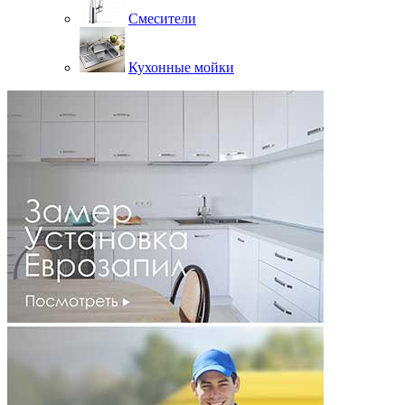
Смесители
Кухонные мойки