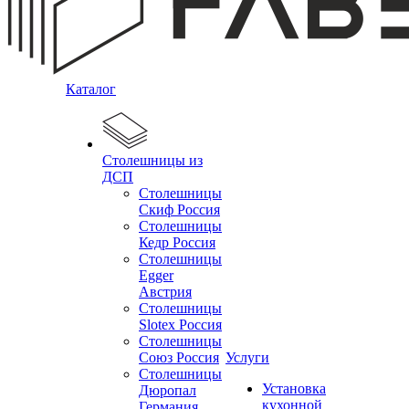
Каталог
Столешницы из
ДСП
Столешницы
Скиф Россия
Столешницы
Кедр Россия
Столешницы
Egger
Австрия
Столешницы
Slotex Россия
Столешницы
Союз Россия
Услуги
Столешницы
Установка
Дюропал
кухонной
Германия