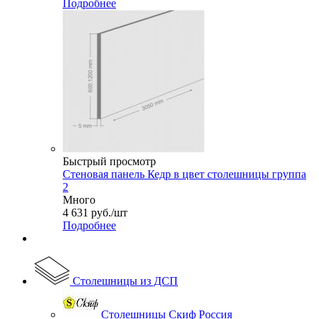
Подробнее
Быстрый просмотр
Стеновая панель Кедр в цвет столешницы группа
2
Много
4 631
руб.
/шт
Подробнее
Столешницы из ДСП
Столешницы Скиф Россия