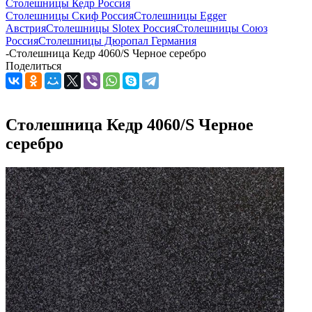
Столешницы Кедр Россия
Столешницы Скиф Россия
Столешницы Egger
Австрия
Столешницы Slotex Россия
Столешницы Союз
Россия
Столешницы Дюропал Германия
-
Столешница Кедр 4060/S Черное серебро
Поделиться
Столешница Кедр 4060/S Черное
серебро