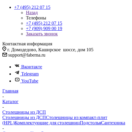
+7 (495) 212 07 15
Назад
Телефоны
+7 (495) 212 07 15
+7 (909) 909 00 19
Заказать звонок
Контактная информация
г. Домодедово, Каширское шоссе, дом 105
support@faberna.ru
Вконтакте
Telegram
YouTube
Главная
-
Каталог
-
Столешницы из ДСП
Столешницы из ДСП
Столешницы из компакт-плит
(HPL)
Комплектующие для столешниц
Подстолья
Сантехника
-