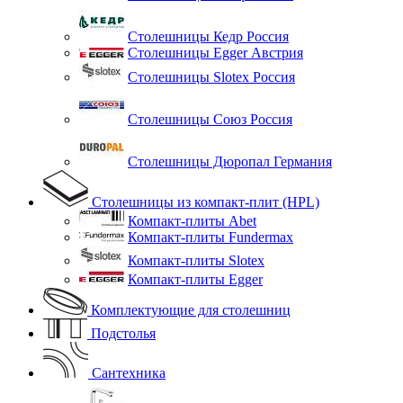
Столешницы Кедр Россия
Столешницы Egger Австрия
Столешницы Slotex Россия
Столешницы Союз Россия
Столешницы Дюропал Германия
Столешницы из компакт-плит (HPL)
Компакт-плиты Abet
Компакт-плиты Fundermax
Компакт-плиты Slotex
Компакт-плиты Egger
Комплектующие для столешниц
Подстолья
Сантехника