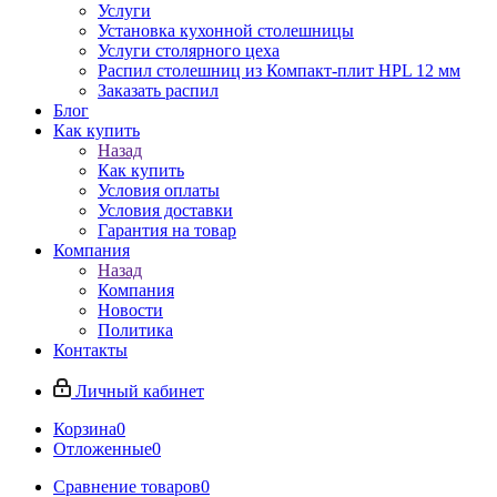
Услуги
Установка кухонной столешницы
Услуги столярного цеха
Распил столешниц из Компакт-плит HPL 12 мм
Заказать распил
Блог
Как купить
Назад
Как купить
Условия оплаты
Условия доставки
Гарантия на товар
Компания
Назад
Компания
Новости
Политика
Контакты
Личный кабинет
Корзина
0
Отложенные
0
Сравнение товаров
0