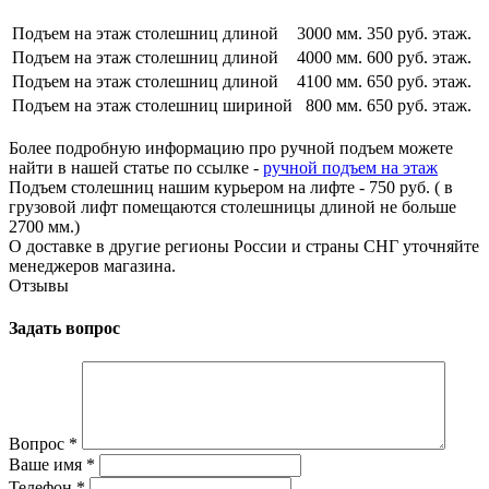
Подъем на этаж столешниц длиной
3000 мм.
350 руб. этаж.
Подъем на этаж столешниц длиной
4000 мм.
600 руб. этаж.
Подъем на этаж столешниц длиной
4100 мм.
650 руб. этаж.
Подъем на этаж столешниц шириной
800 мм.
650 руб. этаж.
Более подробную информацию про ручной подъем можете
найти в нашей статье по ссылке -
ручной подъем на этаж
Подъем столешниц нашим курьером на лифте - 750 руб. ( в
грузовой лифт помещаются столешницы длиной не больше
2700 мм.)
О доставке в другие регионы России и страны СНГ уточняйте
менеджеров магазина.
Отзывы
Задать вопрос
Вопрос
*
Ваше имя
*
Телефон
*