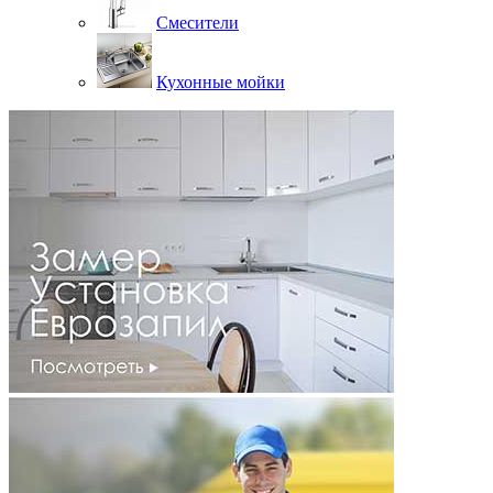
Смесители
Кухонные мойки