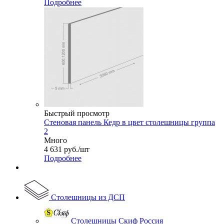
Подробнее
Быстрый просмотр
Стеновая панель Кедр в цвет столешницы группа
2
Много
4 631
руб.
/шт
Подробнее
Столешницы из ДСП
Столешницы Скиф Россия