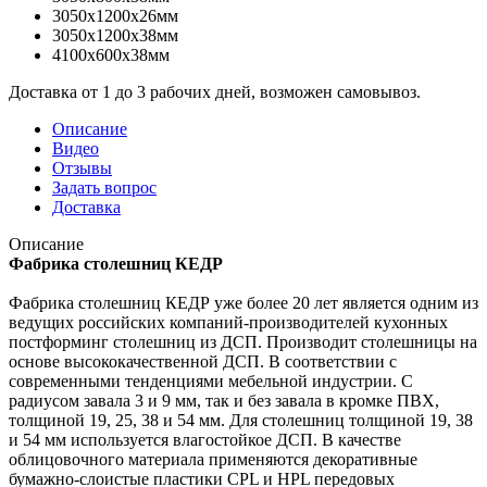
3050x1200x26мм
3050x1200x38мм
4100x600x38мм
Доставка от 1 до 3 рабочих дней, возможен самовывоз.
Описание
Видео
Отзывы
Задать вопрос
Доставка
Описание
Фабрика столешниц КЕДР
Фабрика столешниц КЕДР уже более 20 лет является одним из
ведущих российских компаний-производителей кухонных
постформинг столешниц из ДСП. Производит столешницы на
основе высококачественной ДСП. В соответствии с
современными тенденциями мебельной индустрии. С
радиусом завала 3 и 9 мм, так и без завала в кромке ПВХ,
толщиной 19, 25, 38 и 54 мм. Для столешниц толщиной 19, 38
и 54 мм используется влагостойкое ДСП. В качестве
облицовочного материала применяются декоративные
бумажно-слоистые пластики CPL и HPL передовых