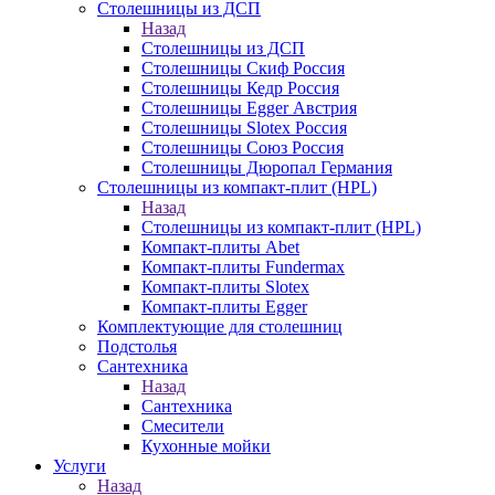
Столешницы из ДСП
Назад
Столешницы из ДСП
Столешницы Скиф Россия
Столешницы Кедр Россия
Столешницы Egger Австрия
Столешницы Slotex Россия
Столешницы Союз Россия
Столешницы Дюропал Германия
Столешницы из компакт-плит (HPL)
Назад
Столешницы из компакт-плит (HPL)
Компакт-плиты Abet
Компакт-плиты Fundermax
Компакт-плиты Slotex
Компакт-плиты Egger
Комплектующие для столешниц
Подстолья
Сантехника
Назад
Сантехника
Смесители
Кухонные мойки
Услуги
Назад