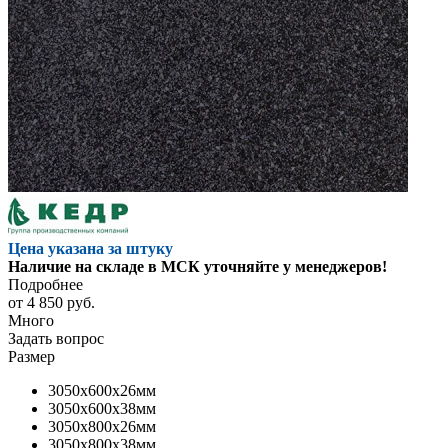
Цена указана за штуку
Наличие на складе в МСК уточняйте у менеджеров!
Подробнее
от
4 850 руб.
Много
Задать вопрос
Размер
3050x600x26мм
3050x600x38мм
3050x800x26мм
3050x800x38мм