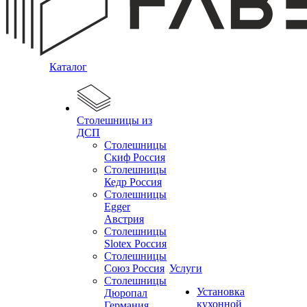
Каталог
Столешницы из
ДСП
Столешницы
Скиф Россия
Столешницы
Кедр Россия
Столешницы
Egger
Австрия
Столешницы
Slotex Россия
Столешницы
Союз Россия
Услуги
Столешницы
Установка
Дюропал
кухонной
Германия