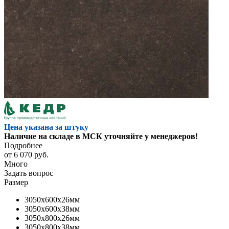
Цена указана за штуку
Наличие на складе в МСК уточняйте у менеджеров!
Подробнее
от
6 070 руб.
Много
Задать вопрос
Размер
3050x600x26мм
3050x600x38мм
3050x800x26мм
3050x800x38мм