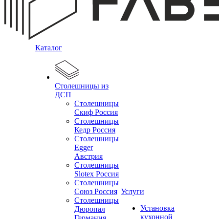
Каталог
Столешницы из
ДСП
Столешницы
Скиф Россия
Столешницы
Кедр Россия
Столешницы
Egger
Австрия
Столешницы
Slotex Россия
Столешницы
Союз Россия
Услуги
Столешницы
Установка
Дюропал
кухонной
Германия