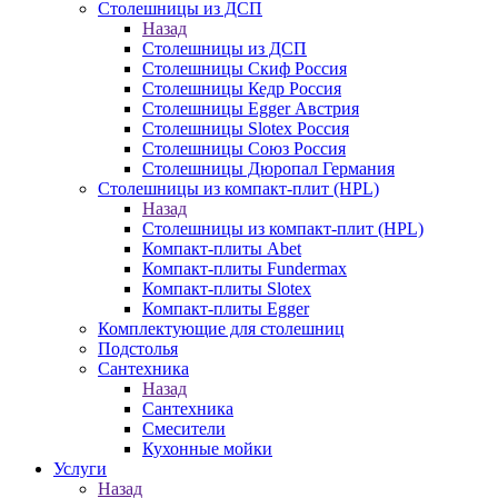
Столешницы из ДСП
Назад
Столешницы из ДСП
Столешницы Скиф Россия
Столешницы Кедр Россия
Столешницы Egger Австрия
Столешницы Slotex Россия
Столешницы Союз Россия
Столешницы Дюропал Германия
Столешницы из компакт-плит (HPL)
Назад
Столешницы из компакт-плит (HPL)
Компакт-плиты Abet
Компакт-плиты Fundermax
Компакт-плиты Slotex
Компакт-плиты Egger
Комплектующие для столешниц
Подстолья
Сантехника
Назад
Сантехника
Смесители
Кухонные мойки
Услуги
Назад