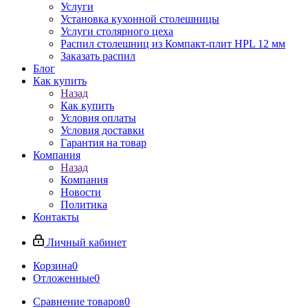
Услуги
Установка кухонной столешницы
Услуги столярного цеха
Распил столешниц из Компакт-плит HPL 12 мм
Заказать распил
Блог
Как купить
Назад
Как купить
Условия оплаты
Условия доставки
Гарантия на товар
Компания
Назад
Компания
Новости
Политика
Контакты
Личный кабинет
Корзина
0
Отложенные
0
Сравнение товаров
0