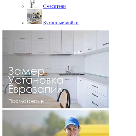
Смесители
Кухонные мойки