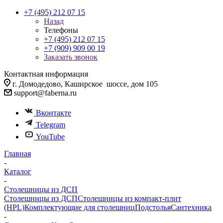
+7 (495) 212 07 15
Назад
Телефоны
+7 (495) 212 07 15
+7 (909) 909 00 19
Заказать звонок
Контактная информация
г. Домодедово, Каширское шоссе, дом 105
support@faberna.ru
Вконтакте
Telegram
YouTube
Главная
-
Каталог
-
Столешницы из ДСП
Столешницы из ДСП
Столешницы из компакт-плит
(HPL)
Комплектующие для столешниц
Подстолья
Сантехника
-