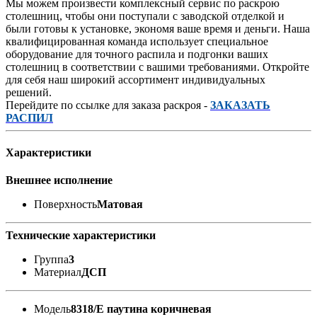
Мы можем произвести комплексный сервис по раскрою
столешниц, чтобы они поступали с заводской отделкой и
были готовы к установке, экономя ваше время и деньги. Наша
квалифицированная команда использует специальное
оборудование для точного распила и подгонки ваших
столешниц в соответствии с вашими требованиями. Откройте
для себя наш широкий ассортимент индивидуальных
решений.
Перейдите по ссылке для заказа раскроя -
ЗАКАЗАТЬ
РАСПИЛ
Характеристики
Внешнее исполнение
Поверхность
Матовая
Технические характеристики
Группа
3
Материал
ДСП
Модель
8318/Е паутина коричневая