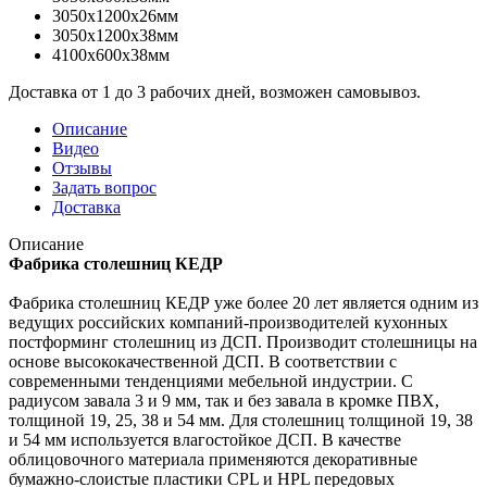
3050x1200x26мм
3050x1200x38мм
4100x600x38мм
Доставка от 1 до 3 рабочих дней, возможен самовывоз.
Описание
Видео
Отзывы
Задать вопрос
Доставка
Описание
Фабрика столешниц КЕДР
Фабрика столешниц КЕДР уже более 20 лет является одним из
ведущих российских компаний-производителей кухонных
постформинг столешниц из ДСП. Производит столешницы на
основе высококачественной ДСП. В соответствии с
современными тенденциями мебельной индустрии. С
радиусом завала 3 и 9 мм, так и без завала в кромке ПВХ,
толщиной 19, 25, 38 и 54 мм. Для столешниц толщиной 19, 38
и 54 мм используется влагостойкое ДСП. В качестве
облицовочного материала применяются декоративные
бумажно-слоистые пластики CPL и HPL передовых