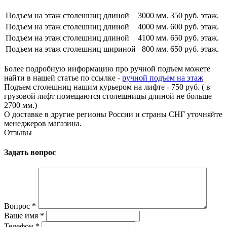
Подъем на этаж столешниц длиной
3000 мм.
350 руб. этаж.
Подъем на этаж столешниц длиной
4000 мм.
600 руб. этаж.
Подъем на этаж столешниц длиной
4100 мм.
650 руб. этаж.
Подъем на этаж столешниц шириной
800 мм.
650 руб. этаж.
Более подробную информацию про ручной подъем можете
найти в нашей статье по ссылке -
ручной подъем на этаж
Подъем столешниц нашим курьером на лифте - 750 руб. ( в
грузовой лифт помещаются столешницы длиной не больше
2700 мм.)
О доставке в другие регионы России и страны СНГ уточняйте
менеджеров магазина.
Отзывы
Задать вопрос
Вопрос
*
Ваше имя
*
Телефон
*