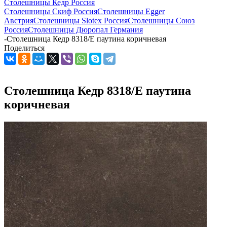
Столешницы Кедр Россия
Столешницы Скиф Россия
Столешницы Egger
Австрия
Столешницы Slotex Россия
Столешницы Союз
Россия
Столешницы Дюропал Германия
-
Столешница Кедр 8318/Е паутина коричневая
Поделиться
Столешница Кедр 8318/Е паутина
коричневая