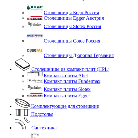
Столешницы Кедр Россия
Столешницы Egger Австрия
Столешницы Slotex Россия
Столешницы Союз Россия
Столешницы Дюропал Германия
Столешницы из компакт-плит (HPL)
Компакт-плиты Abet
Компакт-плиты Fundermax
Компакт-плиты Slotex
Компакт-плиты Egger
Комплектующие для столешниц
Подстолья
Сантехника