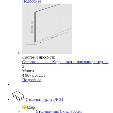
Подробнее
Быстрый просмотр
Стеновая панель Кедр в цвет столешницы группа
3
Много
4 967
руб.
/шт
Подробнее
Столешницы из ДСП
Столешницы Скиф Россия