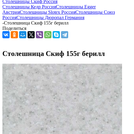
Столешницы Скиф Россия
Столешницы Кедр Россия
Столешницы Egger
Австрия
Столешницы Slotex Россия
Столешницы Союз
Россия
Столешницы Дюропал Германия
-
Столешница Скиф 155г берилл
Поделиться
Столешница Скиф 155г берилл