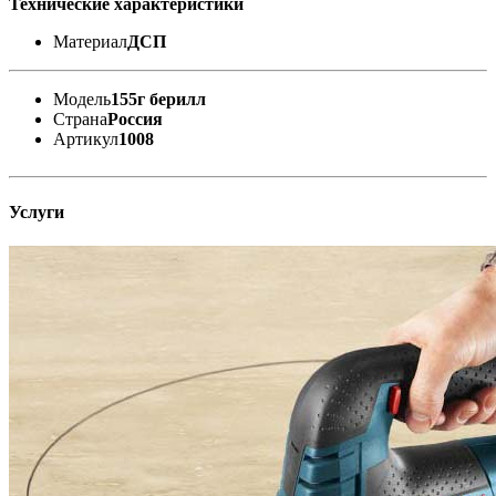
Технические характеристики
Материал
ДСП
Модель
155г берилл
Страна
Россия
Артикул
1008
Услуги