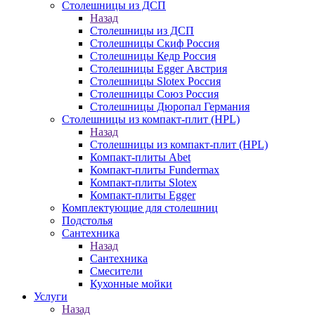
Столешницы из ДСП
Назад
Столешницы из ДСП
Столешницы Скиф Россия
Столешницы Кедр Россия
Столешницы Egger Австрия
Столешницы Slotex Россия
Столешницы Союз Россия
Столешницы Дюропал Германия
Столешницы из компакт-плит (HPL)
Назад
Столешницы из компакт-плит (HPL)
Компакт-плиты Abet
Компакт-плиты Fundermax
Компакт-плиты Slotex
Компакт-плиты Egger
Комплектующие для столешниц
Подстолья
Сантехника
Назад
Сантехника
Смесители
Кухонные мойки
Услуги
Назад