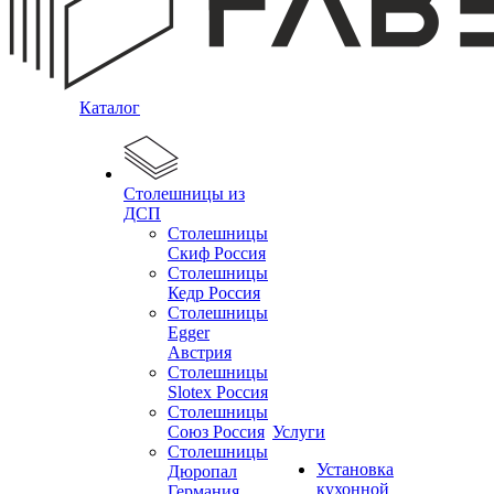
Каталог
Столешницы из
ДСП
Столешницы
Скиф Россия
Столешницы
Кедр Россия
Столешницы
Egger
Австрия
Столешницы
Slotex Россия
Столешницы
Союз Россия
Услуги
Столешницы
Установка
Дюропал
кухонной
Германия