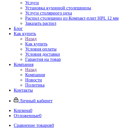
Услуги
Установка кухонной столешницы
Услуги столярного цеха
Распил столешниц из Компакт-плит HPL 12 мм
Заказать распил
Блог
Как купить
Назад
Как купить
Условия оплаты
Условия доставки
Гарантия на товар
Компания
Назад
Компания
Новости
Политика
Контакты
Личный кабинет
Корзина
0
Отложенные
0
Сравнение товаров
0