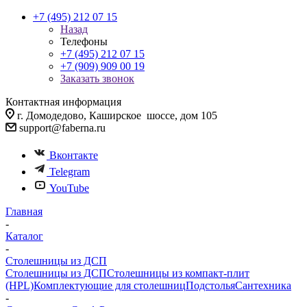
+7 (495) 212 07 15
Назад
Телефоны
+7 (495) 212 07 15
+7 (909) 909 00 19
Заказать звонок
Контактная информация
г. Домодедово, Каширское шоссе, дом 105
support@faberna.ru
Вконтакте
Telegram
YouTube
Главная
-
Каталог
-
Столешницы из ДСП
Столешницы из ДСП
Столешницы из компакт-плит
(HPL)
Комплектующие для столешниц
Подстолья
Сантехника
-