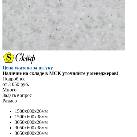
Цена указана за штуку
Наличие на складе в МСК уточняйте у менеджеров!
Подробнее
от
3 050 руб.
Много
Задать вопрос
Размер
1500x600x26мм
1500x600x38мм
3050x600x26мм
3050x600x38мм
3050x800x26мм