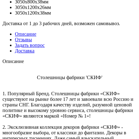
3050x800x38мм
3050x1200x26мм
3050x1200x38мм
Доставка от 1 до 3 рабочих дней, возможен самовывоз.
Описание
Отзывы
Задать вопрос
Доставка
Описание
Столешницы фабрики 'СКИФ'
1. Популярный Бренд. Столешницы фабрики «СКИФ»
существуют на рынке более 17 лет и завоевали всю Россию и
страны СНГ. Благодаря качеству изделий, разумной ценовой
политике и высокому уровню сервиса, столешницы фабрики
«СКИФ» являются маркой «Номер № 1»!
2. Эксклюзивная коллекция декоров фабрики «СКИФ» -
многообразие выбора, от классики до фантазии. Декоры в
интересных тиснениях. Даже самый взыскательный