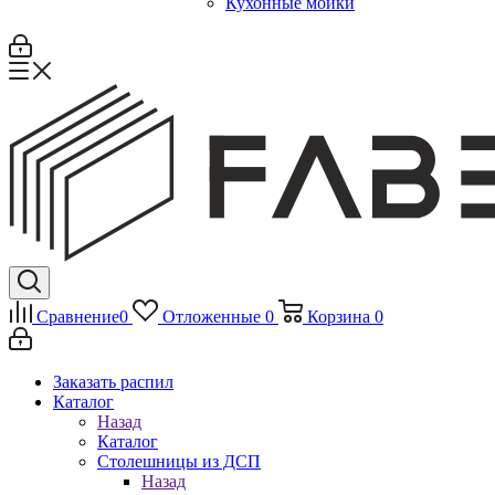
Кухонные мойки
Сравнение
0
Отложенные
0
Корзина
0
Заказать распил
Каталог
Назад
Каталог
Столешницы из ДСП
Назад