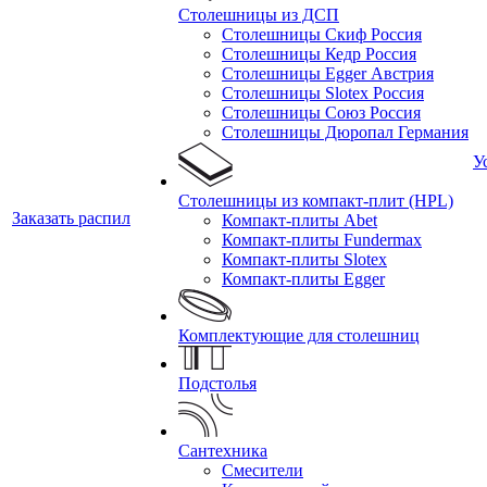
Столешницы из ДСП
Столешницы Скиф Россия
Столешницы Кедр Россия
Столешницы Egger Австрия
Столешницы Slotex Россия
Столешницы Союз Россия
Столешницы Дюропал Германия
У
Столешницы из компакт-плит (HPL)
Заказать распил
Компакт-плиты Abet
Компакт-плиты Fundermax
Компакт-плиты Slotex
Компакт-плиты Egger
Комплектующие для столешниц
Подстолья
Сантехника
Смесители