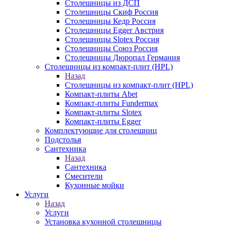
Столешницы из ДСП
Столешницы Скиф Россия
Столешницы Кедр Россия
Столешницы Egger Австрия
Столешницы Slotex Россия
Столешницы Союз Россия
Столешницы Дюропал Германия
Столешницы из компакт-плит (HPL)
Назад
Столешницы из компакт-плит (HPL)
Компакт-плиты Abet
Компакт-плиты Fundermax
Компакт-плиты Slotex
Компакт-плиты Egger
Комплектующие для столешниц
Подстолья
Сантехника
Назад
Сантехника
Смесители
Кухонные мойки
Услуги
Назад
Услуги
Установка кухонной столешницы