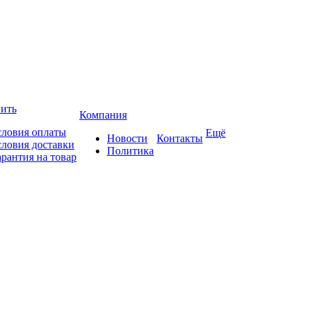
пить
Компания
словия оплаты
Ещё
Новости
Контакты
словия доставки
Политика
арантия на товар