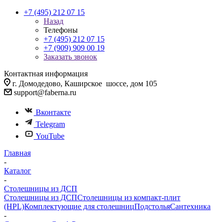
+7 (495) 212 07 15
Назад
Телефоны
+7 (495) 212 07 15
+7 (909) 909 00 19
Заказать звонок
Контактная информация
г. Домодедово, Каширское шоссе, дом 105
support@faberna.ru
Вконтакте
Telegram
YouTube
Главная
-
Каталог
-
Столешницы из ДСП
Столешницы из ДСП
Столешницы из компакт-плит
(HPL)
Комплектующие для столешниц
Подстолья
Сантехника
-