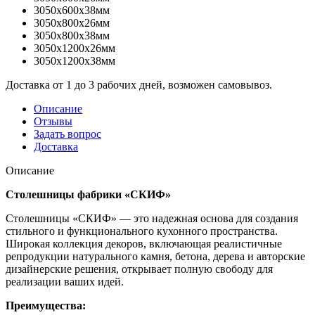
3050x600x38мм
3050x800x26мм
3050x800x38мм
3050x1200x26мм
3050x1200x38мм
Доставка от 1 до 3 рабочих дней, возможен самовывоз.
Описание
Отзывы
Задать вопрос
Доставка
Описание
Столешницы фабрики «СКИФ»
Столешницы «СКИФ» — это надежная основа для создания
стильного и функционального кухонного пространства.
Широкая коллекция декоров, включающая реалистичные
репродукции натурального камня, бетона, дерева и авторские
дизайнерские решения, открывает полную свободу для
реализации ваших идей.
Преимущества: