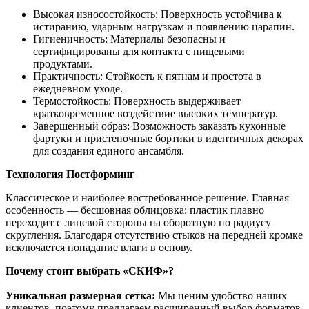
Высокая износостойкость: Поверхность устойчива к
истиранию, ударным нагрузкам и появлению царапин.
Гигиеничность: Материалы безопасны и
сертифицированы для контакта с пищевыми
продуктами.
Практичность: Стойкость к пятнам и простота в
ежедневном уходе.
Термостойкость: Поверхность выдерживает
кратковременное воздействие высоких температур.
Завершенный образ: Возможность заказать кухонные
фартуки и пристеночные бортики в идентичных декорах
для создания единого ансамбля.
Технология Постформинг
Классическое и наиболее востребованное решение. Главная
особенность — бесшовная облицовка: пластик плавно
переходит с лицевой стороны на оборотную по радиусу
скругления. Благодаря отсутствию стыков на передней кромке
исключается попадание влаги в основу.
Почему стоит выбрать «СКИФ»?
Уникальная размерная сетка:
Мы ценим удобство наших
клиентов, поэтому предлагаем расширенный выбор форматов.