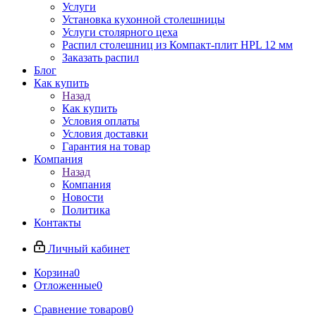
Услуги
Установка кухонной столешницы
Услуги столярного цеха
Распил столешниц из Компакт-плит HPL 12 мм
Заказать распил
Блог
Как купить
Назад
Как купить
Условия оплаты
Условия доставки
Гарантия на товар
Компания
Назад
Компания
Новости
Политика
Контакты
Личный кабинет
Корзина
0
Отложенные
0
Сравнение товаров
0