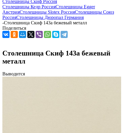
Столешницы Скиф Россия
Столешницы Кедр Россия
Столешницы Egger
Австрия
Столешницы Slotex Россия
Столешницы Союз
Россия
Столешницы Дюропал Германия
-
Столешница Скиф 143а бежевый металл
Поделиться
Столешница Скиф 143а бежевый
металл
Выводится