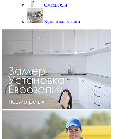
Смесители
Кухонные мойки