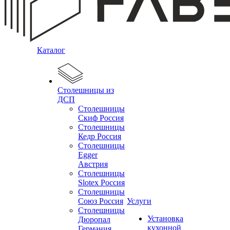
Каталог
Столешницы из
ДСП
Столешницы
Скиф Россия
Столешницы
Кедр Россия
Столешницы
Egger
Австрия
Столешницы
Slotex Россия
Столешницы
Союз Россия
Услуги
Столешницы
Установка
Дюропал
кухонной
Германия