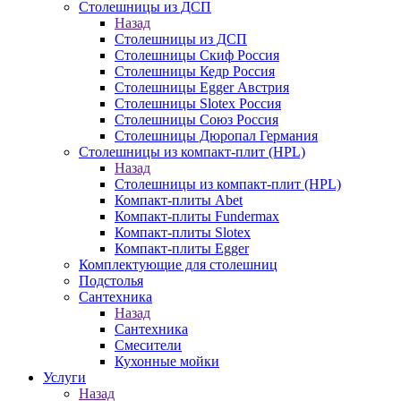
Столешницы из ДСП
Назад
Столешницы из ДСП
Столешницы Скиф Россия
Столешницы Кедр Россия
Столешницы Egger Австрия
Столешницы Slotex Россия
Столешницы Союз Россия
Столешницы Дюропал Германия
Столешницы из компакт-плит (HPL)
Назад
Столешницы из компакт-плит (HPL)
Компакт-плиты Abet
Компакт-плиты Fundermax
Компакт-плиты Slotex
Компакт-плиты Egger
Комплектующие для столешниц
Подстолья
Сантехника
Назад
Сантехника
Смесители
Кухонные мойки
Услуги
Назад