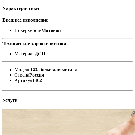
Характеристики
Внешнее исполнение
Поверхность
Матовая
Технические характеристики
Материал
ДСП
Модель
143а бежевый металл
Страна
Россия
Артикул
1462
Услуги