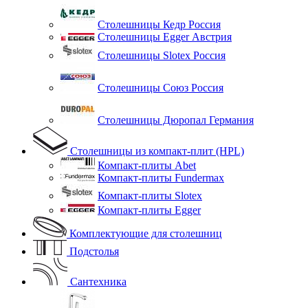
Столешницы Кедр Россия
Столешницы Egger Австрия
Столешницы Slotex Россия
Столешницы Союз Россия
Столешницы Дюропал Германия
Столешницы из компакт-плит (HPL)
Компакт-плиты Abet
Компакт-плиты Fundermax
Компакт-плиты Slotex
Компакт-плиты Egger
Комплектующие для столешниц
Подстолья
Сантехника