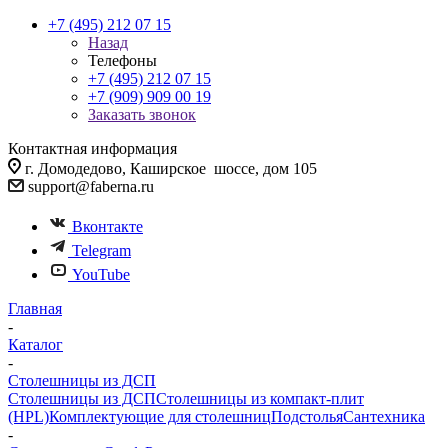
+7 (495) 212 07 15
Назад
Телефоны
+7 (495) 212 07 15
+7 (909) 909 00 19
Заказать звонок
Контактная информация
г. Домодедово, Каширское шоссе, дом 105
support@faberna.ru
Вконтакте
Telegram
YouTube
Главная
-
Каталог
-
Столешницы из ДСП
Столешницы из ДСП
Столешницы из компакт-плит
(HPL)
Комплектующие для столешниц
Подстолья
Сантехника
-