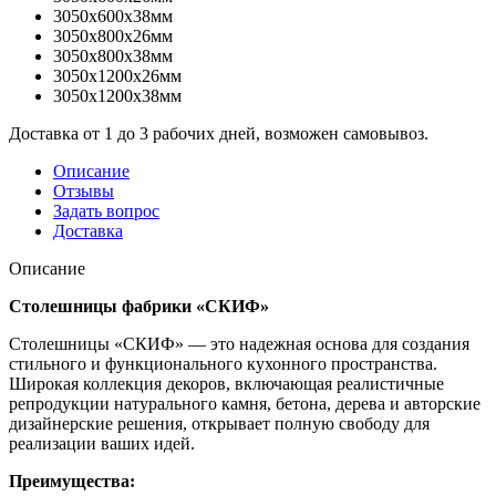
3050x600x38мм
3050x800x26мм
3050x800x38мм
3050x1200x26мм
3050x1200x38мм
Доставка от 1 до 3 рабочих дней, возможен самовывоз.
Описание
Отзывы
Задать вопрос
Доставка
Описание
Столешницы фабрики «СКИФ»
Столешницы «СКИФ» — это надежная основа для создания
стильного и функционального кухонного пространства.
Широкая коллекция декоров, включающая реалистичные
репродукции натурального камня, бетона, дерева и авторские
дизайнерские решения, открывает полную свободу для
реализации ваших идей.
Преимущества: