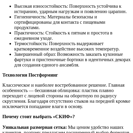
Высокая износостойкость: Поверхность устойчива к
истиранию, ударным нагрузкам и появлению царапин.
Гигиеничность: Материалы безопасны и
сертифицированы для контакта с пищевыми
продуктами.
Практичность: Стойкость к пятнам и простота в
ежедневном уходе.
Термостойкость: Поверхность выдерживает
кратковременное воздействие высоких температур.
Завершенный образ: Возможность заказать кухонные
фартуки и пристеночные бортики в идентичных декорах
для создания единого ансамбля.
Технология Постформинг
Классическое и наиболее востребованное решение. Главная
особенность — бесшовная облицовка: пластик плавно
переходит с лицевой стороны на оборотную по радиусу
скругления. Благодаря отсутствию стыков на передней кромке
исключается попадание влаги в основу.
Почему стоит выбрать «СКИФ»?
Уникальная размерная сетка:
Мы ценим удобство наших
клиентов, поэтому предлагаем расширенный выбор форматов.