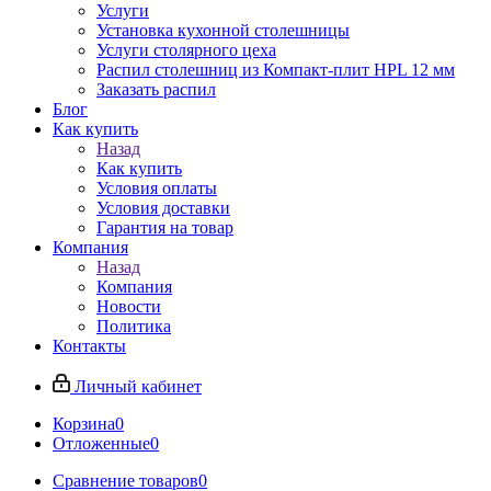
Услуги
Установка кухонной столешницы
Услуги столярного цеха
Распил столешниц из Компакт-плит HPL 12 мм
Заказать распил
Блог
Как купить
Назад
Как купить
Условия оплаты
Условия доставки
Гарантия на товар
Компания
Назад
Компания
Новости
Политика
Контакты
Личный кабинет
Корзина
0
Отложенные
0
Сравнение товаров
0