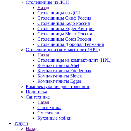
Столешницы из ДСП
Назад
Столешницы из ДСП
Столешницы Скиф Россия
Столешницы Кедр Россия
Столешницы Egger Австрия
Столешницы Slotex Россия
Столешницы Союз Россия
Столешницы Дюропал Германия
Столешницы из компакт-плит (HPL)
Назад
Столешницы из компакт-плит (HPL)
Компакт-плиты Abet
Компакт-плиты Fundermax
Компакт-плиты Slotex
Компакт-плиты Egger
Комплектующие для столешниц
Подстолья
Сантехника
Назад
Сантехника
Смесители
Кухонные мойки
Услуги
Назад