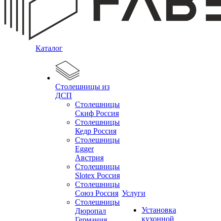
Каталог
Столешницы из
ДСП
Столешницы
Скиф Россия
Столешницы
Кедр Россия
Столешницы
Egger
Австрия
Столешницы
Slotex Россия
Столешницы
Союз Россия
Услуги
Столешницы
Установка
Дюропал
кухонной
Германия