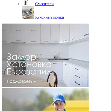
Смесители
Кухонные мойки