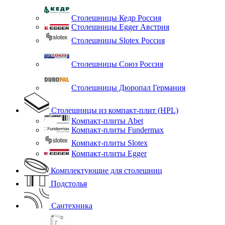
Столешницы Кедр Россия
Столешницы Egger Австрия
Столешницы Slotex Россия
Столешницы Союз Россия
Столешницы Дюропал Германия
Столешницы из компакт-плит (HPL)
Компакт-плиты Abet
Компакт-плиты Fundermax
Компакт-плиты Slotex
Компакт-плиты Egger
Комплектующие для столешниц
Подстолья
Сантехника