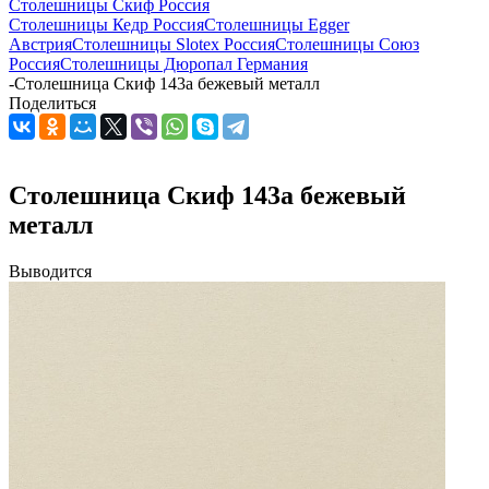
Столешницы Скиф Россия
Столешницы Кедр Россия
Столешницы Egger
Австрия
Столешницы Slotex Россия
Столешницы Союз
Россия
Столешницы Дюропал Германия
-
Столешница Скиф 143а бежевый металл
Поделиться
Столешница Скиф 143а бежевый
металл
Выводится