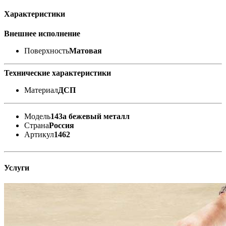
Характеристики
Внешнее исполнение
Поверхность
Матовая
Технические характеристики
Материал
ДСП
Модель
143а бежевый металл
Страна
Россия
Артикул
1462
Услуги