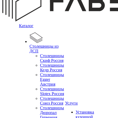
Каталог
Столешницы из
ДСП
Столешницы
Скиф Россия
Столешницы
Кедр Россия
Столешницы
Egger
Австрия
Столешницы
Slotex Россия
Столешницы
Союз Россия
Услуги
Столешницы
Установка
Дюропал
кухонной
Германия