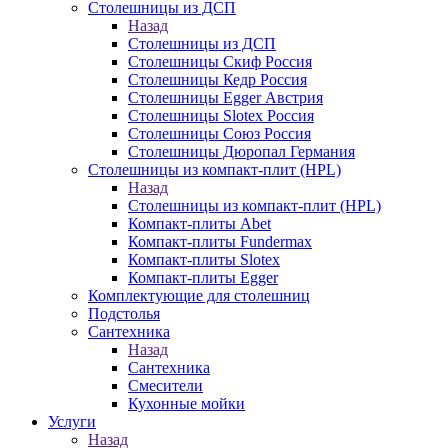
Столешницы из ДСП
Назад
Столешницы из ДСП
Столешницы Скиф Россия
Столешницы Кедр Россия
Столешницы Egger Австрия
Столешницы Slotex Россия
Столешницы Союз Россия
Столешницы Дюропал Германия
Столешницы из компакт-плит (HPL)
Назад
Столешницы из компакт-плит (HPL)
Компакт-плиты Abet
Компакт-плиты Fundermax
Компакт-плиты Slotex
Компакт-плиты Egger
Комплектующие для столешниц
Подстолья
Сантехника
Назад
Сантехника
Смесители
Кухонные мойки
Услуги
Назад