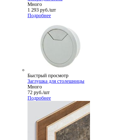
Много
1 293
руб.
/шт
Подробнее
Быстрый просмотр
Заглушка для столешницы
Много
72
руб.
/шт
Подробнее