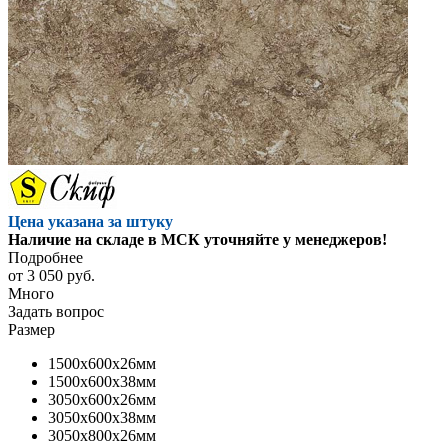
Цена указана за штуку
Наличие на складе в МСК уточняйте у менеджеров!
Подробнее
от
3 050 руб.
Много
Задать вопрос
Размер
1500x600x26мм
1500x600x38мм
3050x600x26мм
3050x600x38мм
3050x800x26мм