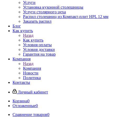
Услуги
Установка кухонной столешницы
Услуги столярного цеха
Распил столешниц из Компакт-плит HPL 12 мм
Заказать распил
Блог
Как купить
Назад
Как купить
Условия оплаты
Условия доставки
Гарантия на товар
Компания
Назад
Компания
Новости
Политика
Контакты
Личный кабинет
Корзина
0
Отложенные
0
Сравнение товаров
0