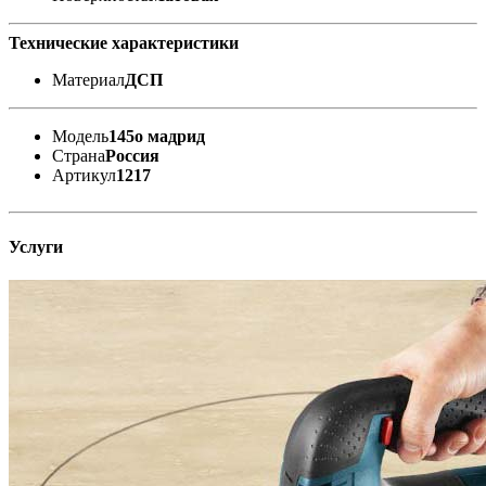
Технические характеристики
Материал
ДСП
Модель
145о мадрид
Страна
Россия
Артикул
1217
Услуги