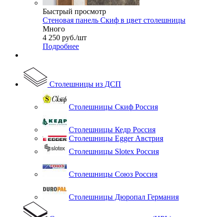
Быстрый просмотр
Стеновая панель Скиф в цвет столешницы
Много
4 250
руб.
/шт
Подробнее
Столешницы из ДСП
Столешницы Скиф Россия
Столешницы Кедр Россия
Столешницы Egger Австрия
Столешницы Slotex Россия
Столешницы Союз Россия
Столешницы Дюропал Германия