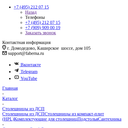
+7 (495) 212 07 15
Назад
Телефоны
+7 (495) 212 07 15
+7 (909) 909 00 19
Заказать звонок
Контактная информация
г. Домодедово, Каширское шоссе, дом 105
support@faberna.ru
Вконтакте
Telegram
YouTube
Главная
-
Каталог
-
Столешницы из ДСП
Столешницы из ДСП
Столешницы из компакт-плит
(HPL)
Комплектующие для столешниц
Подстолья
Сантехника
-