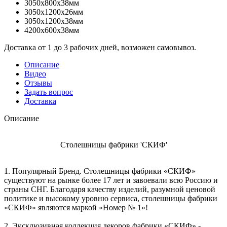
3050x800x38мм
3050x1200x26мм
3050x1200x38мм
4200x600x38мм
Доставка от 1 до 3 рабочих дней, возможен самовывоз.
Описание
Видео
Отзывы
Задать вопрос
Доставка
Описание
Столешницы фабрики 'СКИФ'
1. Популярный Бренд. Столешницы фабрики «СКИФ»
существуют на рынке более 17 лет и завоевали всю Россию и
страны СНГ. Благодаря качеству изделий, разумной ценовой
политике и высокому уровню сервиса, столешницы фабрики
«СКИФ» являются маркой «Номер № 1»!
2. Эксклюзивная коллекция декоров фабрики «СКИФ» -