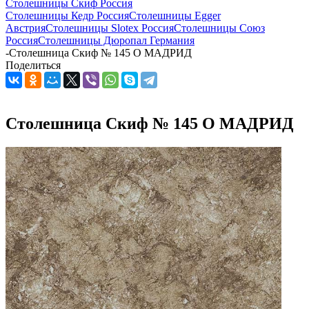
Столешницы Скиф Россия
Столешницы Кедр Россия
Столешницы Egger
Австрия
Столешницы Slotex Россия
Столешницы Союз
Россия
Столешницы Дюропал Германия
-
Столешница Скиф № 145 О МАДРИД
Поделиться
Столешница Скиф № 145 О МАДРИД