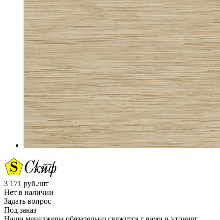
3 171
руб.
/шт
Нет в наличии
Задать вопрос
Под заказ
Наши менеджеры обязательно свяжутся с вами и уточнят