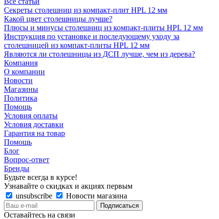
Все статьи
Секреты столешниц из компакт-плит HPL 12 мм
Какой цвет столешницы лучше?
Плюсы и минусы столешниц из компакт-плиты HPL 12 мм
Инструкция по установке и последующему уходу за
столешницей из компакт-плиты HPL 12 мм
Являются ли столешницы из ДСП лучше, чем из дерева?
Компания
О компании
Новости
Магазины
Политика
Помощь
Условия оплаты
Условия доставки
Гарантия на товар
Помощь
Блог
Вопрос-ответ
Бренды
Будьте всегда в курсе!
Узнавайте о скидках и акциях первым
unsubscribe
Новости магазина
Оставайтесь на связи