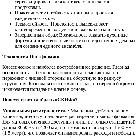
сертифицированы для контакта с пищевыми
продуктами.
Практичность: Стойкость к пятнам и простота в
ежедневном уходе.
Термостойкость: Поверхность выдерживает
кратковременное воздействие высоких температур.
Завершенный образ: Возможность заказать кухонные
фартуки и пристеночные бортики в идентичных декорах
для создания единого ансамбля.
Технология Постформинг
Классическое и наиболее востребованное решение. Главная
особенность — бесшовная облицовка: пластик плавно
переходит с лицевой стороны на оборотную по радиусу
скругления. Благодаря отсутствию стыков на передней кромке
исключается попадание влаги в основу.
Почему стоит выбрать «СКИФ»?
Уникальная размерная сетка:
Мы ценим удобство наших
клиентов, поэтому предлагаем расширенный выбор форматов.
Для матовых оттенков доступны плиты не только стандартной
длины 3050 мм и 4200 мм, но и компактный формат 1500 мм
(1,5 метра), что позволяет оптимизировать расходы и избежать