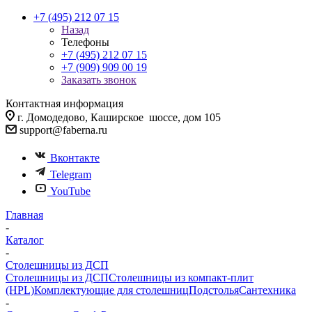
+7 (495) 212 07 15
Назад
Телефоны
+7 (495) 212 07 15
+7 (909) 909 00 19
Заказать звонок
Контактная информация
г. Домодедово, Каширское шоссе, дом 105
support@faberna.ru
Вконтакте
Telegram
YouTube
Главная
-
Каталог
-
Столешницы из ДСП
Столешницы из ДСП
Столешницы из компакт-плит
(HPL)
Комплектующие для столешниц
Подстолья
Сантехника
-