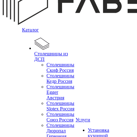
Каталог
Столешницы из
ДСП
Столешницы
Скиф Россия
Столешницы
Кедр Россия
Столешницы
Egger
Австрия
Столешницы
Slotex Россия
Столешницы
Союз Россия
Услуги
Столешницы
Установка
Дюропал
кухонной
Германия