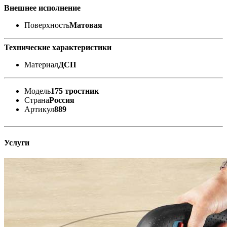
Внешнее исполнение
Поверхность
Матовая
Технические характеристики
Материал
ДСП
Модель
175 тростник
Страна
Россия
Артикул
889
Услуги