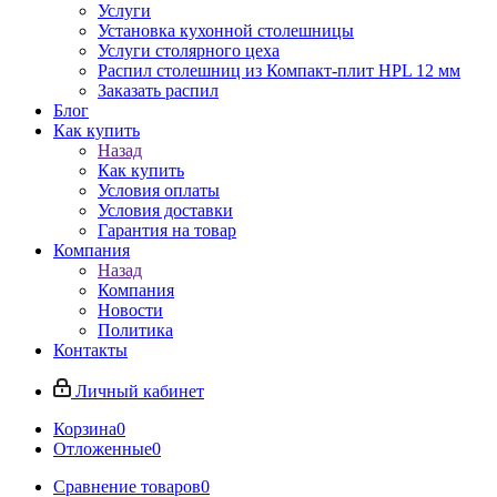
Услуги
Установка кухонной столешницы
Услуги столярного цеха
Распил столешниц из Компакт-плит HPL 12 мм
Заказать распил
Блог
Как купить
Назад
Как купить
Условия оплаты
Условия доставки
Гарантия на товар
Компания
Назад
Компания
Новости
Политика
Контакты
Личный кабинет
Корзина
0
Отложенные
0
Сравнение товаров
0