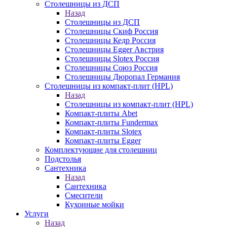
Столешницы из ДСП
Назад
Столешницы из ДСП
Столешницы Скиф Россия
Столешницы Кедр Россия
Столешницы Egger Австрия
Столешницы Slotex Россия
Столешницы Союз Россия
Столешницы Дюропал Германия
Столешницы из компакт-плит (HPL)
Назад
Столешницы из компакт-плит (HPL)
Компакт-плиты Abet
Компакт-плиты Fundermax
Компакт-плиты Slotex
Компакт-плиты Egger
Комплектующие для столешниц
Подстолья
Сантехника
Назад
Сантехника
Смесители
Кухонные мойки
Услуги
Назад