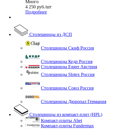
Много
4 250
руб.
/шт
Подробнее
Столешницы из ДСП
Столешницы Скиф Россия
Столешницы Кедр Россия
Столешницы Egger Австрия
Столешницы Slotex Россия
Столешницы Союз Россия
Столешницы Дюропал Германия
Столешницы из компакт-плит (HPL)
Компакт-плиты Abet
Компакт-плиты Fundermax