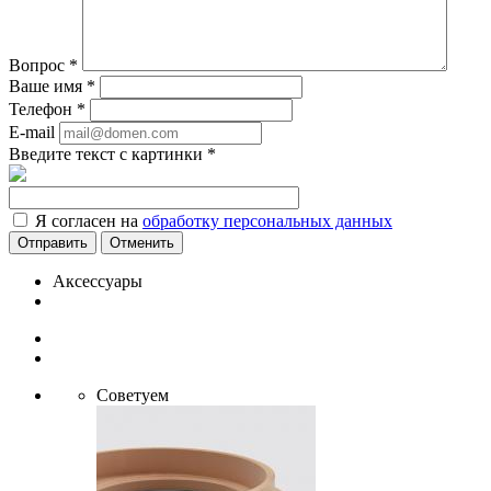
Вопрос
*
Ваше имя
*
Телефон
*
E-mail
Введите текст с картинки
*
Я согласен на
обработку персональных данных
Отменить
Аксессуары
Советуем