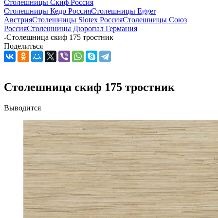
Столешницы Скиф Россия
Столешницы Кедр Россия
Столешницы Egger
Австрия
Столешницы Slotex Россия
Столешницы Союз
Россия
Столешницы Дюропал Германия
-
Столешница скиф 175 тростник
Поделиться
Столешница скиф 175 тростник
Выводится