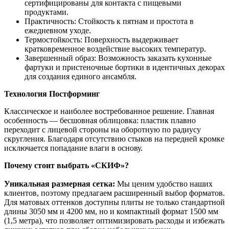
сертифицированы для контакта с пищевыми
продуктами.
Практичность: Стойкость к пятнам и простота в
ежедневном уходе.
Термостойкость: Поверхность выдерживает
кратковременное воздействие высоких температур.
Завершенный образ: Возможность заказать кухонные
фартуки и пристеночные бортики в идентичных декорах
для создания единого ансамбля.
Технология Постформинг
Классическое и наиболее востребованное решение. Главная
особенность — бесшовная облицовка: пластик плавно
переходит с лицевой стороны на оборотную по радиусу
скругления. Благодаря отсутствию стыков на передней кромке
исключается попадание влаги в основу.
Почему стоит выбрать «СКИФ»?
Уникальная размерная сетка:
Мы ценим удобство наших
клиентов, поэтому предлагаем расширенный выбор форматов.
Для матовых оттенков доступны плиты не только стандартной
длины 3050 мм и 4200 мм, но и компактный формат 1500 мм
(1,5 метра), что позволяет оптимизировать расходы и избежать