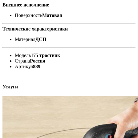
Внешнее исполнение
Поверхность
Матовая
Технические характеристики
Материал
ДСП
Модель
175 тростник
Страна
Россия
Артикул
889
Услуги