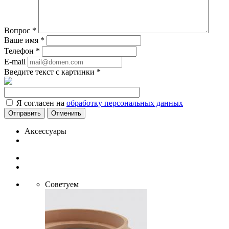
Вопрос
*
Ваше имя
*
Телефон
*
E-mail
Введите текст с картинки
*
Я согласен на
обработку персональных данных
Отменить
Аксессуары
Советуем