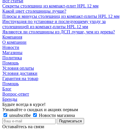
Все статьи
Секреты столешниц из компакт-плит HPL 12 мм
Какой цвет столешницы лучше?
Плюсы и минусы столешниц из компакт-плиты HPL 12 мм
Инструкция по установке и последующему уходу за
столешницей из компакт-плиты HPL 12 мм
Являются ли столешницы из ДСП лучше, чем из дерева?
Компания
О компании
Новости
Магазины
Политика
Помощь
Условия оплаты
Условия доставки
Гарантия на товар
Помощь
Блог
Вопрос-ответ
Бренды
Будьте всегда в курсе!
Узнавайте о скидках и акциях первым
unsubscribe
Новости магазина
Оставайтесь на связи