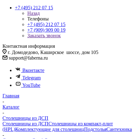
+7 (495) 212 07 15
Назад
Телефоны
+7 (495) 212 07 15
+7 (909) 909 00 19
Заказать звонок
Контактная информация
г. Домодедово, Каширское шоссе, дом 105
support@faberna.ru
Вконтакте
Telegram
YouTube
Главная
-
Каталог
-
Столешницы из ДСП
Столешницы из ДСП
Столешницы из компакт-плит
(HPL)
Комплектующие для столешниц
Подстолья
Сантехника
-