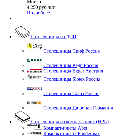
Много
4 250
руб.
/шт
Подробнее
Столешницы из ДСП
Столешницы Скиф Россия
Столешницы Кедр Россия
Столешницы Egger Австрия
Столешницы Slotex Россия
Столешницы Союз Россия
Столешницы Дюропал Германия
Столешницы из компакт-плит (HPL)
Компакт-плиты Abet
Компакт-плиты Fundermax