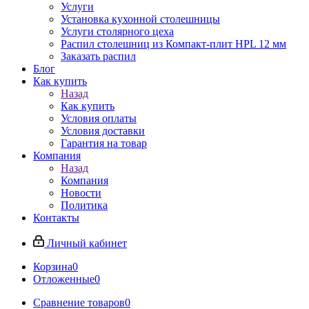
Услуги
Установка кухонной столешницы
Услуги столярного цеха
Распил столешниц из Компакт-плит HPL 12 мм
Заказать распил
Блог
Как купить
Назад
Как купить
Условия оплаты
Условия доставки
Гарантия на товар
Компания
Назад
Компания
Новости
Политика
Контакты
Личный кабинет
Корзина
0
Отложенные
0
Сравнение товаров
0