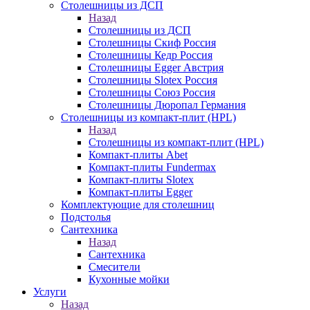
Столешницы из ДСП
Назад
Столешницы из ДСП
Столешницы Скиф Россия
Столешницы Кедр Россия
Столешницы Egger Австрия
Столешницы Slotex Россия
Столешницы Союз Россия
Столешницы Дюропал Германия
Столешницы из компакт-плит (HPL)
Назад
Столешницы из компакт-плит (HPL)
Компакт-плиты Abet
Компакт-плиты Fundermax
Компакт-плиты Slotex
Компакт-плиты Egger
Комплектующие для столешниц
Подстолья
Сантехника
Назад
Сантехника
Смесители
Кухонные мойки
Услуги
Назад