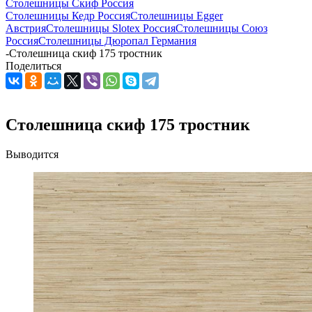
Столешницы Скиф Россия
Столешницы Кедр Россия
Столешницы Egger
Австрия
Столешницы Slotex Россия
Столешницы Союз
Россия
Столешницы Дюропал Германия
-
Столешница скиф 175 тростник
Поделиться
Столешница скиф 175 тростник
Выводится