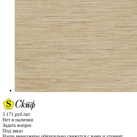
3 171
руб.
/шт
Нет в наличии
Задать вопрос
Под заказ
Наши менеджеры обязательно свяжутся с вами и уточнят