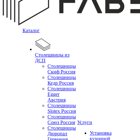
Каталог
Столешницы из
ДСП
Столешницы
Скиф Россия
Столешницы
Кедр Россия
Столешницы
Egger
Австрия
Столешницы
Slotex Россия
Столешницы
Союз Россия
Услуги
Столешницы
Установка
Дюропал
кухонной
Германия