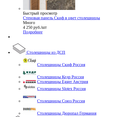
Быстрый просмотр
Стеновая панель Скиф в цвет столешницы
Много
4 250
руб.
/шт
Подробнее
Столешницы из ДСП
Столешницы Скиф Россия
Столешницы Кедр Россия
Столешницы Egger Австрия
Столешницы Slotex Россия
Столешницы Союз Россия
Столешницы Дюропал Германия