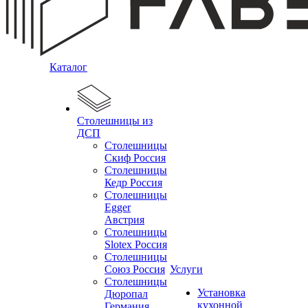
Каталог
Столешницы из
ДСП
Столешницы
Скиф Россия
Столешницы
Кедр Россия
Столешницы
Egger
Австрия
Столешницы
Slotex Россия
Столешницы
Союз Россия
Услуги
Столешницы
Установка
Дюропал
кухонной
Германия