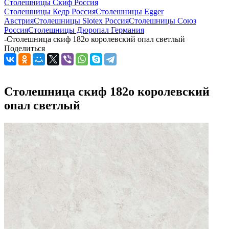
Столешницы Скиф Россия
Столешницы Кедр Россия
Столешницы Egger
Австрия
Столешницы Slotex Россия
Столешницы Союз
Россия
Столешницы Дюропал Германия
-
Столешница скиф 182о королевский опал светлый
Поделиться
Столешница скиф 182о королевский
опал светлый