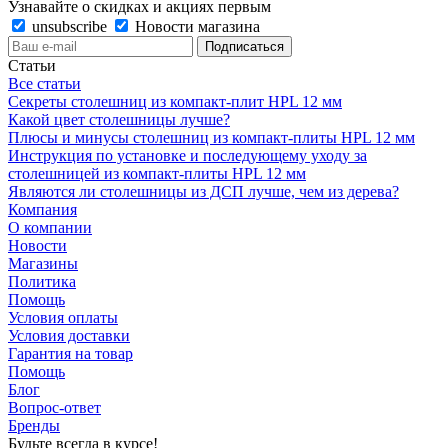
Узнавайте о скидках и акциях первым
unsubscribe
Новости магазина
Статьи
Все статьи
Секреты столешниц из компакт-плит HPL 12 мм
Какой цвет столешницы лучше?
Плюсы и минусы столешниц из компакт-плиты HPL 12 мм
Инструкция по установке и последующему уходу за
столешницей из компакт-плиты HPL 12 мм
Являются ли столешницы из ДСП лучше, чем из дерева?
Компания
О компании
Новости
Магазины
Политика
Помощь
Условия оплаты
Условия доставки
Гарантия на товар
Помощь
Блог
Вопрос-ответ
Бренды
Будьте всегда в курсе!