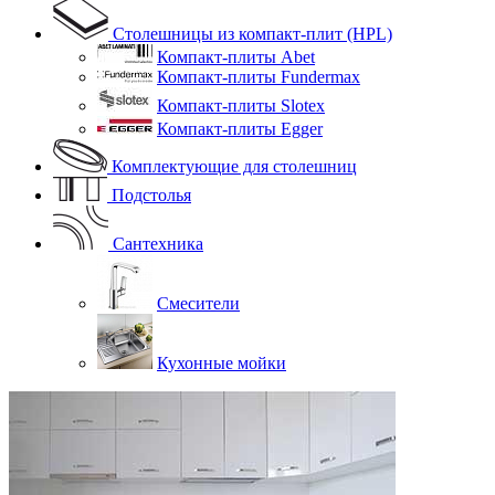
Столешницы из компакт-плит (HPL)
Компакт-плиты Abet
Компакт-плиты Fundermax
Компакт-плиты Slotex
Компакт-плиты Egger
Комплектующие для столешниц
Подстолья
Сантехника
Смесители
Кухонные мойки