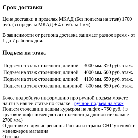
Срок доставки
Цена доставки в пределах МКАД (Без подъема на этаж) 1700
руб. (за пределы МКАД + 45 руб. за 1 км)
В зависимости от региона доставка занимает разное время - от
1 до 7 рабочих дня.
Подъем на этаж.
Подъем на этаж столешниц длиной
3000 мм.
350 руб. этаж.
Подъем на этаж столешниц длиной
4000 мм.
600 руб. этаж.
Подъем на этаж столешниц длиной
4100 мм.
650 руб. этаж.
Подъем на этаж столешниц шириной
800 мм.
650 руб. этаж.
Более подробную информацию про ручной подъем можете
найти в нашей статье по ссылке -
ручной подъем на этаж
Подъем столешниц нашим курьером на лифте - 750 руб. ( в
грузовой лифт помещаются столешницы длиной не больше
2700 мм.)
О доставке в другие регионы России и страны СНГ уточняйте
менеджеров магазина.
Отзывы