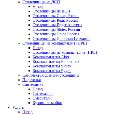
Столешницы из ДСП
Назад
Столешницы из ДСП
Столешницы Скиф Россия
Столешницы Кедр Россия
Столешницы Egger Австрия
Столешницы Slotex Россия
Столешницы Союз Россия
Столешницы Дюропал Германия
Столешницы из компакт-плит (HPL)
Назад
Столешницы из компакт-плит (HPL)
Компакт-плиты Abet
Компакт-плиты Fundermax
Компакт-плиты Slotex
Компакт-плиты Egger
Комплектующие для столешниц
Подстолья
Сантехника
Назад
Сантехника
Смесители
Кухонные мойки
Услуги
Назад