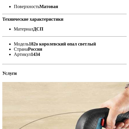
Поверхность
Матовая
Технические характеристики
Материал
ДСП
Модель
182о королевский опал светлый
Страна
Россия
Артикул
1434
Услуги