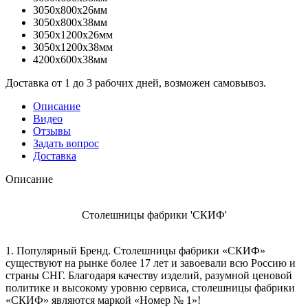
3050x800x26мм
3050x800x38мм
3050x1200x26мм
3050x1200x38мм
4200x600x38мм
Доставка от 1 до 3 рабочих дней, возможен самовывоз.
Описание
Видео
Отзывы
Задать вопрос
Доставка
Описание
Столешницы фабрики 'СКИФ'
1. Популярный Бренд. Столешницы фабрики «СКИФ»
существуют на рынке более 17 лет и завоевали всю Россию и
страны СНГ. Благодаря качеству изделий, разумной ценовой
политике и высокому уровню сервиса, столешницы фабрики
«СКИФ» являются маркой «Номер № 1»!