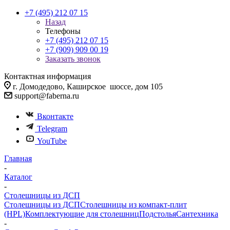
+7 (495) 212 07 15
Назад
Телефоны
+7 (495) 212 07 15
+7 (909) 909 00 19
Заказать звонок
Контактная информация
г. Домодедово, Каширское шоссе, дом 105
support@faberna.ru
Вконтакте
Telegram
YouTube
Главная
-
Каталог
-
Столешницы из ДСП
Столешницы из ДСП
Столешницы из компакт-плит
(HPL)
Комплектующие для столешниц
Подстолья
Сантехника
-