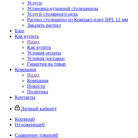
Услуги
Установка кухонной столешницы
Услуги столярного цеха
Распил столешниц из Компакт-плит HPL 12 мм
Заказать распил
Блог
Как купить
Назад
Как купить
Условия оплаты
Условия доставки
Гарантия на товар
Компания
Назад
Компания
Новости
Политика
Контакты
Личный кабинет
Корзина
0
Отложенные
0
Сравнение товаров
0