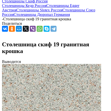
Столешницы Скиф Россия
Столешницы Кедр Россия
Столешницы Egger
Австрия
Столешницы Slotex Россия
Столешницы Союз
Россия
Столешницы Дюропал Германия
-
Столешница скиф 19 гранитная крошка
Поделиться
Столешница скиф 19 гранитная
крошка
Выводится