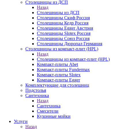
Столешницы из ДСП
Назад
Столешницы из ДСП
Столешницы Скиф Россия
Столешницы Кедр Россия
Столешницы Egger Австрия
Столешницы Slotex Россия
Столешницы Союз Россия
Столешницы Дюропал Германия
Столешницы из компакт-плит (HPL)
Назад
Столешницы из компакт-плит (HPL)
Компакт-плиты Abet
Компакт-плиты Fundermax
Компакт-плиты Slotex
Компакт-плиты Egger
Комплектующие для столешниц
Подстолья
Сантехника
Назад
Сантехника
Смесители
Кухонные мойки
Услуги
Назад