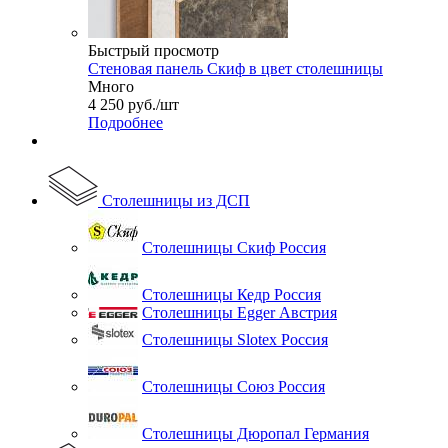
Быстрый просмотр
Стеновая панель Скиф в цвет столешницы
Много
4 250
руб.
/шт
Подробнее
Столешницы из ДСП
Столешницы Скиф Россия
Столешницы Кедр Россия
Столешницы Egger Австрия
Столешницы Slotex Россия
Столешницы Союз Россия
Столешницы Дюропал Германия