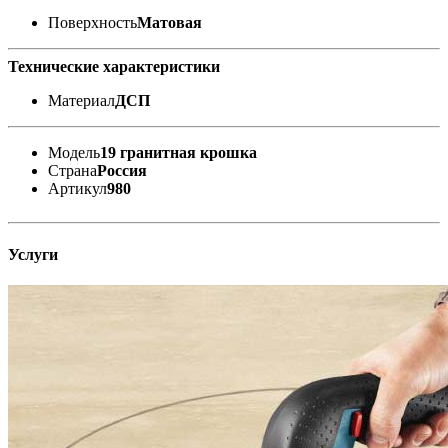
Поверхность
Матовая
Технические характеристики
Материал
ДСП
Модель
19 гранитная крошка
Страна
Россия
Артикул
980
Услуги