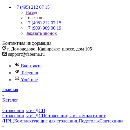
+7 (495) 212 07 15
Назад
Телефоны
+7 (495) 212 07 15
+7 (909) 909 00 19
Заказать звонок
Контактная информация
г. Домодедово, Каширское шоссе, дом 105
support@faberna.ru
Вконтакте
Telegram
YouTube
Главная
-
Каталог
-
Столешницы из ДСП
Столешницы из ДСП
Столешницы из компакт-плит
(HPL)
Комплектующие для столешниц
Подстолья
Сантехника
-