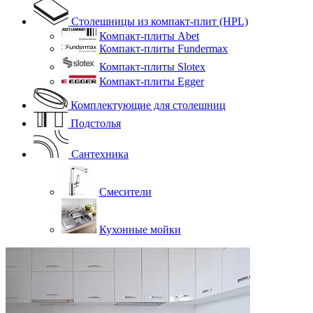
Столешницы из компакт-плит (HPL)
Компакт-плиты Abet
Компакт-плиты Fundermax
Компакт-плиты Slotex
Компакт-плиты Egger
Комплектующие для столешниц
Подстолья
Сантехника
Смесители
Кухонные мойки