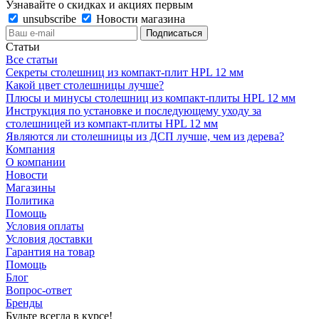
Узнавайте о скидках и акциях первым
unsubscribe
Новости магазина
Статьи
Все статьи
Секреты столешниц из компакт-плит HPL 12 мм
Какой цвет столешницы лучше?
Плюсы и минусы столешниц из компакт-плиты HPL 12 мм
Инструкция по установке и последующему уходу за
столешницей из компакт-плиты HPL 12 мм
Являются ли столешницы из ДСП лучше, чем из дерева?
Компания
О компании
Новости
Магазины
Политика
Помощь
Условия оплаты
Условия доставки
Гарантия на товар
Помощь
Блог
Вопрос-ответ
Бренды
Будьте всегда в курсе!