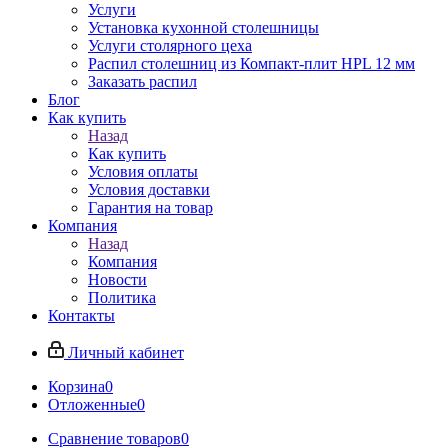
Услуги
Установка кухонной столешницы
Услуги столярного цеха
Распил столешниц из Компакт-плит HPL 12 мм
Заказать распил
Блог
Как купить
Назад
Как купить
Условия оплаты
Условия доставки
Гарантия на товар
Компания
Назад
Компания
Новости
Политика
Контакты
Личный кабинет
Корзина
0
Отложенные
0
Сравнение товаров
0