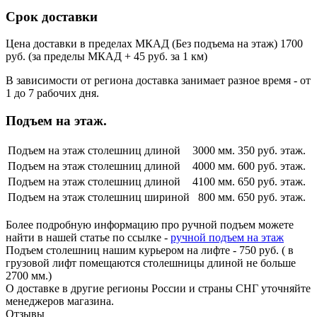
Срок доставки
Цена доставки в пределах МКАД (Без подъема на этаж) 1700
руб. (за пределы МКАД + 45 руб. за 1 км)
В зависимости от региона доставка занимает разное время - от
1 до 7 рабочих дня.
Подъем на этаж.
Подъем на этаж столешниц длиной
3000 мм.
350 руб. этаж.
Подъем на этаж столешниц длиной
4000 мм.
600 руб. этаж.
Подъем на этаж столешниц длиной
4100 мм.
650 руб. этаж.
Подъем на этаж столешниц шириной
800 мм.
650 руб. этаж.
Более подробную информацию про ручной подъем можете
найти в нашей статье по ссылке -
ручной подъем на этаж
Подъем столешниц нашим курьером на лифте - 750 руб. ( в
грузовой лифт помещаются столешницы длиной не больше
2700 мм.)
О доставке в другие регионы России и страны СНГ уточняйте
менеджеров магазина.
Отзывы