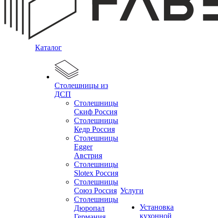
Каталог
Столешницы из
ДСП
Столешницы
Скиф Россия
Столешницы
Кедр Россия
Столешницы
Egger
Австрия
Столешницы
Slotex Россия
Столешницы
Союз Россия
Услуги
Столешницы
Установка
Дюропал
кухонной
Германия