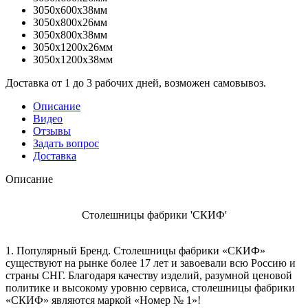
3050x600x38мм
3050x800x26мм
3050x800x38мм
3050x1200x26мм
3050x1200x38мм
Доставка от 1 до 3 рабочих дней, возможен самовывоз.
Описание
Видео
Отзывы
Задать вопрос
Доставка
Описание
Столешницы фабрики 'СКИФ'
1. Популярный Бренд. Столешницы фабрики «СКИФ»
существуют на рынке более 17 лет и завоевали всю Россию и
страны СНГ. Благодаря качеству изделий, разумной ценовой
политике и высокому уровню сервиса, столешницы фабрики
«СКИФ» являются маркой «Номер № 1»!