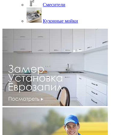
Смесители
Кухонные мойки