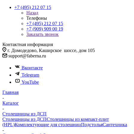
+7 (495) 212 07 15
Назад
Телефоны
+7 (495) 212 07 15
+7 (909) 909 00 19
Заказать звонок
Контактная информация
г. Домодедово, Каширское шоссе, дом 105
support@faberna.ru
Вконтакте
Telegram
YouTube
Главная
-
Каталог
-
Столешницы из ДСП
Столешницы из ДСП
Столешницы из компакт-плит
(HPL)
Комплектующие для столешниц
Подстолья
Сантехника
-