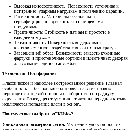
Высокая износостойкость: Поверхность устойчива к
истиранию, ударным нагрузкам и появлению царапин.
Гигиеничность: Материалы безопасны и
сертифицированы для контакта с пищевыми
продуктами.
Практичность: Стойкость к пятнам и простота в
ежедневном уходе.
Термостойкость: Поверхность выдерживает
кратковременное воздействие высоких температур.
Завершенный образ: Возможность заказать кухонные
фартуки и пристеночные бортики в идентичных декорах
для создания единого ансамбля.
Технология Постформинг
Классическое и наиболее востребованное решение. Главная
особенность — бесшовная облицовка: пластик плавно
переходит с лицевой стороны на оборотную по радиусу
скругления. Благодаря отсутствию стыков на передней кромке
исключается попадание влаги в основу.
Почему стоит выбрать «СКИФ»?
Уникальная размерная сетка:
Мы ценим удобство наших
клиентов, поэтому предлагаем расширенный выбор форматов.