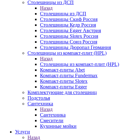
Столешницы из ДСП
Назад
Столешницы из ДСП
Столешницы Скиф Россия
Столешницы Кедр Россия
Столешницы Egger Австрия
Столешницы Slotex Россия
Столешницы Союз Россия
Столешницы Дюропал Германия
Столешницы из компакт-плит (HPL)
Назад
Столешницы из компакт-плит (HPL)
Компакт-плиты Abet
Компакт-плиты Fundermax
Компакт-плиты Slotex
Компакт-плиты Egger
Комплектующие для столешниц
Подстолья
Сантехника
Назад
Сантехника
Смесители
Кухонные мойки
Услуги
Назад