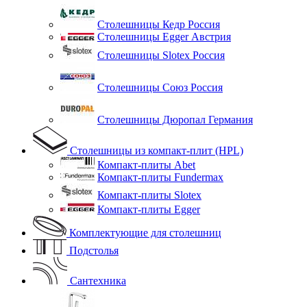
Столешницы Кедр Россия
Столешницы Egger Австрия
Столешницы Slotex Россия
Столешницы Союз Россия
Столешницы Дюропал Германия
Столешницы из компакт-плит (HPL)
Компакт-плиты Abet
Компакт-плиты Fundermax
Компакт-плиты Slotex
Компакт-плиты Egger
Комплектующие для столешниц
Подстолья
Сантехника