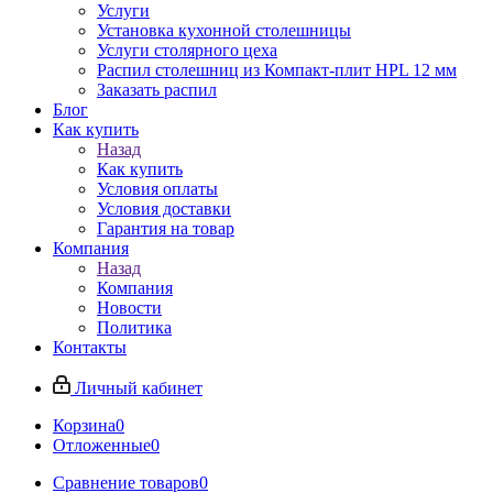
Услуги
Установка кухонной столешницы
Услуги столярного цеха
Распил столешниц из Компакт-плит HPL 12 мм
Заказать распил
Блог
Как купить
Назад
Как купить
Условия оплаты
Условия доставки
Гарантия на товар
Компания
Назад
Компания
Новости
Политика
Контакты
Личный кабинет
Корзина
0
Отложенные
0
Сравнение товаров
0