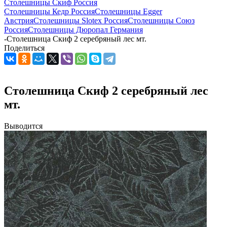
Столешницы Скиф Россия
Столешницы Кедр Россия
Столешницы Egger
Австрия
Столешницы Slotex Россия
Столешницы Союз
Россия
Столешницы Дюропал Германия
-
Столешница Скиф 2 серебряный лес мт.
Поделиться
Столешница Скиф 2 серебряный лес
мт.
Выводится