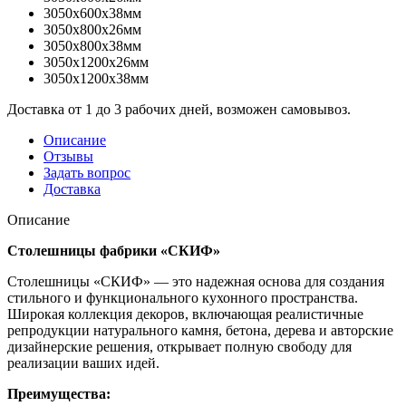
3050x600x38мм
3050x800x26мм
3050x800x38мм
3050x1200x26мм
3050x1200x38мм
Доставка от 1 до 3 рабочих дней, возможен самовывоз.
Описание
Отзывы
Задать вопрос
Доставка
Описание
Столешницы фабрики «СКИФ»
Столешницы «СКИФ» — это надежная основа для создания
стильного и функционального кухонного пространства.
Широкая коллекция декоров, включающая реалистичные
репродукции натурального камня, бетона, дерева и авторские
дизайнерские решения, открывает полную свободу для
реализации ваших идей.
Преимущества: