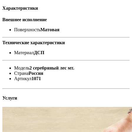
Характеристики
Внешнее исполнение
Поверхность
Матовая
Технические характеристики
Материал
ДСП
Модель
2 серебряный лес мт.
Страна
Россия
Артикул
1071
Услуги