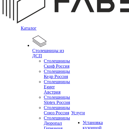
Каталог
Столешницы из
ДСП
Столешницы
Скиф Россия
Столешницы
Кедр Россия
Столешницы
Egger
Австрия
Столешницы
Slotex Россия
Столешницы
Союз Россия
Услуги
Столешницы
Установка
Дюропал
кухонной
Германия