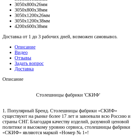
3050x800x26мм
3050x800x38мм
3050x1200x26мм
3050x1200x38мм
4200x600x38мм
Доставка от 1 до 3 рабочих дней, возможен самовывоз.
Описание
Видео
Отзывы
Задать вопрос
Доставка
Описание
Столешницы фабрики 'СКИФ'
1. Популярный Бренд. Столешницы фабрики «СКИФ»
существуют на рынке более 17 лет и завоевали всю Россию и
страны СНГ. Благодаря качеству изделий, разумной ценовой
политике и высокому уровню сервиса, столешницы фабрики
«СКИФ» являются маркой «Номер № 1»!