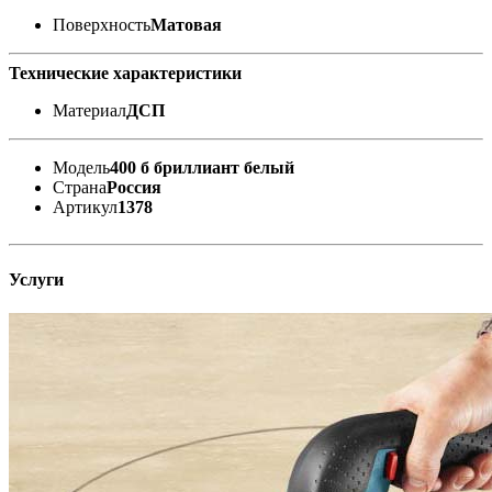
Поверхность
Матовая
Технические характеристики
Материал
ДСП
Модель
400 б бриллиант белый
Страна
Россия
Артикул
1378
Услуги