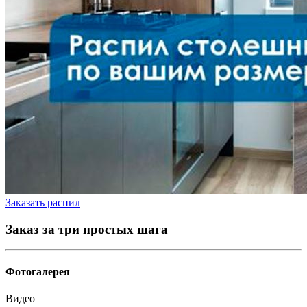
Заказать распил
Заказ за три простых шага
Фотогалерея
Видео