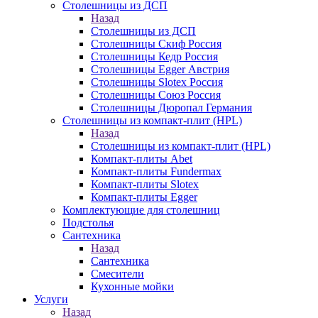
Столешницы из ДСП
Назад
Столешницы из ДСП
Столешницы Скиф Россия
Столешницы Кедр Россия
Столешницы Egger Австрия
Столешницы Slotex Россия
Столешницы Союз Россия
Столешницы Дюропал Германия
Столешницы из компакт-плит (HPL)
Назад
Столешницы из компакт-плит (HPL)
Компакт-плиты Abet
Компакт-плиты Fundermax
Компакт-плиты Slotex
Компакт-плиты Egger
Комплектующие для столешниц
Подстолья
Сантехника
Назад
Сантехника
Смесители
Кухонные мойки
Услуги
Назад