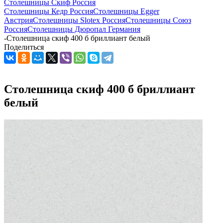
Столешницы Скиф Россия
Столешницы Кедр Россия
Столешницы Egger
Австрия
Столешницы Slotex Россия
Столешницы Союз
Россия
Столешницы Дюропал Германия
-
Столешница скиф 400 б бриллиант белый
Поделиться
Столешница скиф 400 б бриллиант
белый