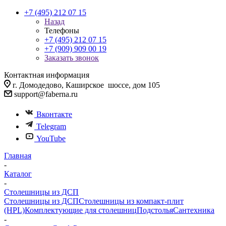
+7 (495) 212 07 15
Назад
Телефоны
+7 (495) 212 07 15
+7 (909) 909 00 19
Заказать звонок
Контактная информация
г. Домодедово, Каширское шоссе, дом 105
support@faberna.ru
Вконтакте
Telegram
YouTube
Главная
-
Каталог
-
Столешницы из ДСП
Столешницы из ДСП
Столешницы из компакт-плит
(HPL)
Комплектующие для столешниц
Подстолья
Сантехника
-