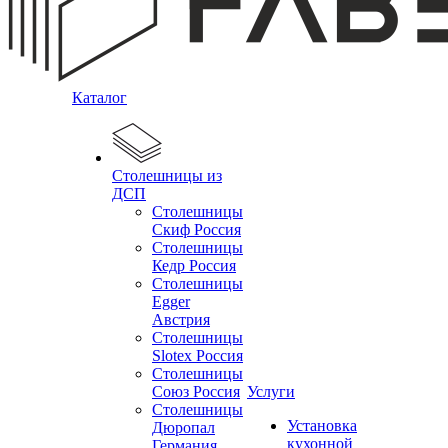
Каталог
Столешницы из
ДСП
Столешницы
Скиф Россия
Столешницы
Кедр Россия
Столешницы
Egger
Австрия
Столешницы
Slotex Россия
Столешницы
Союз Россия
Услуги
Столешницы
Установка
Дюропал
кухонной
Германия