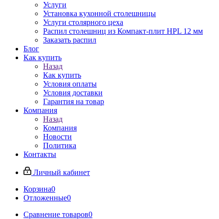
Услуги
Установка кухонной столешницы
Услуги столярного цеха
Распил столешниц из Компакт-плит HPL 12 мм
Заказать распил
Блог
Как купить
Назад
Как купить
Условия оплаты
Условия доставки
Гарантия на товар
Компания
Назад
Компания
Новости
Политика
Контакты
Личный кабинет
Корзина
0
Отложенные
0
Сравнение товаров
0