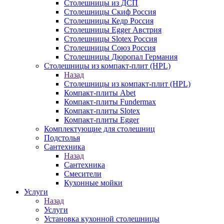
Столешницы из ДСП
Столешницы Скиф Россия
Столешницы Кедр Россия
Столешницы Egger Австрия
Столешницы Slotex Россия
Столешницы Союз Россия
Столешницы Дюропал Германия
Столешницы из компакт-плит (HPL)
Назад
Столешницы из компакт-плит (HPL)
Компакт-плиты Abet
Компакт-плиты Fundermax
Компакт-плиты Slotex
Компакт-плиты Egger
Комплектующие для столешниц
Подстолья
Сантехника
Назад
Сантехника
Смесители
Кухонные мойки
Услуги
Назад
Услуги
Установка кухонной столешницы