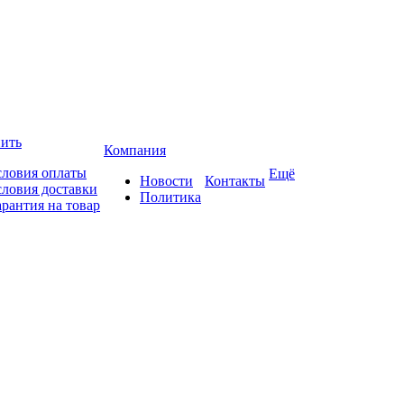
пить
Компания
словия оплаты
Ещё
Новости
Контакты
словия доставки
Политика
арантия на товар