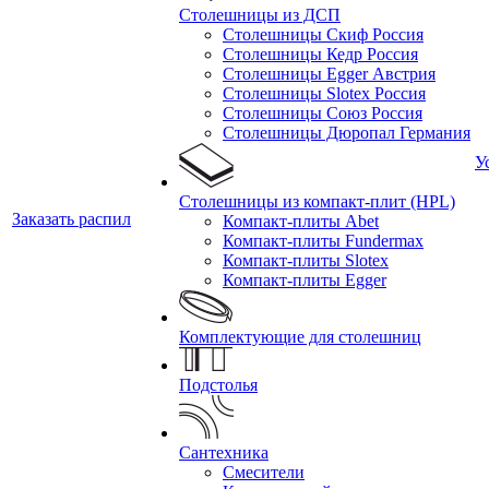
Столешницы из ДСП
Столешницы Скиф Россия
Столешницы Кедр Россия
Столешницы Egger Австрия
Столешницы Slotex Россия
Столешницы Союз Россия
Столешницы Дюропал Германия
У
Столешницы из компакт-плит (HPL)
Заказать распил
Компакт-плиты Abet
Компакт-плиты Fundermax
Компакт-плиты Slotex
Компакт-плиты Egger
Комплектующие для столешниц
Подстолья
Сантехника
Смесители