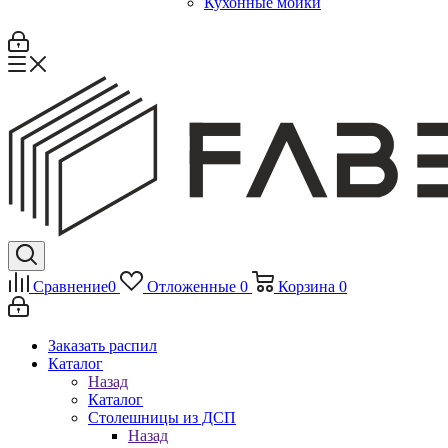
Кухонные мойки
Сравнение
0
Отложенные
0
Корзина
0
Заказать распил
Каталог
Назад
Каталог
Столешницы из ДСП
Назад