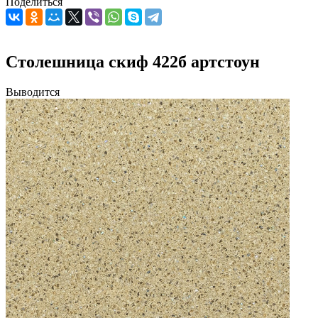
Поделиться
Столешница скиф 422б артстоун
Выводится