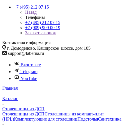
+7 (495) 212 07 15
Назад
Телефоны
+7 (495) 212 07 15
+7 (909) 909 00 19
Заказать звонок
Контактная информация
г. Домодедово, Каширское шоссе, дом 105
support@faberna.ru
Вконтакте
Telegram
YouTube
Главная
-
Каталог
-
Столешницы из ДСП
Столешницы из ДСП
Столешницы из компакт-плит
(HPL)
Комплектующие для столешниц
Подстолья
Сантехника
-