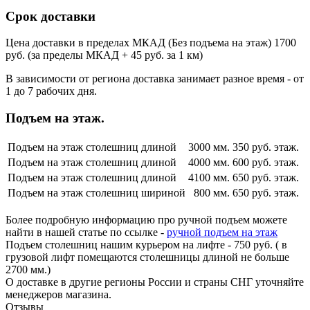
Срок доставки
Цена доставки в пределах МКАД (Без подъема на этаж) 1700
руб. (за пределы МКАД + 45 руб. за 1 км)
В зависимости от региона доставка занимает разное время - от
1 до 7 рабочих дня.
Подъем на этаж.
Подъем на этаж столешниц длиной
3000 мм.
350 руб. этаж.
Подъем на этаж столешниц длиной
4000 мм.
600 руб. этаж.
Подъем на этаж столешниц длиной
4100 мм.
650 руб. этаж.
Подъем на этаж столешниц шириной
800 мм.
650 руб. этаж.
Более подробную информацию про ручной подъем можете
найти в нашей статье по ссылке -
ручной подъем на этаж
Подъем столешниц нашим курьером на лифте - 750 руб. ( в
грузовой лифт помещаются столешницы длиной не больше
2700 мм.)
О доставке в другие регионы России и страны СНГ уточняйте
менеджеров магазина.
Отзывы