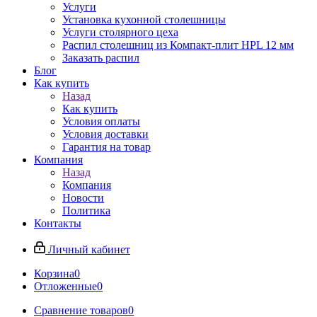
Услуги
Установка кухонной столешницы
Услуги столярного цеха
Распил столешниц из Компакт-плит HPL 12 мм
Заказать распил
Блог
Как купить
Назад
Как купить
Условия оплаты
Условия доставки
Гарантия на товар
Компания
Назад
Компания
Новости
Политика
Контакты
Личный кабинет
Корзина
0
Отложенные
0
Сравнение товаров
0