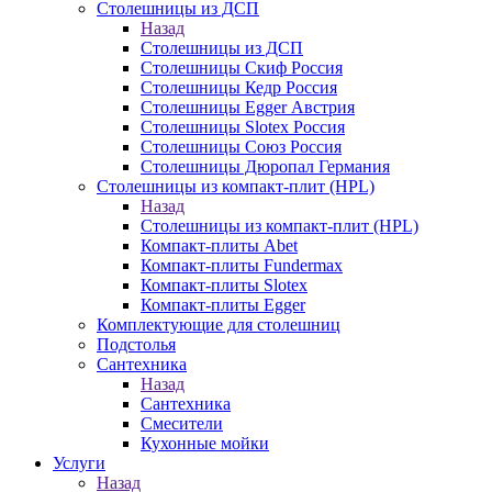
Столешницы из ДСП
Назад
Столешницы из ДСП
Столешницы Скиф Россия
Столешницы Кедр Россия
Столешницы Egger Австрия
Столешницы Slotex Россия
Столешницы Союз Россия
Столешницы Дюропал Германия
Столешницы из компакт-плит (HPL)
Назад
Столешницы из компакт-плит (HPL)
Компакт-плиты Abet
Компакт-плиты Fundermax
Компакт-плиты Slotex
Компакт-плиты Egger
Комплектующие для столешниц
Подстолья
Сантехника
Назад
Сантехника
Смесители
Кухонные мойки
Услуги
Назад