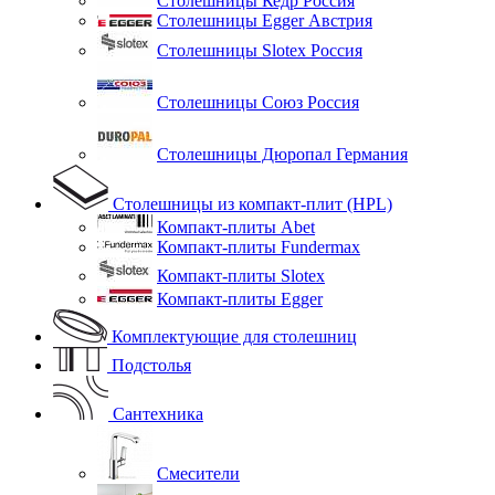
Столешницы Кедр Россия
Столешницы Egger Австрия
Столешницы Slotex Россия
Столешницы Союз Россия
Столешницы Дюропал Германия
Столешницы из компакт-плит (HPL)
Компакт-плиты Abet
Компакт-плиты Fundermax
Компакт-плиты Slotex
Компакт-плиты Egger
Комплектующие для столешниц
Подстолья
Сантехника
Смесители