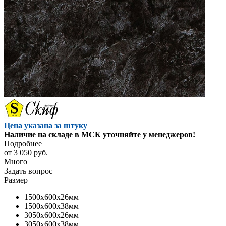
Цена указана за штуку
Наличие на складе в МСК уточняйте у менеджеров!
Подробнее
от
3 050 руб.
Много
Задать вопрос
Размер
1500x600x26мм
1500x600x38мм
3050x600x26мм
3050x600x38мм