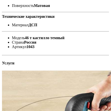
Поверхность
Матовая
Технические характеристики
Материал
ДСП
Модель
46 т кастилло темный
Страна
Россия
Артикул
1043
Услуги