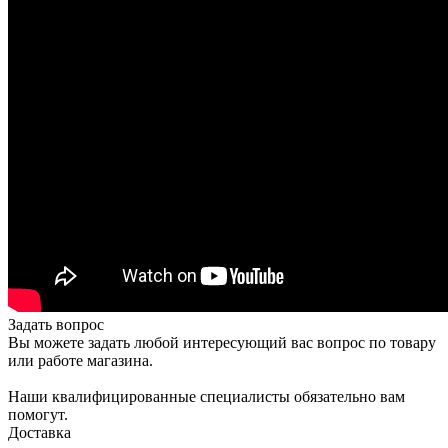
Задать вопрос
Вы можете задать любой интересующий вас вопрос по товару
или работе магазина.
Наши квалифицированные специалисты обязательно вам
помогут.
Доставка