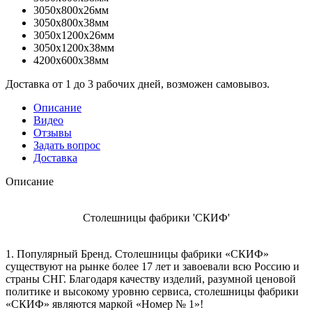
3050x800x26мм
3050x800x38мм
3050x1200x26мм
3050x1200x38мм
4200x600x38мм
Доставка от 1 до 3 рабочих дней, возможен самовывоз.
Описание
Видео
Отзывы
Задать вопрос
Доставка
Описание
Столешницы фабрики 'СКИФ'
1. Популярный Бренд. Столешницы фабрики «СКИФ»
существуют на рынке более 17 лет и завоевали всю Россию и
страны СНГ. Благодаря качеству изделий, разумной ценовой
политике и высокому уровню сервиса, столешницы фабрики
«СКИФ» являются маркой «Номер № 1»!