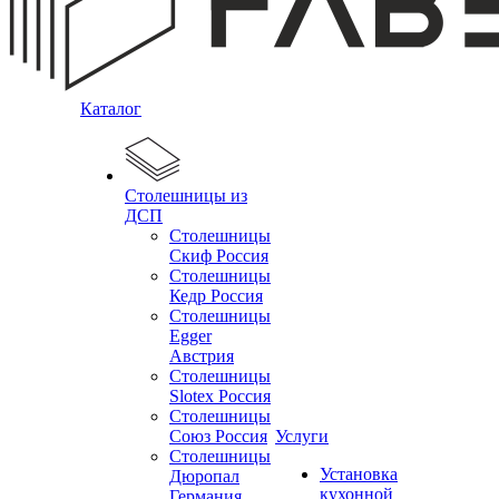
Каталог
Столешницы из
ДСП
Столешницы
Скиф Россия
Столешницы
Кедр Россия
Столешницы
Egger
Австрия
Столешницы
Slotex Россия
Столешницы
Союз Россия
Услуги
Столешницы
Установка
Дюропал
кухонной
Германия