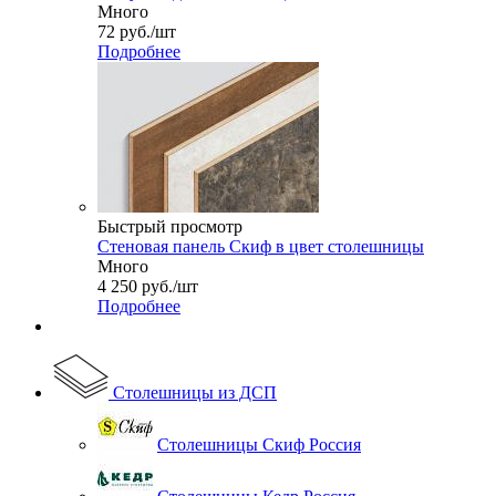
Много
72
руб.
/шт
Подробнее
Быстрый просмотр
Стеновая панель Скиф в цвет столешницы
Много
4 250
руб.
/шт
Подробнее
Столешницы из ДСП
Столешницы Скиф Россия