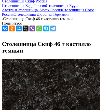
Столешницы Скиф Россия
Столешницы Кедр Россия
Столешницы Egger
Австрия
Столешницы Slotex Россия
Столешницы Союз
Россия
Столешницы Дюропал Германия
-
Столешница Скиф 46 т кастилло темный
Поделиться
Столешница Скиф 46 т кастилло
темный