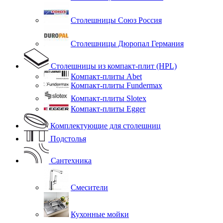
Столешницы Союз Россия
Столешницы Дюропал Германия
Столешницы из компакт-плит (HPL)
Компакт-плиты Abet
Компакт-плиты Fundermax
Компакт-плиты Slotex
Компакт-плиты Egger
Комплектующие для столешниц
Подстолья
Сантехника
Смесители
Кухонные мойки