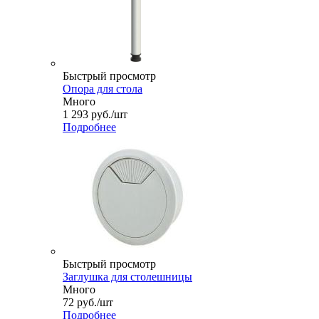
Быстрый просмотр
Опора для стола
Много
1 293
руб.
/шт
Подробнее
Быстрый просмотр
Заглушка для столешницы
Много
72
руб.
/шт
Подробнее