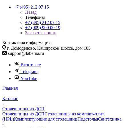
+7 (495) 212 07 15
Назад
Телефоны
+7 (495) 212 07 15
+7 (909) 909 00 19
Заказать звонок
Контактная информация
г. Домодедово, Каширское шоссе, дом 105
support@faberna.ru
Вконтакте
Telegram
YouTube
Главная
-
Каталог
-
Столешницы из ДСП
Столешницы из ДСП
Столешницы из компакт-плит
(HPL)
Комплектующие для столешниц
Подстолья
Сантехника
-