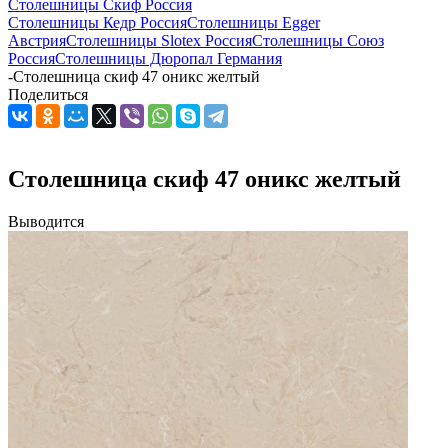
Столешницы Скиф Россия
Столешницы Кедр Россия
Столешницы Egger
Австрия
Столешницы Slotex Россия
Столешницы Союз
Россия
Столешницы Дюропал Германия
-
Столешница скиф 47 оникс желтый
Поделиться
Столешница скиф 47 оникс желтый
Выводится