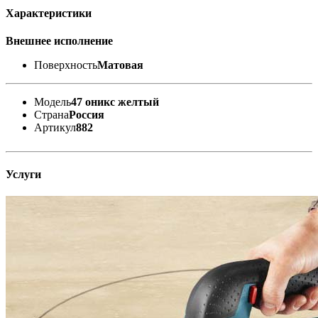
Характеристики
Внешнее исполнение
Поверхность
Матовая
Модель
47 оникс желтый
Страна
Россия
Артикул
882
Услуги