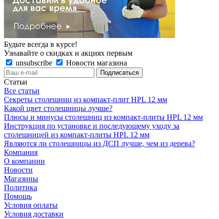
Будьте всегда в курсе!
Узнавайте о скидках и акциях первым
unsubscribe
Новости магазина
Статьи
Все статьи
Секреты столешниц из компакт-плит HPL 12 мм
Какой цвет столешницы лучше?
Плюсы и минусы столешниц из компакт-плиты HPL 12 мм
Инструкция по установке и последующему уходу за
столешницей из компакт-плиты HPL 12 мм
Являются ли столешницы из ДСП лучше, чем из дерева?
Компания
О компании
Новости
Магазины
Политика
Помощь
Условия оплаты
Условия доставки