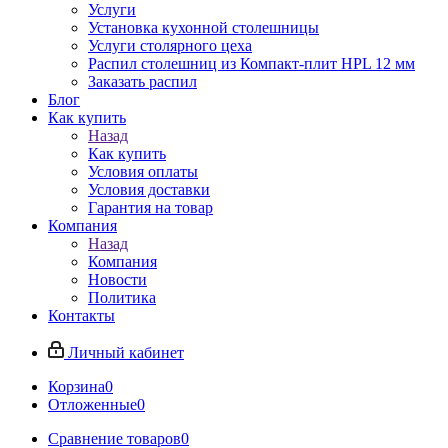
Услуги
Установка кухонной столешницы
Услуги столярного цеха
Распил столешниц из Компакт-плит HPL 12 мм
Заказать распил
Блог
Как купить
Назад
Как купить
Условия оплаты
Условия доставки
Гарантия на товар
Компания
Назад
Компания
Новости
Политика
Контакты
Личный кабинет
Корзина
0
Отложенные
0
Сравнение товаров
0