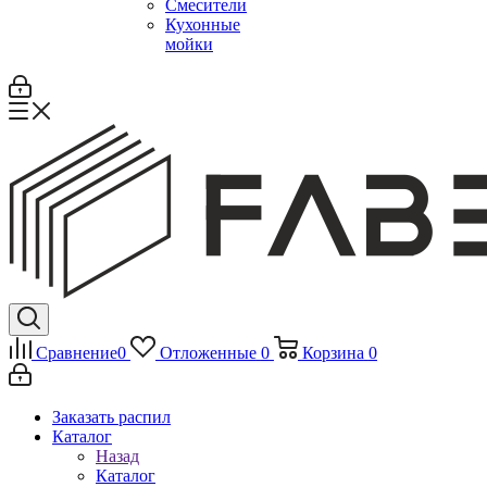
Смесители
Кухонные
мойки
Сравнение
0
Отложенные
0
Корзина
0
Заказать распил
Каталог
Назад
Каталог