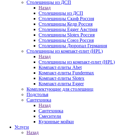
Столешницы из ДСП
Назад
Столешницы из ДСП
Столешницы Скиф Россия
Столешницы Кедр Россия
Столешницы Egger Австрия
Столешницы Slotex Россия
Столешницы Союз Россия
Столешницы Дюропал Германия
Столешницы из компакт-плит (HPL)
Назад
Столешницы из компакт-плит (HPL)
Компакт-плиты Abet
Компакт-плиты Fundermax
Компакт-плиты Slotex
Компакт-плиты Egger
Комплектующие для столешниц
Подстолья
Сантехника
Назад
Сантехника
Смесители
Кухонные мойки
Услуги
Назад