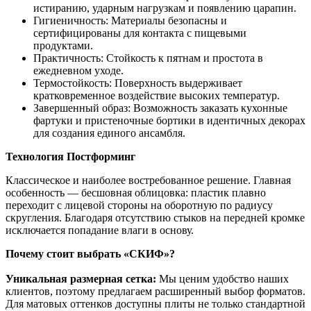
истиранию, ударным нагрузкам и появлению царапин.
Гигиеничность: Материалы безопасны и
сертифицированы для контакта с пищевыми
продуктами.
Практичность: Стойкость к пятнам и простота в
ежедневном уходе.
Термостойкость: Поверхность выдерживает
кратковременное воздействие высоких температур.
Завершенный образ: Возможность заказать кухонные
фартуки и пристеночные бортики в идентичных декорах
для создания единого ансамбля.
Технология Постформинг
Классическое и наиболее востребованное решение. Главная
особенность — бесшовная облицовка: пластик плавно
переходит с лицевой стороны на оборотную по радиусу
скругления. Благодаря отсутствию стыков на передней кромке
исключается попадание влаги в основу.
Почему стоит выбрать «СКИФ»?
Уникальная размерная сетка:
Мы ценим удобство наших
клиентов, поэтому предлагаем расширенный выбор форматов.
Для матовых оттенков доступны плиты не только стандартной