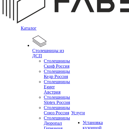
Каталог
Столешницы из
ДСП
Столешницы
Скиф Россия
Столешницы
Кедр Россия
Столешницы
Egger
Австрия
Столешницы
Slotex Россия
Столешницы
Союз Россия
Услуги
Столешницы
Установка
Дюропал
кухонной
Германия