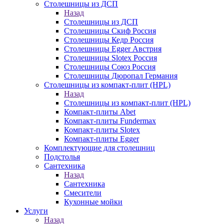
Столешницы из ДСП
Назад
Столешницы из ДСП
Столешницы Скиф Россия
Столешницы Кедр Россия
Столешницы Egger Австрия
Столешницы Slotex Россия
Столешницы Союз Россия
Столешницы Дюропал Германия
Столешницы из компакт-плит (HPL)
Назад
Столешницы из компакт-плит (HPL)
Компакт-плиты Abet
Компакт-плиты Fundermax
Компакт-плиты Slotex
Компакт-плиты Egger
Комплектующие для столешниц
Подстолья
Сантехника
Назад
Сантехника
Смесители
Кухонные мойки
Услуги
Назад