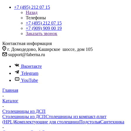
+7 (495) 212 07 15
Назад
Телефоны
+7 (495) 212 07 15
+7 (909) 909 00 19
Заказать звонок
Контактная информация
г. Домодедово, Каширское шоссе, дом 105
support@faberna.ru
Вконтакте
Telegram
YouTube
Главная
-
Каталог
-
Столешницы из ДСП
Столешницы из ДСП
Столешницы из компакт-плит
(HPL)
Комплектующие для столешниц
Подстолья
Сантехника
-