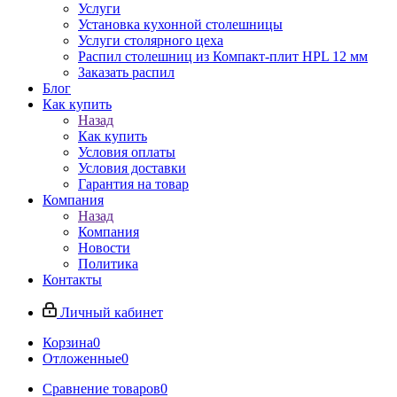
Услуги
Установка кухонной столешницы
Услуги столярного цеха
Распил столешниц из Компакт-плит HPL 12 мм
Заказать распил
Блог
Как купить
Назад
Как купить
Условия оплаты
Условия доставки
Гарантия на товар
Компания
Назад
Компания
Новости
Политика
Контакты
Личный кабинет
Корзина
0
Отложенные
0
Сравнение товаров
0