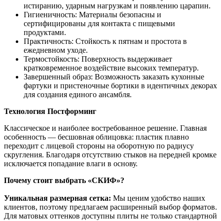
истиранию, ударным нагрузкам и появлению царапин.
Гигиеничность: Материалы безопасны и
сертифицированы для контакта с пищевыми
продуктами.
Практичность: Стойкость к пятнам и простота в
ежедневном уходе.
Термостойкость: Поверхность выдерживает
кратковременное воздействие высоких температур.
Завершенный образ: Возможность заказать кухонные
фартуки и пристеночные бортики в идентичных декорах
для создания единого ансамбля.
Технология Постформинг
Классическое и наиболее востребованное решение. Главная
особенность — бесшовная облицовка: пластик плавно
переходит с лицевой стороны на оборотную по радиусу
скругления. Благодаря отсутствию стыков на передней кромке
исключается попадание влаги в основу.
Почему стоит выбрать «СКИФ»?
Уникальная размерная сетка:
Мы ценим удобство наших
клиентов, поэтому предлагаем расширенный выбор форматов.
Для матовых оттенков доступны плиты не только стандартной