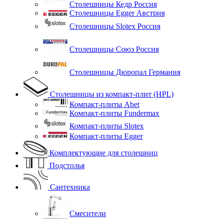
Столешницы Кедр Россия
Столешницы Egger Австрия
Столешницы Slotex Россия
Столешницы Союз Россия
Столешницы Дюропал Германия
Столешницы из компакт-плит (HPL)
Компакт-плиты Abet
Компакт-плиты Fundermax
Компакт-плиты Slotex
Компакт-плиты Egger
Комплектующие для столешниц
Подстолья
Сантехника
Смесители