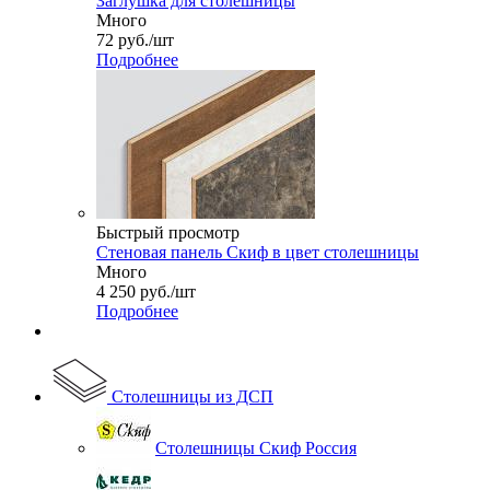
Заглушка для столешницы
Много
72
руб.
/шт
Подробнее
Быстрый просмотр
Стеновая панель Скиф в цвет столешницы
Много
4 250
руб.
/шт
Подробнее
Столешницы из ДСП
Столешницы Скиф Россия