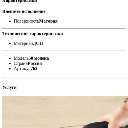
Характеристики
Внешнее исполнение
Поверхность
Матовая
Технические характеристики
Материал
ДСП
Модель
50 модена
Страна
Россия
Артикул
763
Услуги