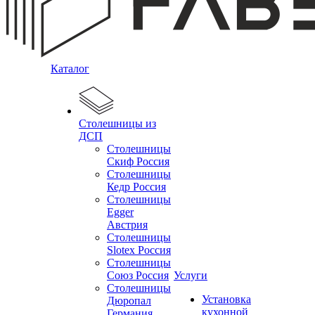
Каталог
Столешницы из
ДСП
Столешницы
Скиф Россия
Столешницы
Кедр Россия
Столешницы
Egger
Австрия
Столешницы
Slotex Россия
Столешницы
Союз Россия
Услуги
Столешницы
Установка
Дюропал
кухонной
Германия