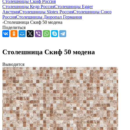
Столешницы Скиф Россия
Столешницы Кедр Россия
Столешницы Egger
Австрия
Столешницы Slotex Россия
Столешницы Союз
Россия
Столешницы Дюропал Германия
-
Столешница Скиф 50 модена
Поделиться
Столешница Скиф 50 модена
Выводится