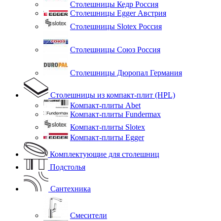
Столешницы Кедр Россия
Столешницы Egger Австрия
Столешницы Slotex Россия
Столешницы Союз Россия
Столешницы Дюропал Германия
Столешницы из компакт-плит (HPL)
Компакт-плиты Abet
Компакт-плиты Fundermax
Компакт-плиты Slotex
Компакт-плиты Egger
Комплектующие для столешниц
Подстолья
Сантехника
Смесители