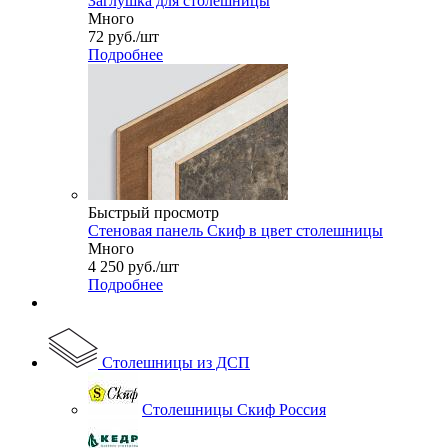
Заглушка для столешницы
Много
72
руб.
/шт
Подробнее
Быстрый просмотр
Стеновая панель Скиф в цвет столешницы
Много
4 250
руб.
/шт
Подробнее
Столешницы из ДСП
Столешницы Скиф Россия