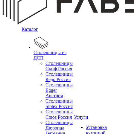
Каталог
Столешницы из
ДСП
Столешницы
Скиф Россия
Столешницы
Кедр Россия
Столешницы
Egger
Австрия
Столешницы
Slotex Россия
Столешницы
Союз Россия
Услуги
Столешницы
Установка
Дюропал
кухонной
Германия