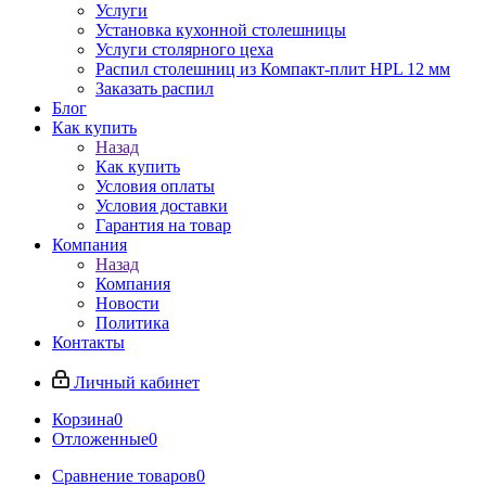
Услуги
Установка кухонной столешницы
Услуги столярного цеха
Распил столешниц из Компакт-плит HPL 12 мм
Заказать распил
Блог
Как купить
Назад
Как купить
Условия оплаты
Условия доставки
Гарантия на товар
Компания
Назад
Компания
Новости
Политика
Контакты
Личный кабинет
Корзина
0
Отложенные
0
Сравнение товаров
0