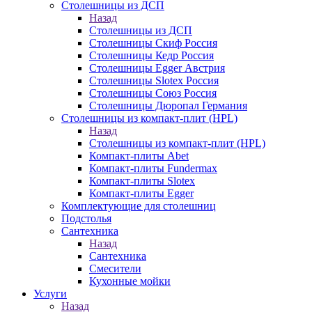
Столешницы из ДСП
Назад
Столешницы из ДСП
Столешницы Скиф Россия
Столешницы Кедр Россия
Столешницы Egger Австрия
Столешницы Slotex Россия
Столешницы Союз Россия
Столешницы Дюропал Германия
Столешницы из компакт-плит (HPL)
Назад
Столешницы из компакт-плит (HPL)
Компакт-плиты Abet
Компакт-плиты Fundermax
Компакт-плиты Slotex
Компакт-плиты Egger
Комплектующие для столешниц
Подстолья
Сантехника
Назад
Сантехника
Смесители
Кухонные мойки
Услуги
Назад