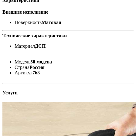
Характеристики
Внешнее исполнение
Поверхность
Матовая
Технические характеристики
Материал
ДСП
Модель
50 модена
Страна
Россия
Артикул
763
Услуги