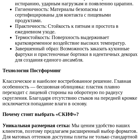
истиранию, ударным нагрузкам и появлению царапин.
Гигиеничность: Материалы безопасны и
сертифицированы для контакта с пищевыми
продуктами.
Практичность: Стойкость к пятнам и простота в
ежедневном уходе.
Термостойкость: Поверхность выдерживает
кратковременное воздействие высоких температур.
Завершенный образ: Возможность заказать кухонные
фартуки и пристеночные бортики в идентичных декорах
для создания единого ансамбля.
Технология Постформинг
Классическое и наиболее востребованное решение. Главная
особенность — бесшовная облицовка: пластик плавно
переходит с лицевой стороны на оборотную по радиусу
скругления. Благодаря отсутствию стыков на передней кромке
исключается попадание влаги в основу.
Почему стоит выбрать «СКИФ»?
Уникальная размерная сетка:
Мы ценим удобство наших
клиентов, поэтому предлагаем расширенный выбор форматов.
Для матовых оттенков доступны плиты не только стандартной