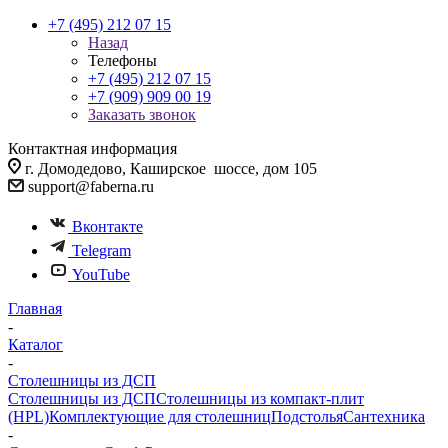
+7 (495) 212 07 15
Назад
Телефоны
+7 (495) 212 07 15
+7 (909) 909 00 19
Заказать звонок
Контактная информация
г. Домодедово, Каширское шоссе, дом 105
support@faberna.ru
Вконтакте
Telegram
YouTube
Главная
-
Каталог
-
Столешницы из ДСП
Столешницы из ДСП
Столешницы из компакт-плит
(HPL)
Комплектующие для столешниц
Подстолья
Сантехника
-