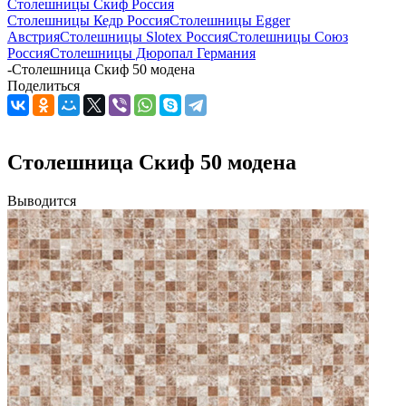
Столешницы Скиф Россия
Столешницы Кедр Россия
Столешницы Egger
Австрия
Столешницы Slotex Россия
Столешницы Союз
Россия
Столешницы Дюропал Германия
-
Столешница Скиф 50 модена
Поделиться
Столешница Скиф 50 модена
Выводится