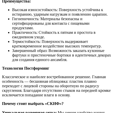
Преимущества:
Высокая износостойкость: Поверхность устойчива к
истиранию, ударным нагрузкам и появлению царапин.
Гигиеничность: Материалы безопасны и
сертифицированы для контакта с пищевыми
продуктами.
Практичность: Стойкость к пятнам и простота в
ежедневном уходе.
Термостойкость: Поверхность выдерживает
кратковременное воздействие высоких температур.
Завершенный образ: Возможность заказать кухонные
фартуки и пристеночные бортики в идентичных декорах
для создания единого ансамбля.
Технология Постформинг
Классическое и наиболее востребованное решение. Главная
особенность — бесшовная облицовка: пластик плавно
переходит с лицевой стороны на оборотную по радиусу
скругления. Благодаря отсутствию стыков на передней кромке
исключается попадание влаги в основу.
Почему стоит выбрать «СКИФ»?
Уникальная размерная сетка:
Мы ценим удобство наших