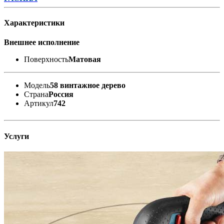
Характеристики
Внешнее исполнение
Поверхность
Матовая
Модель
58 винтажное дерево
Страна
Россия
Артикул
742
Услуги