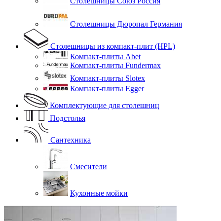
Столешницы Союз Россия
Столешницы Дюропал Германия
Столешницы из компакт-плит (HPL)
Компакт-плиты Abet
Компакт-плиты Fundermax
Компакт-плиты Slotex
Компакт-плиты Egger
Комплектующие для столешниц
Подстолья
Сантехника
Смесители
Кухонные мойки