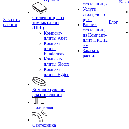
Как 
столешницы
Услуги
столярного
Столешницы из
Заказать
цеха
Блог
компакт-плит
распил
Распил
(HPL)
столешниц
Компакт-
из Компакт-
плиты Abet
плит HPL 12
Компакт-
мм
плиты
Заказать
Fundermax
распил
Компакт-
плиты Slotex
Компакт-
плиты Egger
Комплектующие
для столешниц
Подстолья
Сантехника