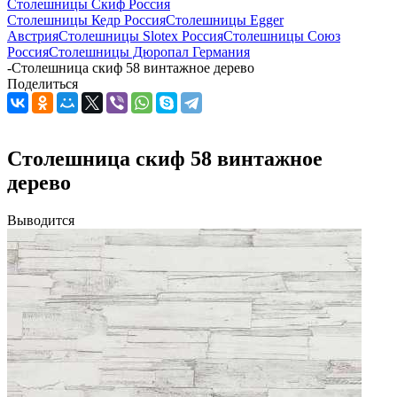
Столешницы Скиф Россия
Столешницы Кедр Россия
Столешницы Egger
Австрия
Столешницы Slotex Россия
Столешницы Союз
Россия
Столешницы Дюропал Германия
-
Столешница скиф 58 винтажное дерево
Поделиться
Столешница скиф 58 винтажное
дерево
Выводится