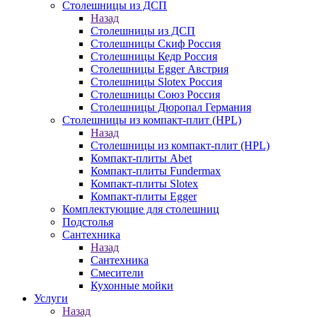
Столешницы из ДСП
Назад
Столешницы из ДСП
Столешницы Скиф Россия
Столешницы Кедр Россия
Столешницы Egger Австрия
Столешницы Slotex Россия
Столешницы Союз Россия
Столешницы Дюропал Германия
Столешницы из компакт-плит (HPL)
Назад
Столешницы из компакт-плит (HPL)
Компакт-плиты Abet
Компакт-плиты Fundermax
Компакт-плиты Slotex
Компакт-плиты Egger
Комплектующие для столешниц
Подстолья
Сантехника
Назад
Сантехника
Смесители
Кухонные мойки
Услуги
Назад