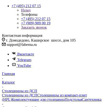
+7 (495) 212 07 15
Назад
Телефоны
+7 (495) 212 07 15
+7 (909) 909 00 19
Заказать звонок
Контактная информация
г. Домодедово, Каширское шоссе, дом 105
support@faberna.ru
Вконтакте
Telegram
YouTube
Главная
-
Каталог
-
Столешницы из ДСП
Столешницы из ДСП
Столешницы из компакт-плит
(HPL)
Комплектующие для столешниц
Подстолья
Сантехника
-