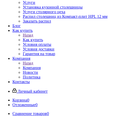
Услуги
Установка кухонной столешницы
Услуги столярного цеха
Распил столешниц из Компакт-плит HPL 12 мм
Заказать распил
Блог
Как купить
Назад
Как купить
Условия оплаты
Условия доставки
Гарантия на товар
Компания
Назад
Компания
Новости
Политика
Контакты
Личный кабинет
Корзина
0
Отложенные
0
Сравнение товаров
0