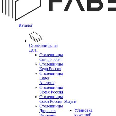
Каталог
Столешницы из
ДСП
Столешницы
Скиф Россия
Столешницы
Кедр Россия
Столешницы
Egger
Австрия
Столешницы
Slotex Россия
Столешницы
Союз Россия
Услуги
Столешницы
Установка
Дюропал
кухонной
Германия