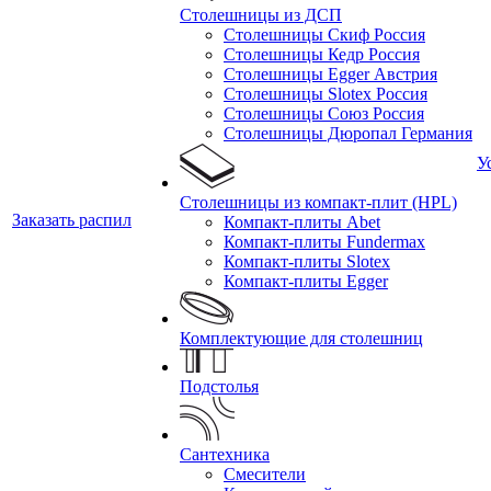
Столешницы из ДСП
Столешницы Скиф Россия
Столешницы Кедр Россия
Столешницы Egger Австрия
Столешницы Slotex Россия
Столешницы Союз Россия
Столешницы Дюропал Германия
У
Столешницы из компакт-плит (HPL)
Заказать распил
Компакт-плиты Abet
Компакт-плиты Fundermax
Компакт-плиты Slotex
Компакт-плиты Egger
Комплектующие для столешниц
Подстолья
Сантехника
Смесители