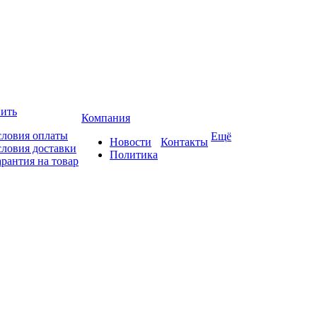
пить
Компания
словия оплаты
Ещё
Новости
Контакты
словия доставки
Политика
арантия на товар