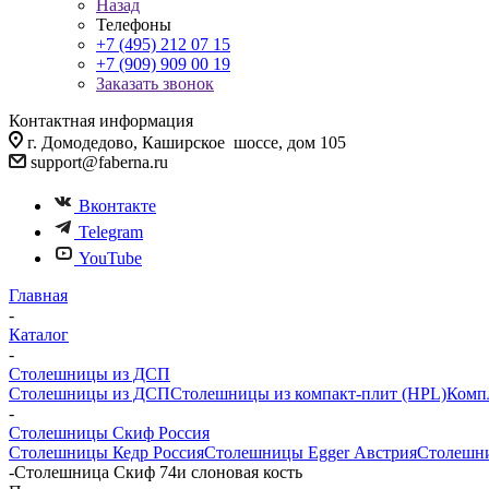
Назад
Телефоны
+7 (495) 212 07 15
+7 (909) 909 00 19
Заказать звонок
Контактная информация
г. Домодедово, Каширское шоссе, дом 105
support@faberna.ru
Вконтакте
Telegram
YouTube
Главная
-
Каталог
-
Столешницы из ДСП
Столешницы из ДСП
Столешницы из компакт-плит (HPL)
Комп
-
Столешницы Скиф Россия
Столешницы Кедр Россия
Столешницы Egger Австрия
Столешни
-
Столешница Скиф 74и слоновая кость