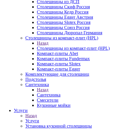
Столешницы из ДСП
Столешницы Скиф Россия
Столешницы Кедр Россия
Столешницы Egger Австрия
Столешницы Slotex Россия
Столешницы Союз Россия
Столешницы Дюропал Германия
Столешницы из компакт-плит (HPL)
Назад
Столешницы из компакт-плит (HPL)
Компакт-плиты Abet
Компакт-плиты Fundermax
Компакт-плиты Slotex
Компакт-плиты Egger
Комплектующие для столешниц
Подстолья
Сантехника
Назад
Сантехника
Смесители
Кухонные мойки
Услуги
Назад
Услуги
Установка кухонной столешницы