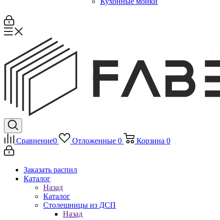
Кухонные мойки
Сравнение
0
Отложенные
0
Корзина
0
Заказать распил
Каталог
Назад
Каталог
Столешницы из ДСП
Назад