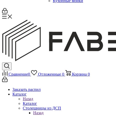
Кухонные мойки
Сравнение
0
Отложенные
0
Корзина
0
Заказать распил
Каталог
Назад
Каталог
Столешницы из ДСП
Назад