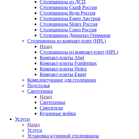
Столешницы из ДСП
Столешницы Скиф Россия
Столешницы Кедр Россия
Столешницы Egger Австрия
Столешницы Slotex Россия
Столешницы Союз Россия
Столешницы Дюропал Германия
Столешницы из компакт-плит (HPL)
Назад
Столешницы из компакт-плит (HPL)
Компакт-плиты Abet
Компакт-плиты Fundermax
Компакт-плиты Slotex
Компакт-плиты Egger
Комплектующие для столешниц
Подстолья
Сантехника
Назад
Сантехника
Смесители
Кухонные мойки
Услуги
Назад
Услуги
Установка кухонной столешницы