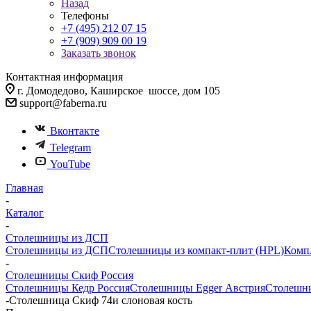
Назад
Телефоны
+7 (495) 212 07 15
+7 (909) 909 00 19
Заказать звонок
Контактная информация
г. Домодедово, Каширское шоссе, дом 105
support@faberna.ru
Вконтакте
Telegram
YouTube
Главная
-
Каталог
-
Столешницы из ДСП
Столешницы из ДСП
Столешницы из компакт-плит (HPL)
Комп
-
Столешницы Скиф Россия
Столешницы Кедр Россия
Столешницы Egger Австрия
Столешни
-
Столешница Скиф 74и слоновая кость