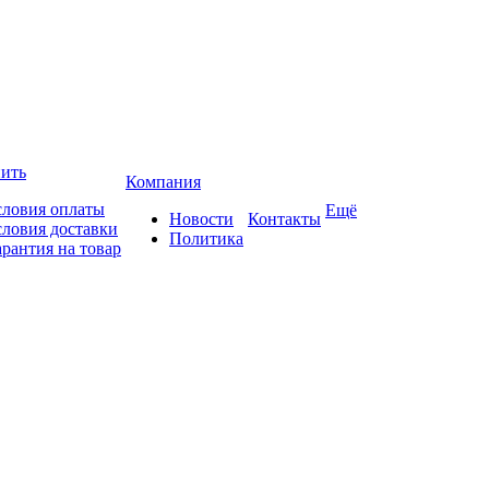
пить
Компания
словия оплаты
Ещё
Новости
Контакты
словия доставки
Политика
арантия на товар