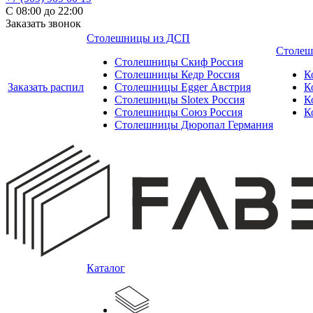
С 08:00 до 22:00
Заказать звонок
Столешницы из ДСП
Столеш
Столешницы Скиф Россия
Столешницы Кедр Россия
К
Заказать распил
Столешницы Egger Австрия
К
Столешницы Slotex Россия
К
Столешницы Союз Россия
К
Столешницы Дюропал Германия
Каталог