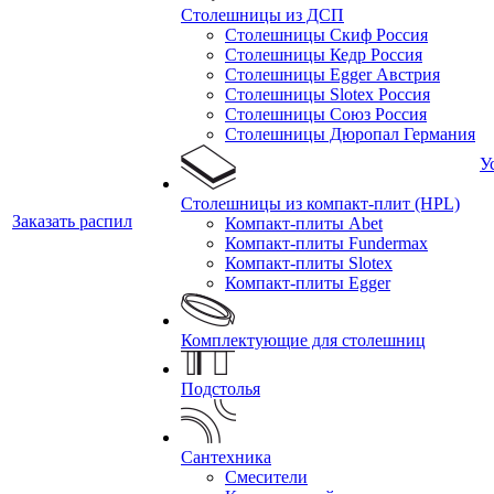
Столешницы из ДСП
Столешницы Скиф Россия
Столешницы Кедр Россия
Столешницы Egger Австрия
Столешницы Slotex Россия
Столешницы Союз Россия
Столешницы Дюропал Германия
У
Столешницы из компакт-плит (HPL)
Заказать распил
Компакт-плиты Abet
Компакт-плиты Fundermax
Компакт-плиты Slotex
Компакт-плиты Egger
Комплектующие для столешниц
Подстолья
Сантехника
Смесители