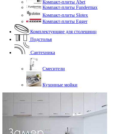
Компакт-плиты Abet
Компакт-плиты Fundermax
Компакт-плиты Slotex
Компакт-плиты Egger
Комплектующие для столешниц
Подстолья
Сантехника
Смесители
Кухонные мойки