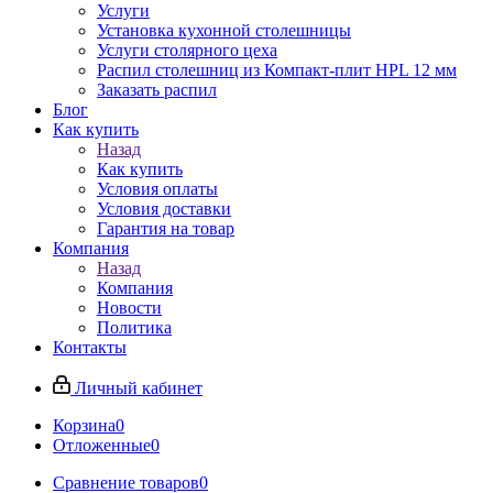
Услуги
Установка кухонной столешницы
Услуги столярного цеха
Распил столешниц из Компакт-плит HPL 12 мм
Заказать распил
Блог
Как купить
Назад
Как купить
Условия оплаты
Условия доставки
Гарантия на товар
Компания
Назад
Компания
Новости
Политика
Контакты
Личный кабинет
Корзина
0
Отложенные
0
Сравнение товаров
0