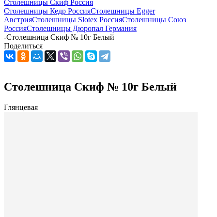
Столешницы Скиф Россия
Столешницы Кедр Россия
Столешницы Egger
Австрия
Столешницы Slotex Россия
Столешницы Союз
Россия
Столешницы Дюропал Германия
-
Столешница Скиф № 10г Белый
Поделиться
Столешница Скиф № 10г Белый
Глянцевая