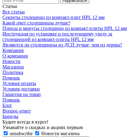
Статьи
Все статьи
Секреты столешниц из компакт-плит HPL 12 мм
Какой цвет столешницы лучше?
Плюсы и минусы столешниц из компакт-плиты HPL 12 мм
Инструкция по установке и последующему уходу за
столешницей из компакт-плиты HPL 12 мм
Являются ли столешницы из ДСП лучше, чем из дерева?
Компания
О компании
Новости
Магазины
Политика
Помощь
Условия оплаты
Условия доставки
Гарантия на товар
Помощь
Блог
Вопрос-ответ
Бренды
Будьте всегда в курсе!
Узнавайте о скидках и акциях первым
unsubscribe
Новости магазина