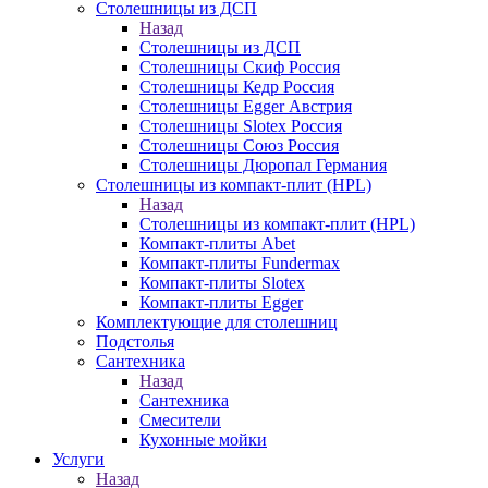
Столешницы из ДСП
Назад
Столешницы из ДСП
Столешницы Скиф Россия
Столешницы Кедр Россия
Столешницы Egger Австрия
Столешницы Slotex Россия
Столешницы Союз Россия
Столешницы Дюропал Германия
Столешницы из компакт-плит (HPL)
Назад
Столешницы из компакт-плит (HPL)
Компакт-плиты Abet
Компакт-плиты Fundermax
Компакт-плиты Slotex
Компакт-плиты Egger
Комплектующие для столешниц
Подстолья
Сантехника
Назад
Сантехника
Смесители
Кухонные мойки
Услуги
Назад