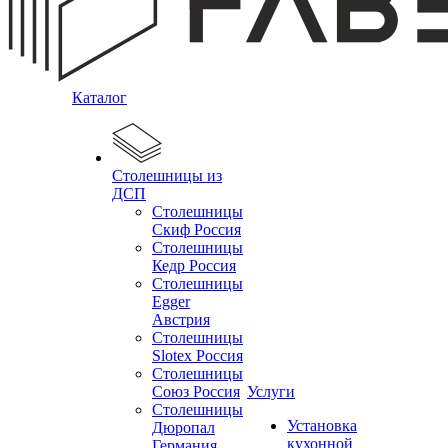
Каталог
Столешницы из
ДСП
Столешницы
Скиф Россия
Столешницы
Кедр Россия
Столешницы
Egger
Австрия
Столешницы
Slotex Россия
Столешницы
Союз Россия
Услуги
Столешницы
Установка
Дюропал
кухонной
Германия