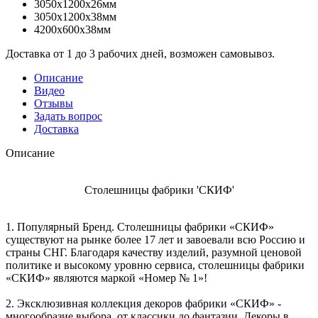
3050x1200x26мм
3050x1200x38мм
4200x600x38мм
Доставка от 1 до 3 рабочих дней, возможен самовывоз.
Описание
Видео
Отзывы
Задать вопрос
Доставка
Описание
Столешницы фабрики 'СКИФ'
1. Популярный Бренд. Столешницы фабрики «СКИФ»
существуют на рынке более 17 лет и завоевали всю Россию и
страны СНГ. Благодаря качеству изделий, разумной ценовой
политике и высокому уровню сервиса, столешницы фабрики
«СКИФ» являются маркой «Номер № 1»!
2. Эксклюзивная коллекция декоров фабрики «СКИФ» -
многообразие выбора, от классики до фантазии. Декоры в