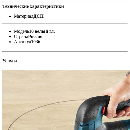
Технические характеристики
Материал
ДСП
Модель
10 белый гл.
Страна
Россия
Артикул
1036
Услуги