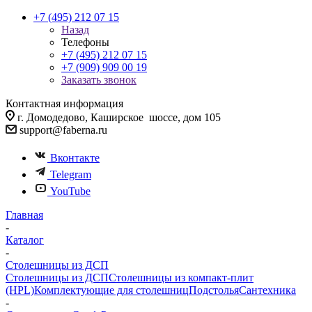
+7 (495) 212 07 15
Назад
Телефоны
+7 (495) 212 07 15
+7 (909) 909 00 19
Заказать звонок
Контактная информация
г. Домодедово, Каширское шоссе, дом 105
support@faberna.ru
Вконтакте
Telegram
YouTube
Главная
-
Каталог
-
Столешницы из ДСП
Столешницы из ДСП
Столешницы из компакт-плит
(HPL)
Комплектующие для столешниц
Подстолья
Сантехника
-