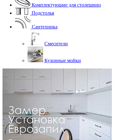
Комплектующие для столешниц
Подстолья
Сантехника
Смесители
Кухонные мойки