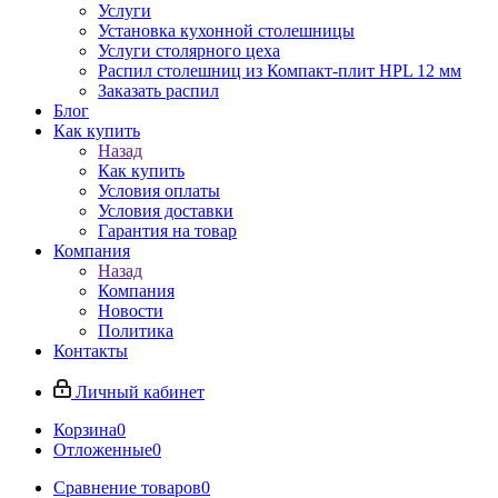
Услуги
Установка кухонной столешницы
Услуги столярного цеха
Распил столешниц из Компакт-плит HPL 12 мм
Заказать распил
Блог
Как купить
Назад
Как купить
Условия оплаты
Условия доставки
Гарантия на товар
Компания
Назад
Компания
Новости
Политика
Контакты
Личный кабинет
Корзина
0
Отложенные
0
Сравнение товаров
0