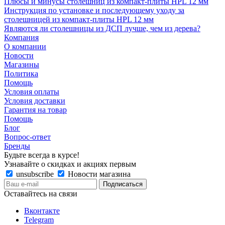
Плюсы и минусы столешниц из компакт-плиты HPL 12 мм
Инструкция по установке и последующему уходу за
столешницей из компакт-плиты HPL 12 мм
Являются ли столешницы из ДСП лучше, чем из дерева?
Компания
О компании
Новости
Магазины
Политика
Помощь
Условия оплаты
Условия доставки
Гарантия на товар
Помощь
Блог
Вопрос-ответ
Бренды
Будьте всегда в курсе!
Узнавайте о скидках и акциях первым
unsubscribe
Новости магазина
Оставайтесь на связи
Вконтакте
Telegram