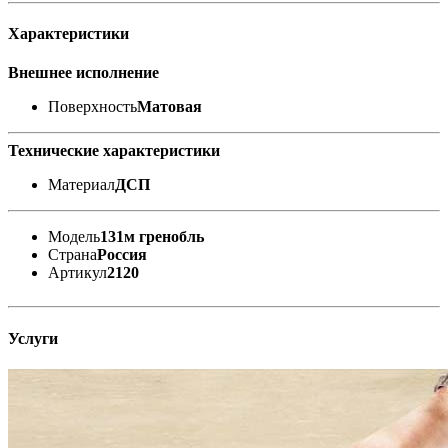
Характеристики
Внешнее исполнение
Поверхность
Матовая
Технические характеристики
Материал
ДСП
Модель
131м гренобль
Страна
Россия
Артикул
2120
Услуги