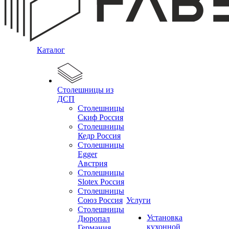
Каталог
Столешницы из
ДСП
Столешницы
Скиф Россия
Столешницы
Кедр Россия
Столешницы
Egger
Австрия
Столешницы
Slotex Россия
Столешницы
Союз Россия
Услуги
Столешницы
Установка
Дюропал
кухонной
Германия