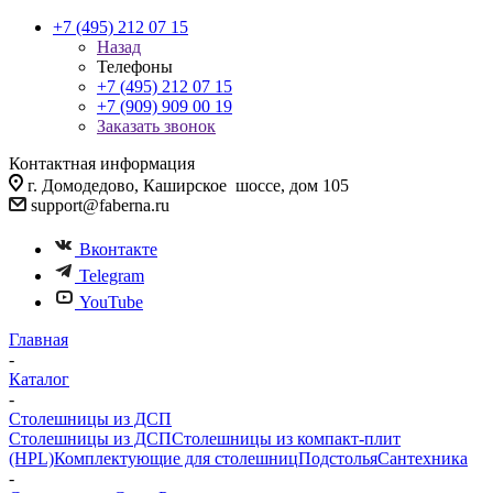
+7 (495) 212 07 15
Назад
Телефоны
+7 (495) 212 07 15
+7 (909) 909 00 19
Заказать звонок
Контактная информация
г. Домодедово, Каширское шоссе, дом 105
support@faberna.ru
Вконтакте
Telegram
YouTube
Главная
-
Каталог
-
Столешницы из ДСП
Столешницы из ДСП
Столешницы из компакт-плит
(HPL)
Комплектующие для столешниц
Подстолья
Сантехника
-