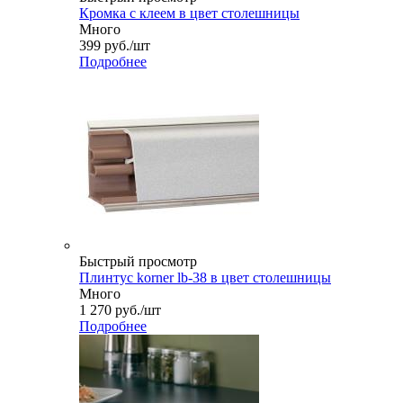
Кромка с клеем в цвет столешницы
Много
399
руб.
/шт
Подробнее
Быстрый просмотр
Плинтус korner lb-38 в цвет столешницы
Много
1 270
руб.
/шт
Подробнее