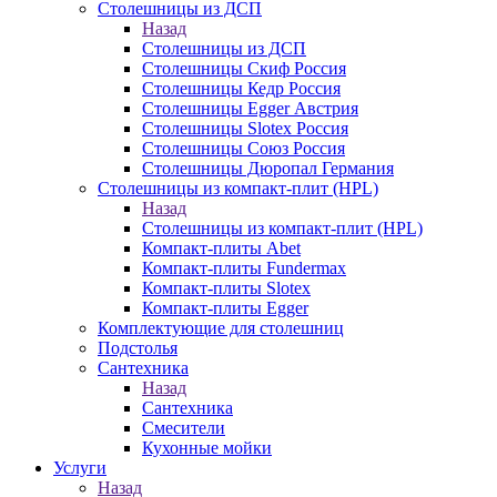
Столешницы из ДСП
Назад
Столешницы из ДСП
Столешницы Скиф Россия
Столешницы Кедр Россия
Столешницы Egger Австрия
Столешницы Slotex Россия
Столешницы Союз Россия
Столешницы Дюропал Германия
Столешницы из компакт-плит (HPL)
Назад
Столешницы из компакт-плит (HPL)
Компакт-плиты Abet
Компакт-плиты Fundermax
Компакт-плиты Slotex
Компакт-плиты Egger
Комплектующие для столешниц
Подстолья
Сантехника
Назад
Сантехника
Смесители
Кухонные мойки
Услуги
Назад