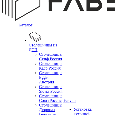
Каталог
Столешницы из
ДСП
Столешницы
Скиф Россия
Столешницы
Кедр Россия
Столешницы
Egger
Австрия
Столешницы
Slotex Россия
Столешницы
Союз Россия
Услуги
Столешницы
Установка
Дюропал
кухонной
Германия