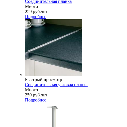
Соединительная планка
Много
259
руб.
/шт
Подробнее
Быстрый просмотр
Соединительная угловая планка
Много
259
руб.
/шт
Подробнее