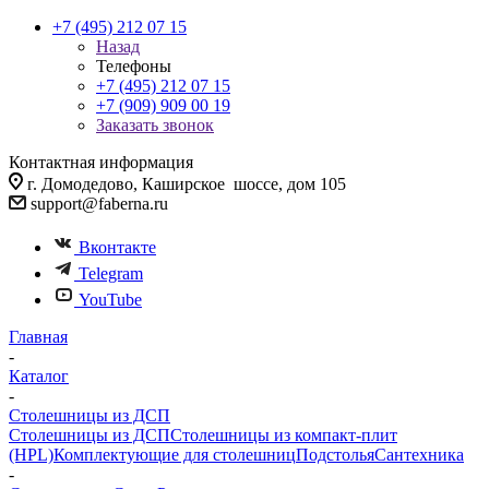
+7 (495) 212 07 15
Назад
Телефоны
+7 (495) 212 07 15
+7 (909) 909 00 19
Заказать звонок
Контактная информация
г. Домодедово, Каширское шоссе, дом 105
support@faberna.ru
Вконтакте
Telegram
YouTube
Главная
-
Каталог
-
Столешницы из ДСП
Столешницы из ДСП
Столешницы из компакт-плит
(HPL)
Комплектующие для столешниц
Подстолья
Сантехника
-