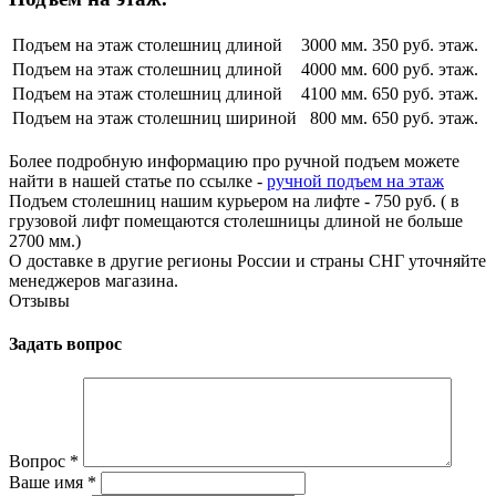
Подъем на этаж столешниц длиной
3000 мм.
350 руб. этаж.
Подъем на этаж столешниц длиной
4000 мм.
600 руб. этаж.
Подъем на этаж столешниц длиной
4100 мм.
650 руб. этаж.
Подъем на этаж столешниц шириной
800 мм.
650 руб. этаж.
Более подробную информацию про ручной подъем можете
найти в нашей статье по ссылке -
ручной подъем на этаж
Подъем столешниц нашим курьером на лифте - 750 руб. ( в
грузовой лифт помещаются столешницы длиной не больше
2700 мм.)
О доставке в другие регионы России и страны СНГ уточняйте
менеджеров магазина.
Отзывы
Задать вопрос
Вопрос
*
Ваше имя
*