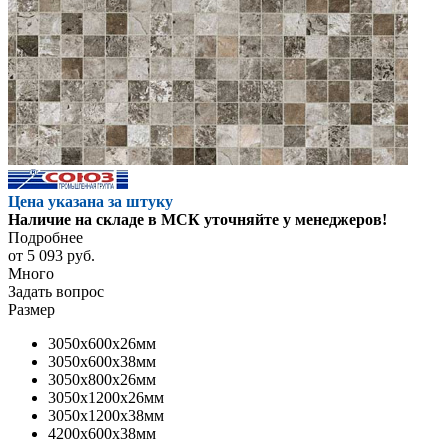
Цена указана за штуку
Наличие на складе в МСК уточняйте у менеджеров!
Подробнее
от
5 093 руб.
Много
Задать вопрос
Размер
3050x600x26мм
3050x600x38мм
3050x800x26мм
3050x1200x26мм
3050x1200x38мм
4200x600x38мм