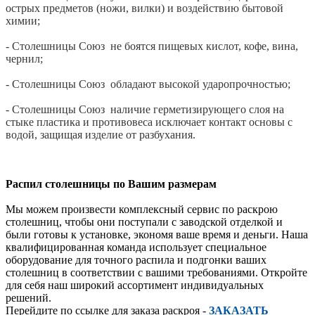
острых предметов (ножи, вилки) и воздействию бытовой
химии;
- Столешницы Союз не боятся пищевых кислот, кофе, вина,
чернил;
- Столешницы Союз обладают высокой ударопрочностью;
- Столешницы Союз наличие герметизирующего слоя на
стыке пластика и противовеса исключает контакт основы с
водой, защищая изделие от разбухания.
Распил столешницы по Вашим размерам
Мы можем произвести комплексный сервис по раскрою
столешниц, чтобы они поступали с заводской отделкой и
были готовы к установке, экономя ваше время и деньги. Наша
квалифицированная команда использует специальное
оборудование для точного распила и подгонки ваших
столешниц в соответствии с вашими требованиями. Откройте
для себя наш широкий ассортимент индивидуальных
решений.
Перейдите по ссылке для заказа раскроя -
ЗАКАЗАТЬ