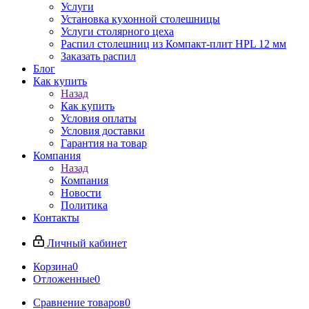
Услуги
Установка кухонной столешницы
Услуги столярного цеха
Распил столешниц из Компакт-плит HPL 12 мм
Заказать распил
Блог
Как купить
Назад
Как купить
Условия оплаты
Условия доставки
Гарантия на товар
Компания
Назад
Компания
Новости
Политика
Контакты
Личный кабинет
Корзина
0
Отложенные
0
Сравнение товаров
0