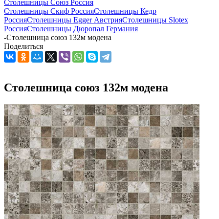
Столешницы Союз Россия
Столешницы Скиф Россия
Столешницы Кедр
Россия
Столешницы Egger Австрия
Столешницы Slotex
Россия
Столешницы Дюропал Германия
-
Столешница союз 132м модена
Поделиться
Столешница союз 132м модена