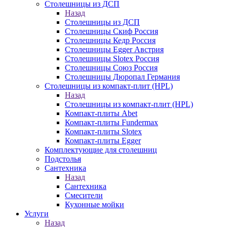
Столешницы из ДСП
Назад
Столешницы из ДСП
Столешницы Скиф Россия
Столешницы Кедр Россия
Столешницы Egger Австрия
Столешницы Slotex Россия
Столешницы Союз Россия
Столешницы Дюропал Германия
Столешницы из компакт-плит (HPL)
Назад
Столешницы из компакт-плит (HPL)
Компакт-плиты Abet
Компакт-плиты Fundermax
Компакт-плиты Slotex
Компакт-плиты Egger
Комплектующие для столешниц
Подстолья
Сантехника
Назад
Сантехника
Смесители
Кухонные мойки
Услуги
Назад