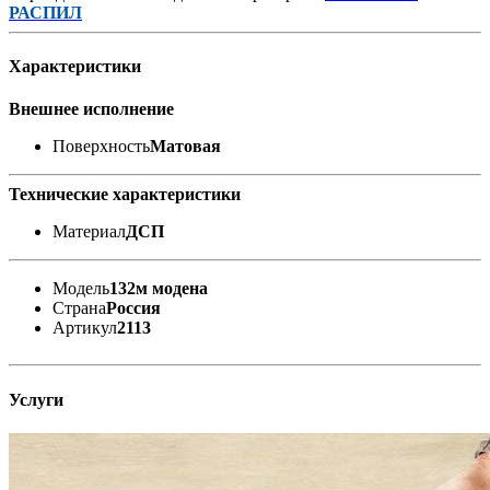
РАСПИЛ
Характеристики
Внешнее исполнение
Поверхность
Матовая
Технические характеристики
Материал
ДСП
Модель
132м модена
Страна
Россия
Артикул
2113
Услуги